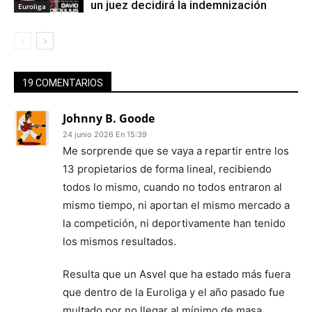
un juez decidirá la indemnización
Euroliga
19 COMENTARIOS
Johnny B. Goode
24 junio 2026 En 15:39
Me sorprende que se vaya a repartir entre los
13 propietarios de forma lineal, recibiendo
todos lo mismo, cuando no todos entraron al
mismo tiempo, ni aportan el mismo mercado a
la competición, ni deportivamente han tenido
los mismos resultados.
Resulta que un Asvel que ha estado más fuera
que dentro de la Euroliga y el año pasado fue
multado por no llegar al mínimo de masa