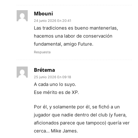
Mbouni
24 junio 2026 En 20:41
Las tradiciones es bueno mantenerlas,
hacemos una labor de conservación
fundamental, amigo Future.
Respuesta
Brétema
25 junio 2026 En 09:18
A cada uno lo suyo.
Ese mérito es de XP.
Por él, y solamente por él, se fichó a un
jugador que nadie dentro del club (y fuera,
aficionados parece que tampoco) quería ver
cerca… Mike James.