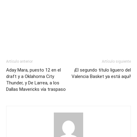
Artículo anterior
Artículo siguiente
Aday Mara, puesto 12 en el
¡El segundo título liguero del
draft y a Oklahoma City
Valencia Basket ya está aquí!
Thunder, y De Larrea, a los
Dallas Mavericks vía traspaso