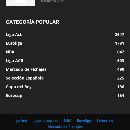
20 febrero 2017
CATEGORÍA POPULAR
Liga Acb
2647
Euroliga
1791
NBA
642
Liga ACB
603
Mercado de Fichajes
490
Selección Española
225
Copa del Rey
196
Eurocup
154
Liga Acb
Ligas europeas
NBA
Euroliga
Selección
Mercado de Fichajes