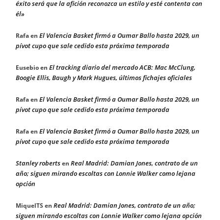
éxito será que la afición reconozca un estilo y esté contenta con
él»
El Valencia Basket firmó a Oumar Ballo hasta 2029, un
Rafa
en
pívot cupo que sale cedido esta próxima temporada
El tracking diario del mercado ACB: Mac McClung,
Eusebio
en
Boogie Ellis, Baugh y Mark Hugues, últimos fichajes oficiales
El Valencia Basket firmó a Oumar Ballo hasta 2029, un
Rafa
en
pívot cupo que sale cedido esta próxima temporada
El Valencia Basket firmó a Oumar Ballo hasta 2029, un
Rafa
en
pívot cupo que sale cedido esta próxima temporada
Stanley roberts
Real Madrid: Damian Jones, contrato de un
en
año; siguen mirando escoltas con Lonnie Walker como lejana
opción
Real Madrid: Damian Jones, contrato de un año;
MiquelTS
en
siguen mirando escoltas con Lonnie Walker como lejana opción