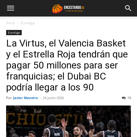
Inicio
Euroliga
Euroliga
La Virtus, el Valencia Basket
y el Estrella Roja tendrán que
pagar 50 millones para ser
franquicias; el Dubai BC
podría llegar a los 90
Por
Javier Maestro
-
24 junio 2026
19