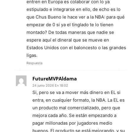
entren en Europa es colaborar con lo ya
estipulado e integrarse en ello, de echo es lo
que Chus Bueno le hace ver a la NBA: para qué
empezar de 0 si ya el tinglado te lo tienen
montado? De todas maneras que nadie se
espere aquí el dineral que se mueve en
Estados Unidos con el baloncesto o las grandes
ligas.
Respuesta
FutureMVPAldama
24 junio 2026 En 18:02
Si, pero se va a mover más dinero en EL si
entra, en cualquier formato, la NBA. La EL es
un producto mal comercializado, pero que
mejora cada año. Se están empezando a
pagar millonadas por jugadores medio
buenos. El producto se está mejorando. y su