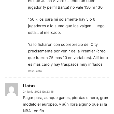
Es que Julián Álvarez siendo un buen
jugador (y perfil Barça) no vale 150 ni 130.
150 kilos para mí solamente hay 5 o 6
jugadores a lo sumo que los valgan. Luego
está… el mercado.
Ya lo ficharon con sobreprecio del City
precisamente por venir de la Premier (creo
que fueron 75 más 10 en variables). Allí todo
es más caro y hay traspasos muy inflados.
Respuesta
Llatas
24 junio 2026 En 23:16
Pagar para, aunque ganes, pierdas dinero, gran
modelo el europeo, y aún llora alguno que si la
NBA.. en fin