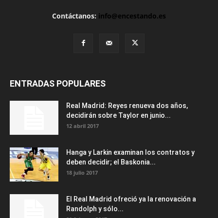
Contáctanos:
info@encestando.es
ENTRADAS POPULARES
Real Madrid: Reyes renueva dos años,
decidirán sobre Taylor en junio...
12 abril 2017
Hanga y Larkin examinan los contratos y
deben decidir; el Baskonia...
18 julio 2017
El Real Madrid ofreció ya la renovación a
Randolph y sólo...