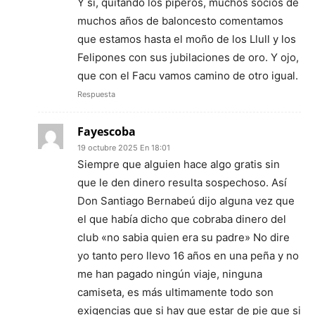
Y si, quitando los piperos, muchos socios de
muchos años de baloncesto comentamos
que estamos hasta el moño de los Llull y los
Felipones con sus jubilaciones de oro. Y ojo,
que con el Facu vamos camino de otro igual.
Respuesta
Fayescoba
19 octubre 2025 En 18:01
Siempre que alguien hace algo gratis sin
que le den dinero resulta sospechoso. Así
Don Santiago Bernabeú dijo alguna vez que
el que había dicho que cobraba dinero del
club «no sabia quien era su padre» No dire
yo tanto pero llevo 16 años en una peña y no
me han pagado ningún viaje, ninguna
camiseta, es más ultimamente todo son
exigencias que si hay que estar de pie que si