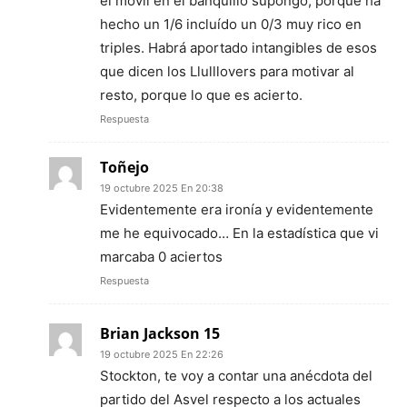
el móvil en el banquillo supongo, porque ha
hecho un 1/6 incluído un 0/3 muy rico en
triples. Habrá aportado intangibles de esos
que dicen los Llulllovers para motivar al
resto, porque lo que es acierto.
Respuesta
Toñejo
19 octubre 2025 En 20:38
Evidentemente era ironía y evidentemente
me he equivocado… En la estadística que vi
marcaba 0 aciertos
Respuesta
Brian Jackson 15
19 octubre 2025 En 22:26
Stockton, te voy a contar una anécdota del
partido del Asvel respecto a los actuales