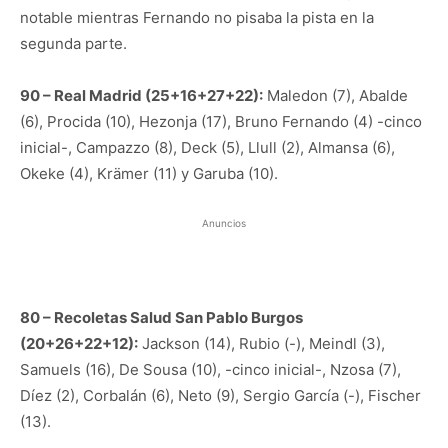
notable mientras Fernando no pisaba la pista en la
segunda parte.
90 – Real Madrid (25+16+27+22):
Maledon (7), Abalde
(6), Procida (10), Hezonja (17), Bruno Fernando (4) -cinco
inicial-, Campazzo (8), Deck (5), Llull (2), Almansa (6),
Okeke (4), Krämer (11) y Garuba (10).
Anuncios
80 – Recoletas Salud San Pablo Burgos
(20+26+22+12):
Jackson (14), Rubio (-), Meindl (3),
Samuels (16), De Sousa (10), -cinco inicial-, Nzosa (7),
Díez (2), Corbalán (6), Neto (9), Sergio García (-), Fischer
(13).