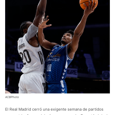
ACBPhoto
El Real Madrid cerró una exigente semana de partidos