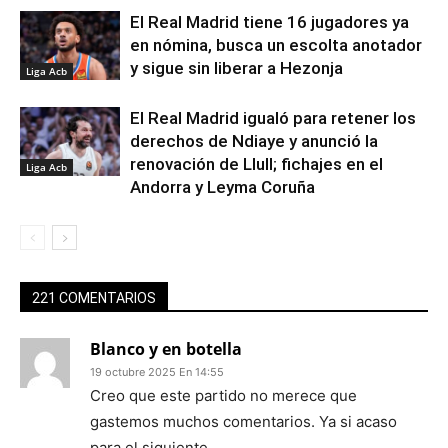
El Real Madrid tiene 16 jugadores ya
en nómina, busca un escolta anotador
y sigue sin liberar a Hezonja
Liga Acb
El Real Madrid igualó para retener los
derechos de Ndiaye y anunció la
renovación de Llull; fichajes en el
Liga Acb
Andorra y Leyma Coruña
221 COMENTARIOS
Blanco y en botella
19 octubre 2025 En 14:55
Creo que este partido no merece que
gastemos muchos comentarios. Ya si acaso
para el siguiente…