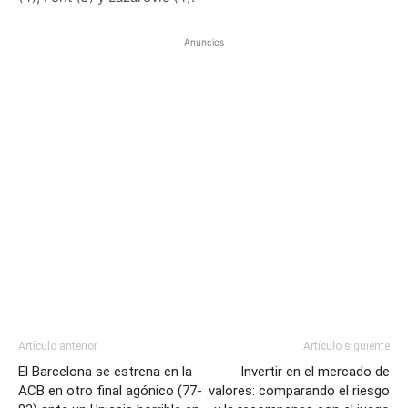
Anuncios
Artículo anterior
Artículo siguiente
El Barcelona se estrena en la
Invertir en el mercado de
ACB en otro final agónico (77-
valores: comparando el riesgo