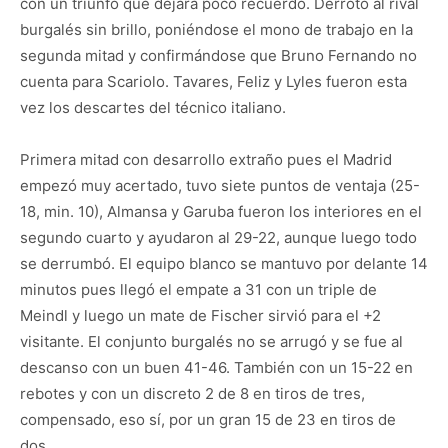
con un triunfo que dejará poco recuerdo. Derrotó al rival
burgalés sin brillo, poniéndose el mono de trabajo en la
segunda mitad y confirmándose que Bruno Fernando no
cuenta para Scariolo. Tavares, Feliz y Lyles fueron esta
vez los descartes del técnico italiano.
Primera mitad con desarrollo extraño pues el Madrid
empezó muy acertado, tuvo siete puntos de ventaja (25-
18, min. 10), Almansa y Garuba fueron los interiores en el
segundo cuarto y ayudaron al 29-22, aunque luego todo
se derrumbó. El equipo blanco se mantuvo por delante 14
minutos pues llegó el empate a 31 con un triple de
Meindl y luego un mate de Fischer sirvió para el +2
visitante. El conjunto burgalés no se arrugó y se fue al
descanso con un buen 41-46. También con un 15-22 en
rebotes y con un discreto 2 de 8 en tiros de tres,
compensado, eso sí, por un gran 15 de 23 en tiros de
dos.