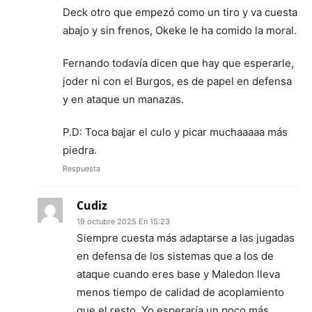
Deck otro que empezó como un tiro y va cuesta
abajo y sin frenos, Okeke le ha comido la moral.
Fernando todavía dicen que hay que esperarle,
joder ni con el Burgos, es de papel en defensa
y en ataque un manazas.
P.D: Toca bajar el culo y picar muchaaaaa más
piedra.
Respuesta
Cudiz
19 octubre 2025 En 15:23
Siempre cuesta más adaptarse a las jugadas
en defensa de los sistemas que a los de
ataque cuando eres base y Maledon lleva
menos tiempo de calidad de acoplamiento
que el resto. Yo esperaría un poco más