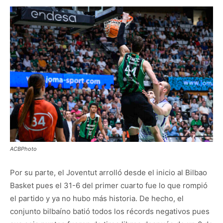
ACBPhoto
Por su parte, el Joventut arrolló desde el inicio al Bilbao
Basket pues el 31-6 del primer cuarto fue lo que rompió
el partido y ya no hubo más historia. De hecho, el
conjunto bilbaíno batió todos los récords negativos pues