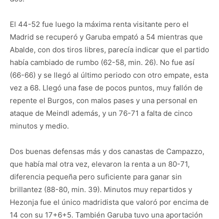
El 44-52 fue luego la máxima renta visitante pero el
Madrid se recuperó y Garuba empató a 54 mientras que
Abalde, con dos tiros libres, parecía indicar que el partido
había cambiado de rumbo (62-58, min. 26). No fue así
(66-66) y se llegó al último periodo con otro empate, esta
vez a 68. Llegó una fase de pocos puntos, muy fallón de
repente el Burgos, con malos pases y una personal en
ataque de Meindl además, y un 76-71 a falta de cinco
minutos y medio.
Dos buenas defensas más y dos canastas de Campazzo,
que había mal otra vez, elevaron la renta a un 80-71,
diferencia pequeña pero suficiente para ganar sin
brillantez (88-80, min. 39). Minutos muy repartidos y
Hezonja fue el único madridista que valoró por encima de
14 con su 17+6+5. También Garuba tuvo una aportación