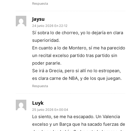
Respuesta
Jaysu
24 junio 2026 En 22:12
Sí sobra lo de chorreo, yo lo dejaría en clara
superioridad.
En cuanto a lo de Montero, sí me ha parecido
un recital excelso partido tras partido sin
poder pararle.
Se irá a Grecia, pero si allí no lo estropean,
es clara carne de NBA, y de los que juegan.
Respuesta
Luyk
25 junio 2026 En 00:04
Lo siento, se me ha escapado. Un Valencia
excelso y un Barça que ha sacado fuerzas de