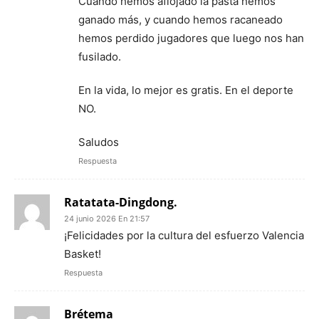
Cuando hemos aflojado la pasta hemos
ganado más, y cuando hemos racaneado
hemos perdido jugadores que luego nos han
fusilado.
En la vida, lo mejor es gratis. En el deporte
NO.
Saludos
Respuesta
Ratatata-Dingdong.
24 junio 2026 En 21:57
¡Felicidades por la cultura del esfuerzo Valencia
Basket!
Respuesta
Brétema