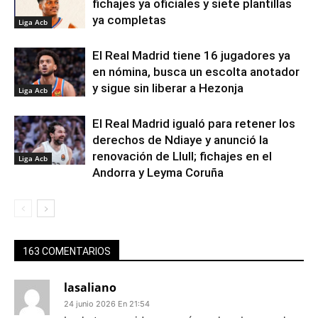
fichajes ya oficiales y siete plantillas
ya completas
Liga Acb
El Real Madrid tiene 16 jugadores ya
en nómina, busca un escolta anotador
y sigue sin liberar a Hezonja
Liga Acb
El Real Madrid igualó para retener los
derechos de Ndiaye y anunció la
renovación de Llull; fichajes en el
Liga Acb
Andorra y Leyma Coruña
163 COMENTARIOS
lasaliano
24 junio 2026 En 21:54