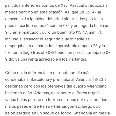
partidos anteriores por los de Xavi Pascual o reducida al
menos pero no en esta ocasión. Así que un 35-47 al
descanso. La igualdad del principio tras dos parciales
pues el partido empezó con un 0-5 y enseguida había un
9-5 en el marcador, duró un buen rato (15-17, min. 7).
Incluso al arrancar el segundo cuarto nadie se
despegaba en el marcador. Laprovittola empató 28 y la
tormenta llegó tras el 30-31 pues un parcial taronja de 0-
9 dio ya una renta apreciable a los visitantes.
Cómo no, la diferencia en el rebote un día más
condenaba al Barcelona y premiaba al Valencia, 18-23 al
descanso pero con los ofensivos del cuadro valenciano
haciendo daño. Además, de repente el Barça regaló
varias bolas porque no fueron ni robos del rival, no, dos
malos pases entre Parra y Hernangómez, luego otro
balón perdido en un saque de fondo, Shengelia en media