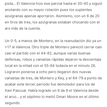
pista… El Valencia hizo ese parcial hasta el 30-40 y siguió
anotando con su mayor rotación pues los suplentes
azulgranas apenas aportaron. Asimismo, con un 6 de 20
en tiros de tres, los azulgranas estaban chocando con el
aro más de la cuenta.
Un 0-5, a manos de Montero, en la reanudación dio ya un
+17 al Valencia. Otro triple de Montero pareció cerrar casi
casi el partido con el 44-62, aunque varias buenas
defensas, robos y canastas rápidas dejaron la desventaja
local en la mitad con el 55-64 todavía en el minuto 26.
Lograron ponerse a ocho pero llegaron dos nuevas
canastas de tres, de Montero y Key, y el 64-79 a punto de
acabar este tercer periodo fue demoledor para los de
Xavi Pascual. Había logrado un 6 de 8 el Valencia desde
el arco… y el séptimo lo metió Omari Moore en el último
segundo.