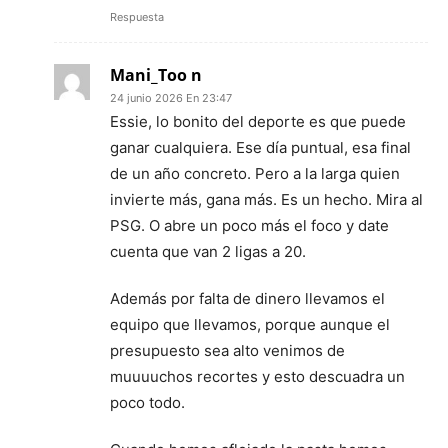
Respuesta
Mani_Too n
24 junio 2026 En 23:47
Essie, lo bonito del deporte es que puede
ganar cualquiera. Ese día puntual, esa final
de un año concreto. Pero a la larga quien
invierte más, gana más. Es un hecho. Mira al
PSG. O abre un poco más el foco y date
cuenta que van 2 ligas a 20.
Además por falta de dinero llevamos el
equipo que llevamos, porque aunque el
presupuesto sea alto venimos de
muuuuchos recortes y esto descuadra un
poco todo.