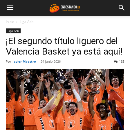
Inicio
Liga Acb
Liga Acb
¡El segundo título liguero del
Valencia Basket ya está aquí!
Por
Javier Maestro
-
24 junio 2026
163