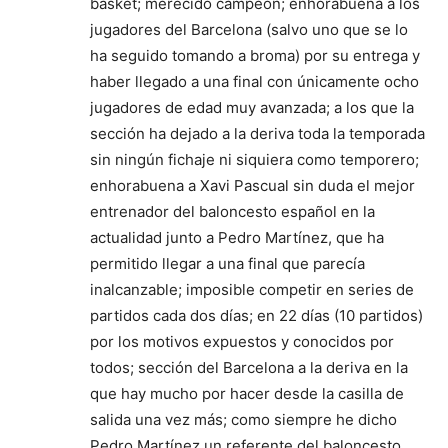
basket; merecido campeón; enhorabuena a los
jugadores del Barcelona (salvo uno que se lo
ha seguido tomando a broma) por su entrega y
haber llegado a una final con únicamente ocho
jugadores de edad muy avanzada; a los que la
sección ha dejado a la deriva toda la temporada
sin ningún fichaje ni siquiera como temporero;
enhorabuena a Xavi Pascual sin duda el mejor
entrenador del baloncesto español en la
actualidad junto a Pedro Martínez, que ha
permitido llegar a una final que parecía
inalcanzable; imposible competir en series de
partidos cada dos días; en 22 días (10 partidos)
por los motivos expuestos y conocidos por
todos; sección del Barcelona a la deriva en la
que hay mucho por hacer desde la casilla de
salida una vez más; como siempre he dicho
Pedro Martínez un referente del baloncesto