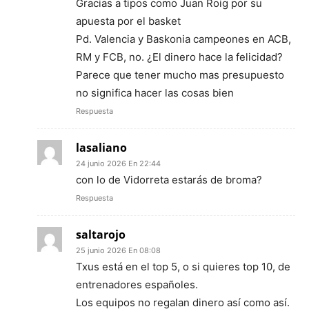
Gracias a tipos como Juan Roig por su
apuesta por el basket
Pd. Valencia y Baskonia campeones en ACB,
RM y FCB, no. ¿El dinero hace la felicidad?
Parece que tener mucho mas presupuesto
no significa hacer las cosas bien
Respuesta
lasaliano
24 junio 2026 En 22:44
con lo de Vidorreta estarás de broma?
Respuesta
saltarojo
25 junio 2026 En 08:08
Txus está en el top 5, o si quieres top 10, de
entrenadores españoles.
Los equipos no regalan dinero así como así.