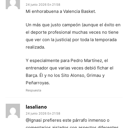
24 junio 2026 En 21:58
Mi enhorabuena a Valencia Basket.
Un más que justo campeón (aunque el éxito en
el deporte profesional muchas veces no tiene
que ver con la justicia) por toda la temporada
realizada.
Y especialmente para Pedro Martínez, el
entrenador que varias veces debió fichar el
Barça. Él y no los Sito Alonso, Grimau y
Peñarroyas.
Respuesta
lasaliano
24 junio 2026 En 21:58
@Ignasi prefieres este párrafo inmenso o
comentarios aislados con aspectos diferentes