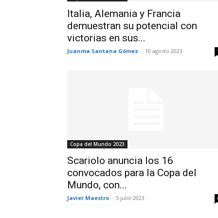
Italia, Alemania y Francia
demuestran su potencial con
victorias en sus...
Juanma Santana Gómez
-
10 agosto 2023
Copa del Mundo 2023
Scariolo anuncia los 16
convocados para la Copa del
Mundo, con...
Javier Maestro
-
5 julio 2023