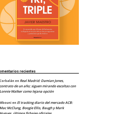
omentarios recientes
Real Madrid: Damian Jones,
Corbalán
en
contrato de un año; siguen mirando escoltas con
Lonnie Walker como lejana opción
El tracking diario del mercado ACB:
Mbouni
en
Mac McClung, Boogie Ellis, Baugh y Mark
Hugues, últimos fichajes oficiales