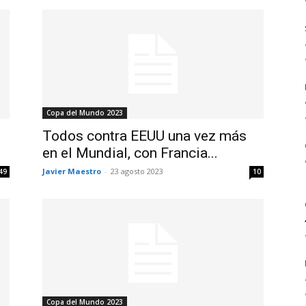
Copa del Mundo 2023
Todos contra EEUU una vez más
en el Mundial, con Francia...
Javier Maestro
-
23 agosto 2023
49
10
Copa del Mundo 2023