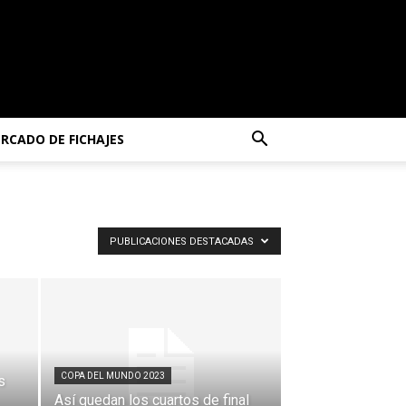
RCADO DE FICHAJES
PUBLICACIONES DESTACADAS
COPA DEL MUNDO 2023
s
Así quedan los cuartos de final