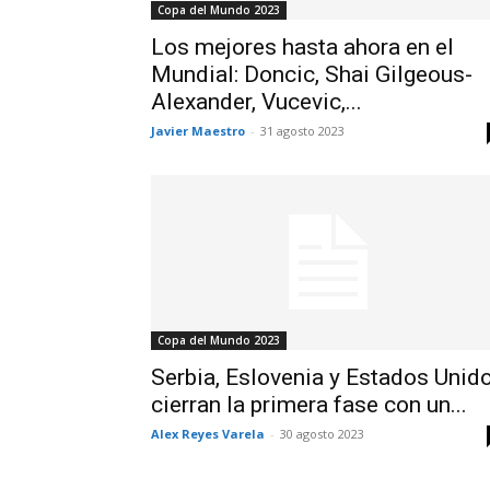
Copa del Mundo 2023
Los mejores hasta ahora en el
Mundial: Doncic, Shai Gilgeous-
Alexander, Vucevic,...
Javier Maestro
-
31 agosto 2023
Copa del Mundo 2023
Serbia, Eslovenia y Estados Unid
cierran la primera fase con un...
Alex Reyes Varela
-
30 agosto 2023