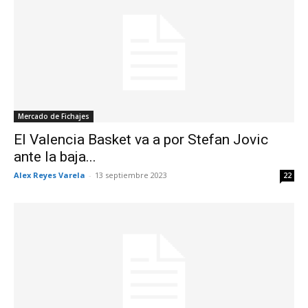
Mercado de Fichajes
El Valencia Basket va a por Stefan Jovic
ante la baja...
Alex Reyes Varela
-
13 septiembre 2023
22