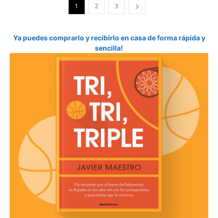
1
2
3
Ya puedes comprarlo y recibirlo en casa de forma rápida y
sencilla!