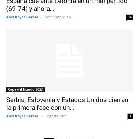
España cae ante Letonia en un mal partido
(69-74) y ahora...
Alex Reyes Varela
-
1 septiembre 2023
74
Copa del Mundo 2023
Serbia, Eslovenia y Estados Unidos cierran
la primera fase con un...
Alex Reyes Varela
-
30 agosto 2023
4