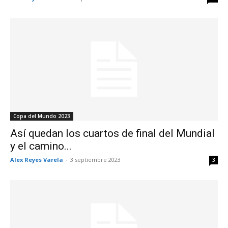
Copa del Mundo 2023
Así quedan los cuartos de final del Mundial
y el camino...
Alex Reyes Varela
-
3 septiembre 2023
3