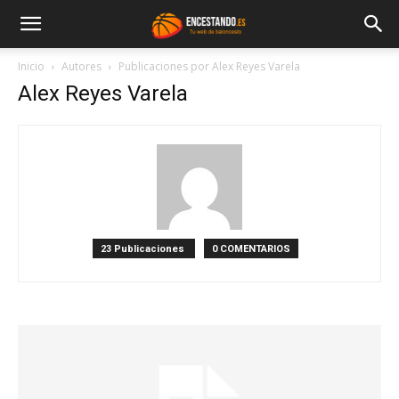
Inicio
Autores
Publicaciones por Alex Reyes Varela
Alex Reyes Varela
23 Publicaciones
0 COMENTARIOS