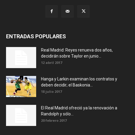
ENTRADAS POPULARES
Real Madrid: Reyes renueva dos años,
decidirán sobre Taylor en junio...
12 abril 2017
Hanga y Larkin examinan los contratos y
deben decidir; el Baskonia...
18 julio 2017
El Real Madrid ofreció ya la renovación a
Randolph y sólo...
20 febrero 2017