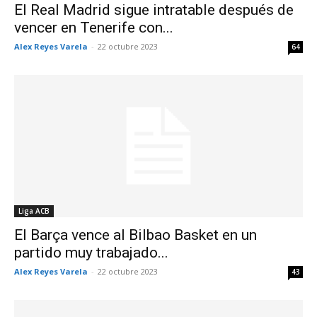
El Real Madrid sigue intratable después de
vencer en Tenerife con...
Alex Reyes Varela
-
22 octubre 2023
64
Liga ACB
El Barça vence al Bilbao Basket en un
partido muy trabajado...
Alex Reyes Varela
-
22 octubre 2023
43