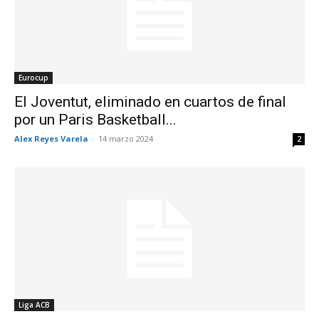
Eurocup
El Joventut, eliminado en cuartos de final
por un Paris Basketball...
Alex Reyes Varela
-
14 marzo 2024
2
Liga ACB