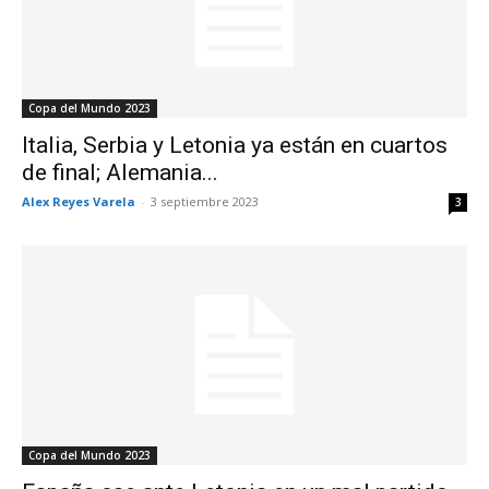
Copa del Mundo 2023
Italia, Serbia y Letonia ya están en cuartos
de final; Alemania...
Alex Reyes Varela
-
3 septiembre 2023
3
Copa del Mundo 2023