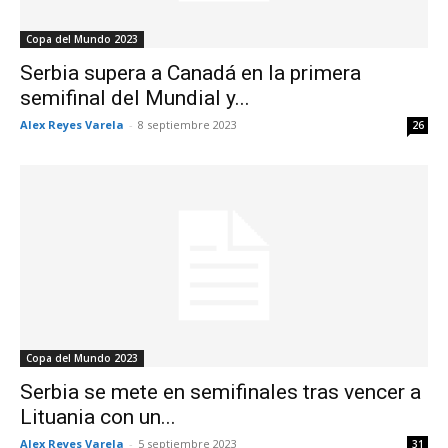
Copa del Mundo 2023
Serbia supera a Canadá en la primera
semifinal del Mundial y...
Alex Reyes Varela
-
8 septiembre 2023
26
Copa del Mundo 2023
Serbia se mete en semifinales tras vencer a
Lituania con un...
Alex Reyes Varela
-
5 septiembre 2023
31