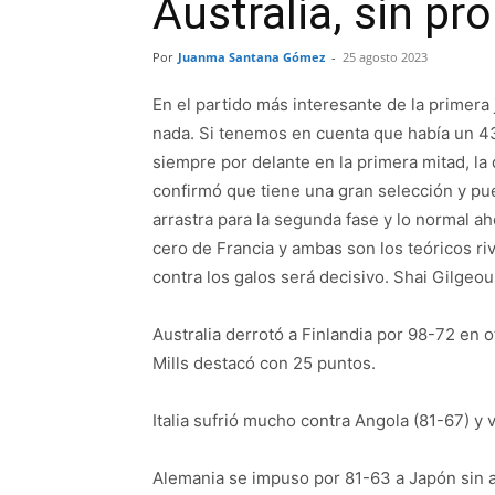
Australia, sin p
Por
Juanma Santana Gómez
-
25 agosto 2023
En el partido más interesante de la primera
nada. Si tenemos en cuenta que había un 43
siempre por delante en la primera mitad, l
confirmó que tiene una gran selección y pu
arrastra para la segunda fase y lo normal a
cero de Francia y ambas son los teóricos ri
contra los galos será decisivo. Shai Gilgeo
Australia derrotó a Finlandia por 98-72 en 
Mills destacó con 25 puntos.
Italia sufrió mucho contra Angola (81-67) y 
Alemania se impuso por 81-63 a Japón sin 