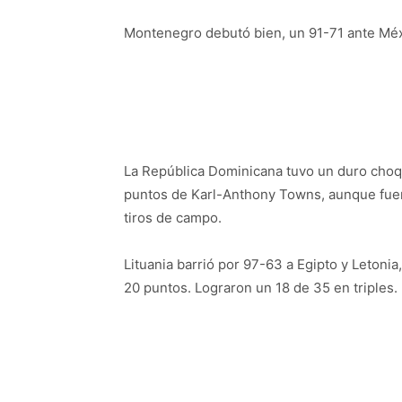
Montenegro debutó bien, un 91-71 ante Méx
La República Dominicana tuvo un duro choque
puntos de Karl-Anthony Towns, aunque fuero
tiros de campo.
Lituania barrió por 97-63 a Egipto y Letoni
20 puntos. Lograron un 18 de 35 en triples.