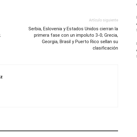
Artículo siguiente
Serbia, Eslovenia y Estados Unidos cierran la
;
primera fase con un impoluto 3-0; Grecia,
Georgia, Brasil y Puerto Rico sellan su
clasificación
z