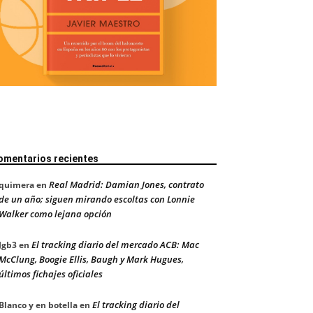
omentarios recientes
Real Madrid: Damian Jones, contrato
quimera
en
de un año; siguen mirando escoltas con Lonnie
Walker como lejana opción
El tracking diario del mercado ACB: Mac
Jgb3
en
McClung, Boogie Ellis, Baugh y Mark Hugues,
últimos fichajes oficiales
El tracking diario del
Blanco y en botella
en