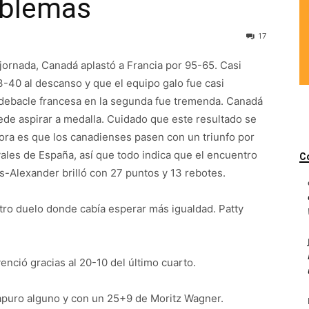
roblemas
17
 jornada, Canadá aplastó a Francia por 95-65. Casi
-40 al descanso y que el equipo galo fue casi
a debacle francesa en la segunda fue tremenda. Canadá
ede aspirar a medalla. Cuidado que este resultado se
hora es que los canadienses pasen con un triunfo por
vales de España, así que todo indica que el encuentro
C
us-Alexander brilló con 27 puntos y 13 rebotes.
otro duelo donde cabía esperar más igualdad. Patty
venció gracias al 20-10 del último cuarto.
apuro alguno y con un 25+9 de Moritz Wagner.