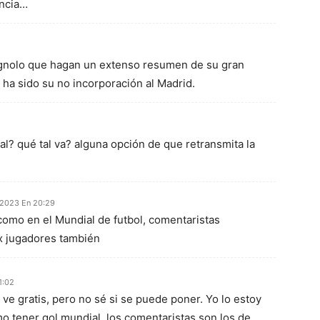
encia…
agnolo que hagan un extenso resumen de su gran
 ha sido su no incorporación al Madrid.
al? qué tal va? alguna opción de que retransmita la
 2023 En 20:29
omo en el Mundial de futbol, comentaristas
x jugadores también
1:02
ve gratis, pero no sé si se puede poner. Yo lo estoy
o tener gol mundial, los comentaristas son los de