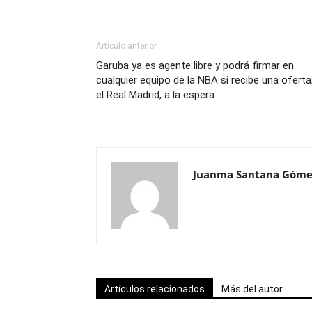
Artículo anterior
Garuba ya es agente libre y podrá firmar en
cualquier equipo de la NBA si recibe una oferta
el Real Madrid, a la espera
Juanma Santana Góme
Artículos relacionados
Más del autor