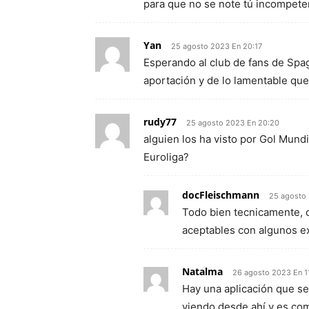
para que no se note tú incompet
Yan
25 agosto 2023 En 20:17
Esperando al club de fans de Sp
aportación y de lo lamentable que
rudy77
25 agosto 2023 En 20:20
alguien los ha visto por Gol Mundi
Euroliga?
docFleischmann
25 agosto
Todo bien tecnicamente, c
aceptables con algunos e
Natalma
26 agosto 2023 En 1
Hay una aplicación que se 
viendo desde ahí y es com