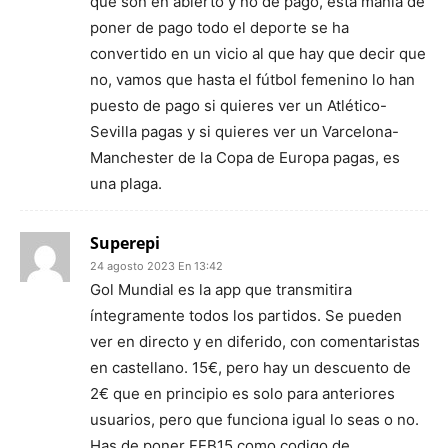
que son en abierto y no de pago, esta manía de
poner de pago todo el deporte se ha
convertido en un vicio al que hay que decir que
no, vamos que hasta el fútbol femenino lo han
puesto de pago si quieres ver un Atlético-
Sevilla pagas y si quieres ver un Varcelona-
Manchester de la Copa de Europa pagas, es
una plaga.
Superepi
24 agosto 2023 En 13:42
Gol Mundial es la app que transmitira
íntegramente todos los partidos. Se pueden
ver en directo y en diferido, con comentaristas
en castellano. 15€, pero hay un descuento de
2€ que en principio es solo para anteriores
usuarios, pero que funciona igual lo seas o no.
Has de poner FEB15 como codigo de