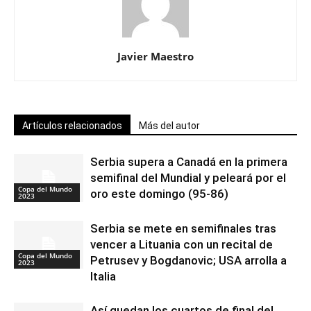
Javier Maestro
Artículos relacionados
Más del autor
Serbia supera a Canadá en la primera
semifinal del Mundial y peleará por el
Copa del Mundo
oro este domingo (95-86)
2023
Serbia se mete en semifinales tras
vencer a Lituania con un recital de
Copa del Mundo
Petrusev y Bogdanovic; USA arrolla a
2023
Italia
Así quedan los cuartos de final del