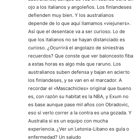
ojo a los italianos y angoleños. Los finlandeses
defienden muy bien. Y los australianos
depende de lo que aquí llamamos «viejuners».
Así que el desenlace va a ser curioso. Lo de
que los italianos no se hayan distanciado es
curioso. ¿Ocurrirá el angolazo de siniestras
recuerdos? Que conste que ver baloncesto fiba
a estas horas es algo más que raruno. Los
australianos suben defensa y bajan en acierto
los finlandeses, y se van en el marcador. A
recordar el «Mascachicles» original que bueno
es, con razón su habitat es la NBA, y Exum no
es base aunque pase mil años con Obradovic,
eso sí verlo correr a la contra es una gozada. Y
Australia si es un equipo con mucha
experiencia. ¿Ver un Letonia-Libano es gula o
enfermedad? Un saludo