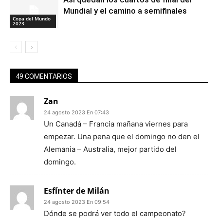
Mundial y el camino a semifinales
Copa del Mundo
2023
49 COMENTARIOS
Zan
24 agosto 2023 En 07:43
Un Canadá – Francia mañana viernes para
empezar. Una pena que el domingo no den el
Alemania – Australia, mejor partido del
domingo.
Esfínter de Milán
24 agosto 2023 En 09:54
Dónde se podrá ver todo el campeonato?