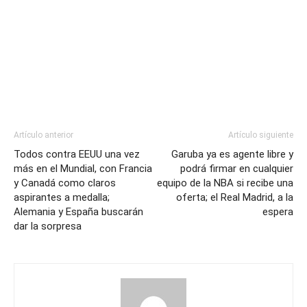
Artículo anterior
Artículo siguiente
Todos contra EEUU una vez
Garuba ya es agente libre y
más en el Mundial, con Francia
podrá firmar en cualquier
y Canadá como claros
equipo de la NBA si recibe una
aspirantes a medalla;
oferta; el Real Madrid, a la
Alemania y España buscarán
espera
dar la sorpresa