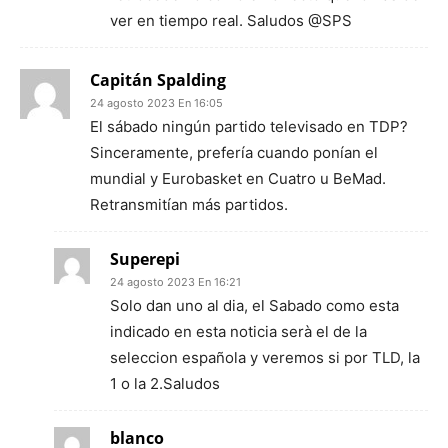
ver en tiempo real. Saludos @SPS
Capitán Spalding
24 agosto 2023 En 16:05
El sábado ningún partido televisado en TDP?
Sinceramente, prefería cuando ponían el
mundial y Eurobasket en Cuatro u BeMad.
Retransmitían más partidos.
Superepi
24 agosto 2023 En 16:21
Solo dan uno al dia, el Sabado como esta
indicado en esta noticia serà el de la
seleccion española y veremos si por TLD, la
1 o la 2.Saludos
blanco