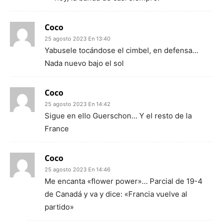
Coco
25 agosto 2023 En 13:40
Yabusele tocándose el cimbel, en defensa…
Nada nuevo bajo el sol
Coco
25 agosto 2023 En 14:42
Sigue en ello Guerschon… Y el resto de la
France
Coco
25 agosto 2023 En 14:46
Me encanta «flower power»… Parcial de 19-4
de Canadá y va y dice: «Francia vuelve al
partido»