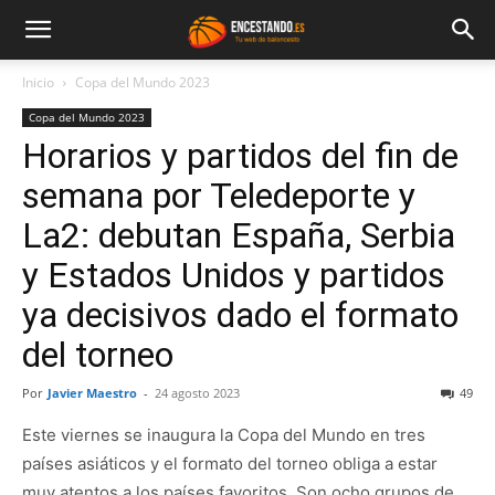
Inicio
Copa del Mundo 2023
Copa del Mundo 2023
Horarios y partidos del fin de
semana por Teledeporte y
La2: debutan España, Serbia
y Estados Unidos y partidos
ya decisivos dado el formato
del torneo
Por
Javier Maestro
-
24 agosto 2023
49
Este viernes se inaugura la Copa del Mundo en tres
países asiáticos y el formato del torneo obliga a estar
muy atentos a los países favoritos. Son ocho grupos de