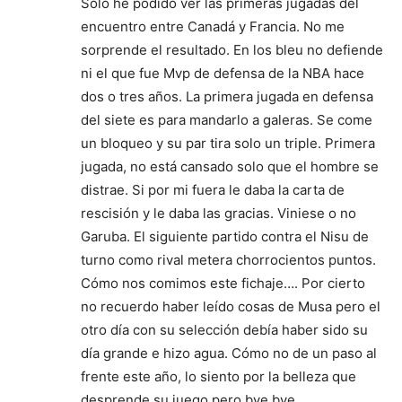
Solo he podido ver las primeras jugadas del
encuentro entre Canadá y Francia. No me
sorprende el resultado. En los bleu no defiende
ni el que fue Mvp de defensa de la NBA hace
dos o tres años. La primera jugada en defensa
del siete es para mandarlo a galeras. Se come
un bloqueo y su par tira solo un triple. Primera
jugada, no está cansado solo que el hombre se
distrae. Si por mi fuera le daba la carta de
rescisión y le daba las gracias. Viniese o no
Garuba. El siguiente partido contra el Nisu de
turno como rival metera chorrocientos puntos.
Cómo nos comimos este fichaje…. Por cierto
no recuerdo haber leído cosas de Musa pero el
otro día con su selección debía haber sido su
día grande e hizo agua. Cómo no de un paso al
frente este año, lo siento por la belleza que
desprende su juego pero bye bye.