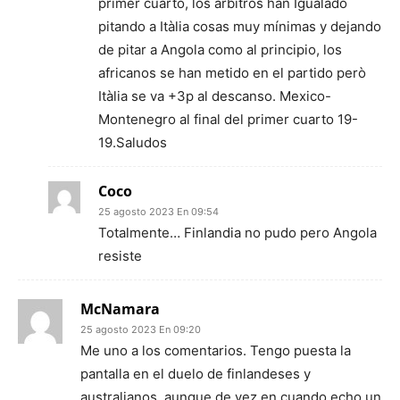
primer cuarto, los arbitros han Igualado
pitando a Itàlia cosas muy mínimas y dejando
de pitar a Angola como al principio, los
africanos se han metido en el partido però
Itàlia se va +3p al descanso. Mexico-
Montenegro al final del primer cuarto 19-
19.Saludos
Coco
25 agosto 2023 En 09:54
Totalmente… Finlandia no pudo pero Angola
resiste
McNamara
25 agosto 2023 En 09:20
Me uno a los comentarios. Tengo puesta la
pantalla en el duelo de finlandeses y
australianos, aunque de vez en cuando echo un