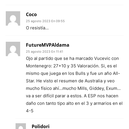
Coco
25 agosto 2023 En 09:55
O resistía…
FutureMVPAldama
25 agosto 2023 En 11:41
Ojo al partido que se ha marcado Vucevic con
Montenegro: 27+10 y 35 Valoración. Si, es el
mismo que juega en los Bulls y fue un año All-
Star. He visto el resumen de Australia y veo
mucho físico ahí…mucho Mills, Giddey, Exum…
va a ser difícil parar a estos. A ESP nos hacen
daño con tanto tipo alto en el 3 y armarios en el
4-5
Polidori