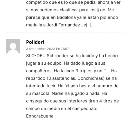
competido que es lo que se pedia, ahora a ver
si nos podemos clasificar para los jj.oo. Me
parece que en Badalona ya le estan pidiendo
medalla a Jordi Fernandez Jejjjj.
Polidori
3 septiembre 2023 En 21:57
SLO-DEU Schröeder se ha lucido y ha hecho
jugar a su equipo. Ha dado juego a sus
compañeros. Ha fallado 3 triples y un TL. Ha
repartido 10 asistencias. Donchich(as) se ha
intentado lucir. Ha fallado hasta el nombre de
su mascota. Nadie ha jugado a nada. Ha
cinseguido que sus interiores tiren 4 tiros de
campo de media en el campeonato.
Enhorabuena.