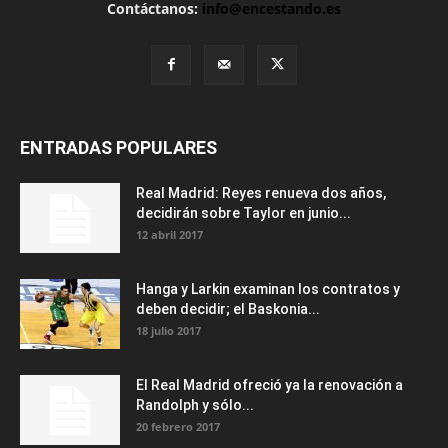
Contáctanos:
info@encestando.es
ENTRADAS POPULARES
Real Madrid: Reyes renueva dos años,
decidirán sobre Taylor en junio...
12 abril 2017
Hanga y Larkin examinan los contratos y
deben decidir; el Baskonia...
18 julio 2017
El Real Madrid ofreció ya la renovación a
Randolph y sólo...
20 febrero 2017