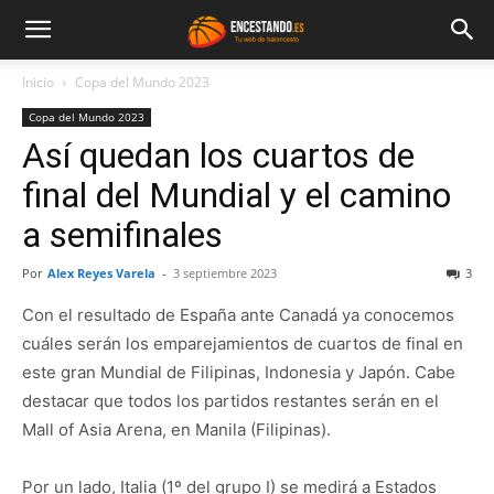
Inicio
Copa del Mundo 2023
Copa del Mundo 2023
Así quedan los cuartos de
final del Mundial y el camino
a semifinales
Por
Alex Reyes Varela
-
3 septiembre 2023
3
Con el resultado de España ante Canadá ya conocemos
cuáles serán los emparejamientos de cuartos de final en
este gran Mundial de Filipinas, Indonesia y Japón. Cabe
destacar que todos los partidos restantes serán en el
Mall of Asia Arena, en Manila (Filipinas).
Por un lado, Italia (1º del grupo I) se medirá a Estados