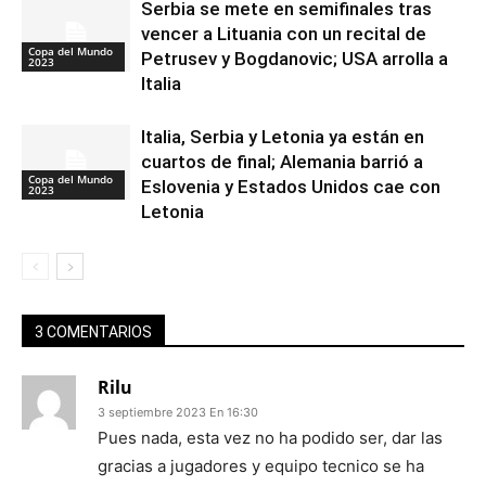
Serbia se mete en semifinales tras
vencer a Lituania con un recital de
Copa del Mundo
Petrusev y Bogdanovic; USA arrolla a
2023
Italia
Italia, Serbia y Letonia ya están en
cuartos de final; Alemania barrió a
Copa del Mundo
Eslovenia y Estados Unidos cae con
2023
Letonia
3 COMENTARIOS
Rilu
3 septiembre 2023 En 16:30
Pues nada, esta vez no ha podido ser, dar las
gracias a jugadores y equipo tecnico se ha