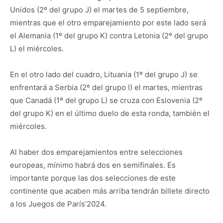
Unidos (2º del grupo J) el martes de 5 septiembre,
mientras que el otro emparejamiento por este lado será
el Alemania (1º del grupo K) contra Letonia (2º del grupo
L) el miércoles.
En el otro lado del cuadro, Lituania (1º del grupo J) se
enfrentará a Serbia (2º del grupo I) el martes, mientras
que Canadá (1º del grupo L) se cruza con Eslovenia (2º
del grupo K) en el último duelo de esta ronda, también el
miércoles.
Al haber dos emparejamientos entre selecciones
europeas, mínimo habrá dos en semifinales. Es
importante porque las dos selecciones de este
continente que acaben más arriba tendrán billete directo
a los Juegos de París’2024.