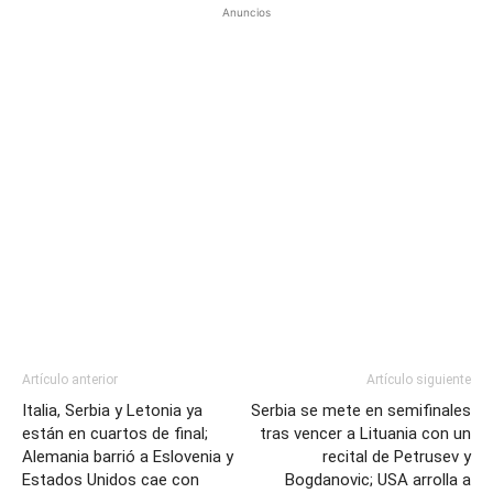
Anuncios
Artículo anterior
Artículo siguiente
Italia, Serbia y Letonia ya
Serbia se mete en semifinales
están en cuartos de final;
tras vencer a Lituania con un
Alemania barrió a Eslovenia y
recital de Petrusev y
Estados Unidos cae con
Bogdanovic; USA arrolla a