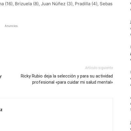
ma (16), Brizuela (8), Juan Núñez (3), Pradilla (4), Sebas
Anuncios
Artículo siguiente
y
Ricky Rubio deja la selección y para su actividad
profesional «para cuidar mi salud mental»
z