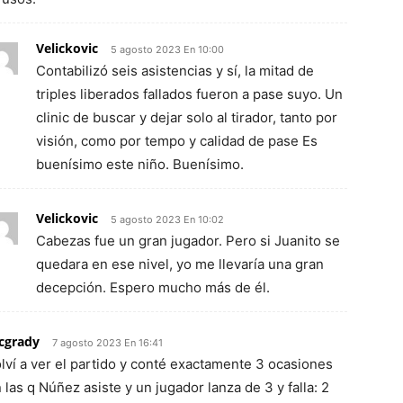
Velickovic
5 agosto 2023 En 10:00
Contabilizó seis asistencias y sí, la mitad de
triples liberados fallados fueron a pase suyo. Un
clinic de buscar y dejar solo al tirador, tanto por
visión, como por tempo y calidad de pase Es
buenísimo este niño. Buenísimo.
Velickovic
5 agosto 2023 En 10:02
Cabezas fue un gran jugador. Pero si Juanito se
quedara en ese nivel, yo me llevaría una gran
decepción. Espero mucho más de él.
cgrady
7 agosto 2023 En 16:41
lví a ver el partido y conté exactamente 3 ocasiones
 las q Núñez asiste y un jugador lanza de 3 y falla: 2