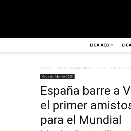
LIGA ACB
LIG
Inicio
Copa del Mundo 2023
España barre a Venezu
Copa del Mundo 2023
España barre a V
el primer amisto
para el Mundial