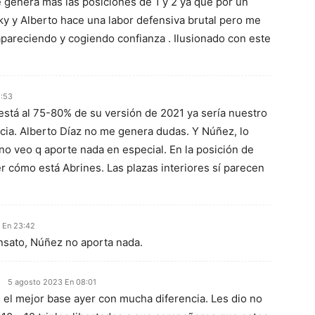
genera más las posiciones de 1 y 2 ya que por un
ky y Alberto hace una labor defensiva brutal pero me
pareciendo y cogiendo confianza . Ilusionado con este
2:53
 está al 75-80% de su versión de 2021 ya sería nuestro
cia. Alberto Díaz no me genera dudas. Y Núñez, lo
o veo q aporte nada en especial. En la posición de
er cómo está Abrines. Las plazas interiores sí parecen
 En 23:42
ensato, Núñez no aporta nada.
5 agosto 2023 En 08:01
 el mejor base ayer con mucha diferencia. Les dio no