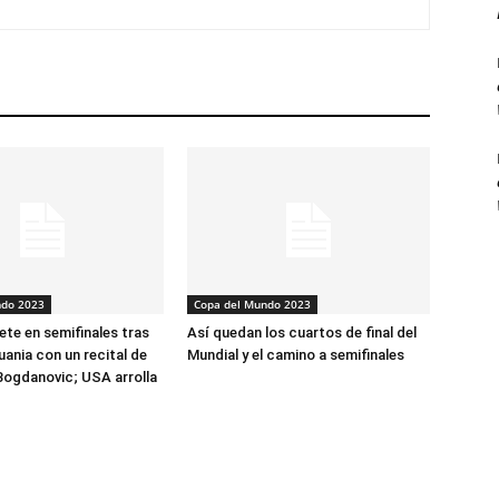
ndo 2023
Copa del Mundo 2023
ete en semifinales tras
Así quedan los cuartos de final del
uania con un recital de
Mundial y el camino a semifinales
Bogdanovic; USA arrolla