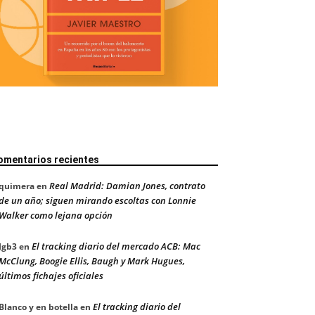
omentarios recientes
Real Madrid: Damian Jones, contrato
quimera
en
de un año; siguen mirando escoltas con Lonnie
Walker como lejana opción
El tracking diario del mercado ACB: Mac
Jgb3
en
McClung, Boogie Ellis, Baugh y Mark Hugues,
últimos fichajes oficiales
El tracking diario del
Blanco y en botella
en