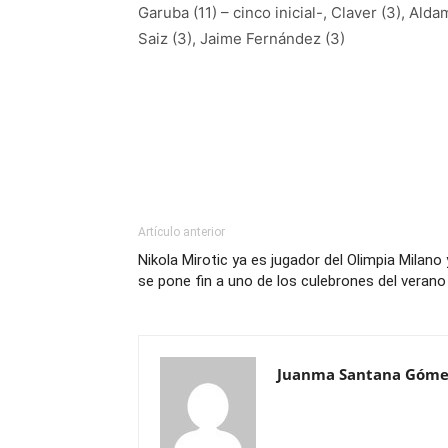
Garuba (11) – cinco inicial-, Claver (3), Alda
Saiz (3), Jaime Fernández (3)
Artículo anterior
Nikola Mirotic ya es jugador del Olimpia Milano 
se pone fin a uno de los culebrones del verano
Juanma Santana Góme