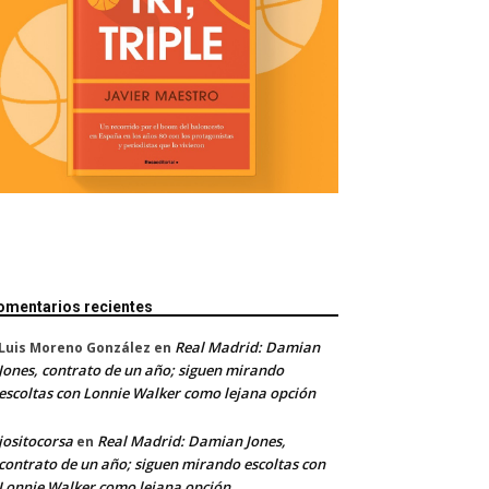
omentarios recientes
Real Madrid: Damian
Luis Moreno González
en
Jones, contrato de un año; siguen mirando
escoltas con Lonnie Walker como lejana opción
jositocorsa
Real Madrid: Damian Jones,
en
contrato de un año; siguen mirando escoltas con
Lonnie Walker como lejana opción