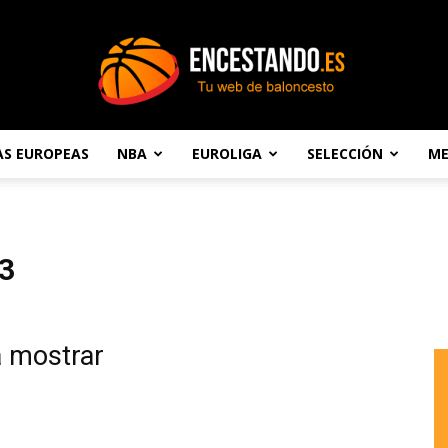
AS EUROPEAS
NBA
EUROLIGA
SELECCIÓN
ME
Encestando.es
3
a mostrar