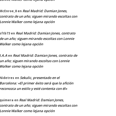
Real Madrid: Damian Jones,
McEnroe_8
en
contrato de un año; siguen mirando escoltas con
Lonnie Walker como lejana opción
Real Madrid: Damian Jones, contrato
sftb73
en
de un año; siguen mirando escoltas con Lonnie
Walker como lejana opción
J.A.A
Real Madrid: Damian Jones, contrato de
en
un año; siguen mirando escoltas con Lonnie
Walker como lejana opción
Sekulic, presentado en el
Nidetres
en
Barcelona: «El primer éxito será que la afición
reconozca un estilo y esté contenta con él»
Real Madrid: Damian Jones,
quimera
en
contrato de un año; siguen mirando escoltas con
Lonnie Walker como lejana opción