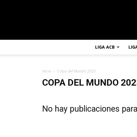
LIGA ACB
LIG
Inicio
Copa del Mundo 2023
COPA DEL MUNDO 202
No hay publicaciones par