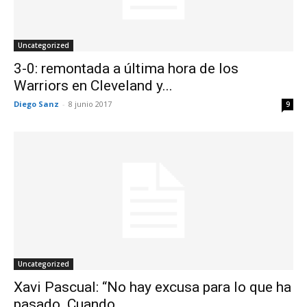
Uncategorized
3-0: remontada a última hora de los
Warriors en Cleveland y...
Diego Sanz
-
8 junio 2017
9
Uncategorized
Xavi Pascual: “No hay excusa para lo que ha
pasado. Cuando...