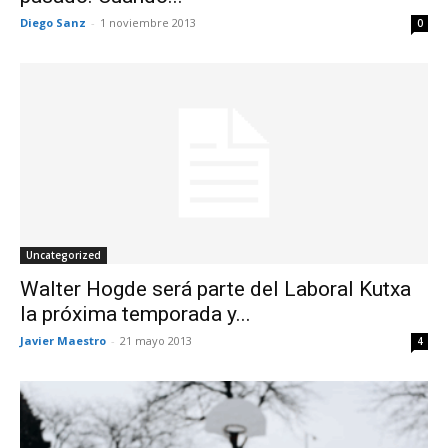
Diego Sanz
-
1 noviembre 2013
0
Uncategorized
Walter Hogde será parte del Laboral Kutxa
la próxima temporada y...
Javier Maestro
-
21 mayo 2013
4