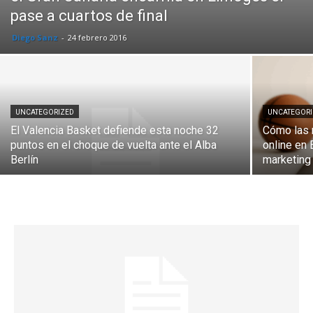
pase a cuartos de final
Diego Sanz
-
24 febrero 2016
UNCATEGORIZED
UNCATEGOR
El Valencia Basket defiende esta noche 32
Cómo las 
puntos en el choque de vuelta ante el Alba
online en 
Berlín
marketing