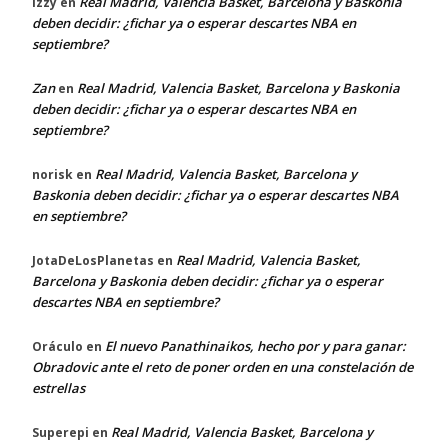
Real Madrid, Valencia Basket, Barcelona y Baskonia
izzy
en
deben decidir: ¿fichar ya o esperar descartes NBA en
septiembre?
Zan
Real Madrid, Valencia Basket, Barcelona y Baskonia
en
deben decidir: ¿fichar ya o esperar descartes NBA en
septiembre?
Real Madrid, Valencia Basket, Barcelona y
norisk
en
Baskonia deben decidir: ¿fichar ya o esperar descartes NBA
en septiembre?
Real Madrid, Valencia Basket,
JotaDeLosPlanetas
en
Barcelona y Baskonia deben decidir: ¿fichar ya o esperar
descartes NBA en septiembre?
El nuevo Panathinaikos, hecho por y para ganar:
Oráculo
en
Obradovic ante el reto de poner orden en una constelación de
estrellas
Real Madrid, Valencia Basket, Barcelona y
Superepi
en