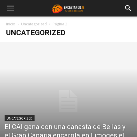
Inicio
Uncategorized
Página 2
UNCATEGORIZED
UNCATEGORIZED
El CAI gana con una canasta de Bellas y
el Gran Canaria encarrila en Limoges el