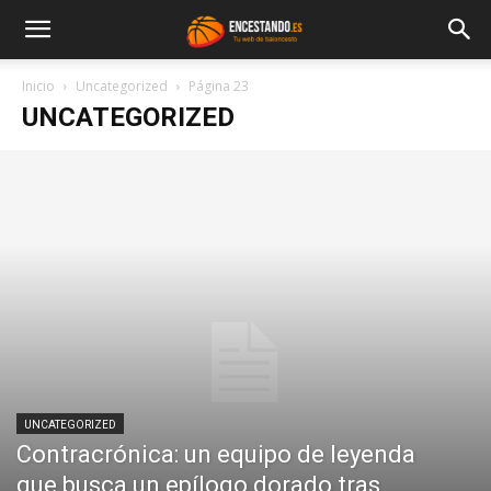
Inicio
Uncategorized
Página 23
UNCATEGORIZED
UNCATEGORIZED
Contracrónica: un equipo de leyenda
que busca un epílogo dorado tras