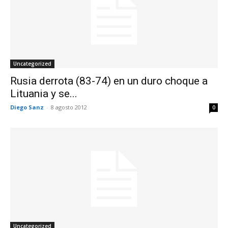
Uncategorized
Rusia derrota (83-74) en un duro choque a
Lituania y se...
Diego Sanz
-
8 agosto 2012
0
Uncategorized