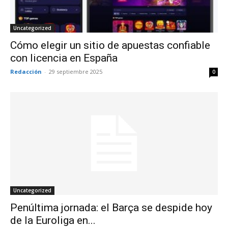
Uncategorized
Cómo elegir un sitio de apuestas confiable
con licencia en España
Redacción
-
29 septiembre 2025
0
Uncategorized
Penúltima jornada: el Barça se despide hoy
de la Euroliga en...