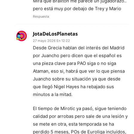
Mira que Braxton me parece un jugadorazo..
pero está muy por debajo de Trey y Mario
Respuesta
JotaDeLosPlanetas
27 mayo 2026 En 12:22
Desde Grecia hablan del interés del Madrid
por Juancho pero dicen que el español es
una pieza clave para PAO siga o no siga
Ataman, eso si, habrá que ver lo que piensa
Juancho sobre su situación ya que desde
que llegó Nigel Hayes ha rebajado sus
minutos a la mitad.
El tiempo de Mirotic ya pasó, sigue teniendo
calidad por arrobas pero sale de una lesión y
se mete en otra, esta temporada se ha
perdido 5 meses, POs de Euroliga incluidos,