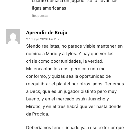
cuanto destaca un jugador se lo llevan las
ligas americanas
Respuesta
Aprendiz de Brujo
27 mayo 2026 En 11:25
Siendo realistas, no parece viable mantener en
nómina a Mario y a Lyles. Y hay que ver las
crisis como oportunidades, la verdad.
Me encantan los dos, pero con uno me
conformo, y quizás sea la oportunidad de
reequilibrar el plantel por otros lados. Tenemos
a Deck, que es un jugador distinto pero muy
bueno, y en el mercado están Juancho y
Mirotic, y en el tres habrá que ver hasta donde
da Procida.
Deberíamos tener fichado ya a ese exterior que