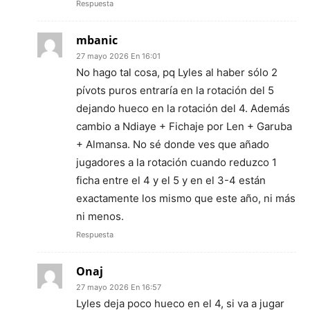
Respuesta
mbanic
27 mayo 2026 En 16:01
No hago tal cosa, pq Lyles al haber sólo 2
pívots puros entraría en la rotación del 5
dejando hueco en la rotación del 4. Además
cambio a Ndiaye + Fichaje por Len + Garuba
+ Almansa. No sé donde ves que añado
jugadores a la rotación cuando reduzco 1
ficha entre el 4 y el 5 y en el 3-4 están
exactamente los mismo que este año, ni más
ni menos.
Respuesta
Onaj
27 mayo 2026 En 16:57
Lyles deja poco hueco en el 4, si va a jugar