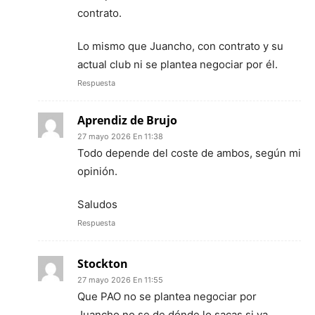
contrato.
Lo mismo que Juancho, con contrato y su
actual club ni se plantea negociar por él.
Respuesta
Aprendiz de Brujo
27 mayo 2026 En 11:38
Todo depende del coste de ambos, según mi
opinión.
Saludos
Respuesta
Stockton
27 mayo 2026 En 11:55
Que PAO no se plantea negociar por
Juancho no se de dónde lo sacas si ya