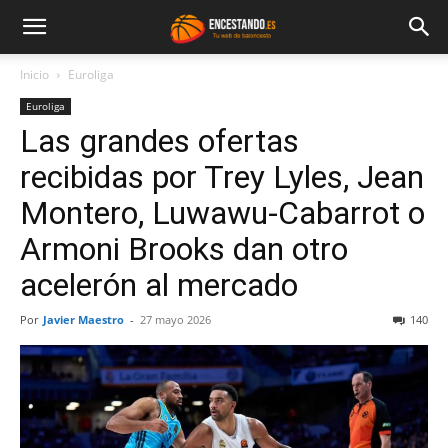
Inicio
Euroliga
Euroliga
Las grandes ofertas
recibidas por Trey Lyles, Jean
Montero, Luwawu-Cabarrot o
Armoni Brooks dan otro
acelerón al mercado
Por
Javier Maestro
-
27 mayo 2026
140