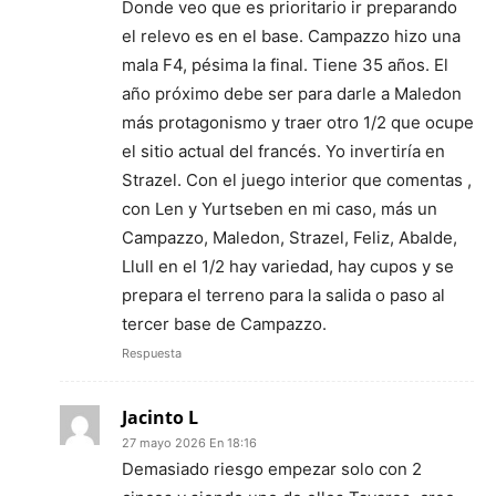
Donde veo que es prioritario ir preparando
el relevo es en el base. Campazzo hizo una
mala F4, pésima la final. Tiene 35 años. El
año próximo debe ser para darle a Maledon
más protagonismo y traer otro 1/2 que ocupe
el sitio actual del francés. Yo invertiría en
Strazel. Con el juego interior que comentas ,
con Len y Yurtseben en mi caso, más un
Campazzo, Maledon, Strazel, Feliz, Abalde,
Llull en el 1/2 hay variedad, hay cupos y se
prepara el terreno para la salida o paso al
tercer base de Campazzo.
Respuesta
Jacinto L
27 mayo 2026 En 18:16
Demasiado riesgo empezar solo con 2