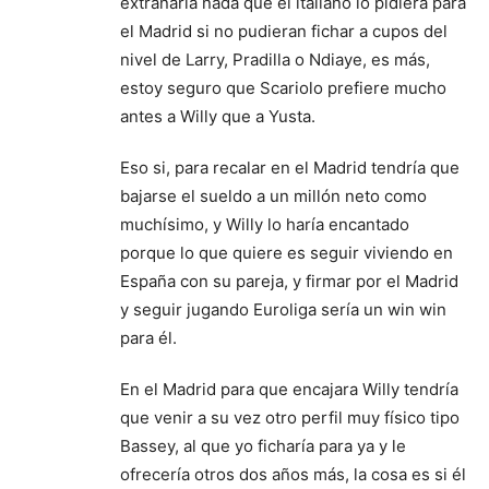
extrañaría nada que el italiano lo pidiera para
el Madrid si no pudieran fichar a cupos del
nivel de Larry, Pradilla o Ndiaye, es más,
estoy seguro que Scariolo prefiere mucho
antes a Willy que a Yusta.
Eso si, para recalar en el Madrid tendría que
bajarse el sueldo a un millón neto como
muchísimo, y Willy lo haría encantado
porque lo que quiere es seguir viviendo en
España con su pareja, y firmar por el Madrid
y seguir jugando Euroliga sería un win win
para él.
En el Madrid para que encajara Willy tendría
que venir a su vez otro perfil muy físico tipo
Bassey, al que yo ficharía para ya y le
ofrecería otros dos años más, la cosa es si él