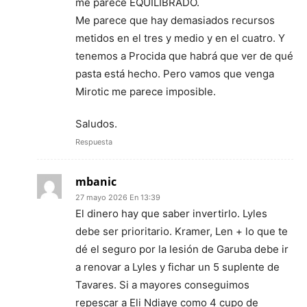
me parece EQUILIBRADO.
Me parece que hay demasiados recursos
metidos en el tres y medio y en el cuatro. Y
tenemos a Procida que habrá que ver de qué
pasta está hecho. Pero vamos que venga
Mirotic me parece imposible.
Saludos.
Respuesta
mbanic
27 mayo 2026 En 13:39
El dinero hay que saber invertirlo. Lyles
debe ser prioritario. Kramer, Len + lo que te
dé el seguro por la lesión de Garuba debe ir
a renovar a Lyles y fichar un 5 suplente de
Tavares. Si a mayores conseguimos
repescar a Eli Ndiaye como 4 cupo de