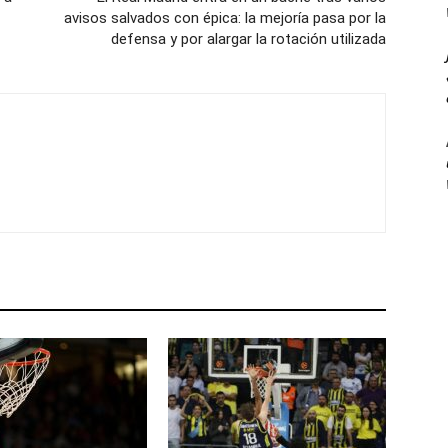
avisos salvados con épica: la mejoría pasa por la
defensa y por alargar la rotación utilizada