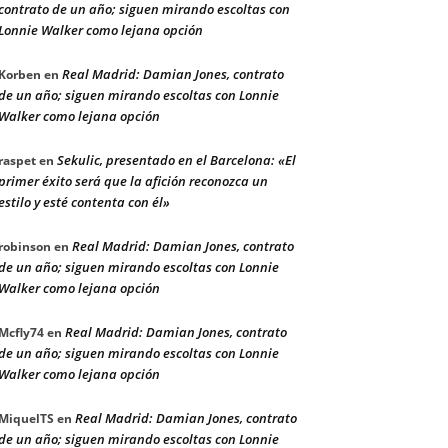
contrato de un año; siguen mirando escoltas con
Lonnie Walker como lejana opción
Real Madrid: Damian Jones, contrato
Korben
en
de un año; siguen mirando escoltas con Lonnie
Walker como lejana opción
Sekulic, presentado en el Barcelona: «El
raspet
en
primer éxito será que la afición reconozca un
estilo y esté contenta con él»
Real Madrid: Damian Jones, contrato
robinson
en
de un año; siguen mirando escoltas con Lonnie
Walker como lejana opción
Real Madrid: Damian Jones, contrato
Mcfly74
en
de un año; siguen mirando escoltas con Lonnie
Walker como lejana opción
Real Madrid: Damian Jones, contrato
MiquelTS
en
de un año; siguen mirando escoltas con Lonnie