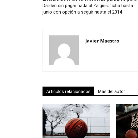
Darden sin pagar nada al Zalgiris; ficha hasta
junio con opción a seguir hasta el 2014
Javier Maestro
Artículos relacionados
Más del autor