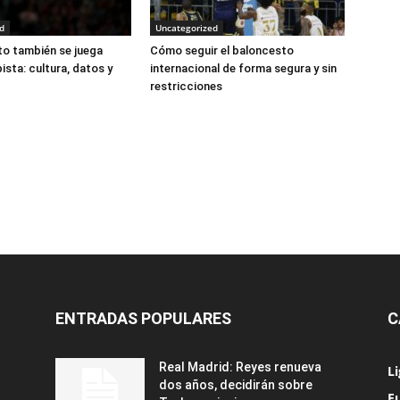
d
Uncategorized
to también se juega
Cómo seguir el baloncesto
pista: cultura, datos y
internacional de forma segura y sin
restricciones
ENTRADAS POPULARES
C
Real Madrid: Reyes renueva
L
dos años, decidirán sobre
Eu