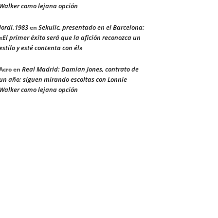
Walker como lejana opción
Jordi.1983
Sekulic, presentado en el Barcelona:
en
«El primer éxito será que la afición reconozca un
estilo y esté contenta con él»
Real Madrid: Damian Jones, contrato de
Acro
en
un año; siguen mirando escoltas con Lonnie
Walker como lejana opción