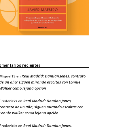
omentarios recientes
Real Madrid: Damian Jones, contrato
MiquelTS
en
de un año; siguen mirando escoltas con Lonnie
Walker como lejana opción
Real Madrid: Damian Jones,
Fredericks
en
contrato de un año; siguen mirando escoltas con
Lonnie Walker como lejana opción
Real Madrid: Damian Jones,
Fredericks
en