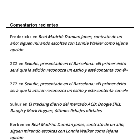
Comentarios recientes
Real Madrid: Damian Jones, contrato de un
Fredericks
en
año; siguen mirando escoltas con Lonnie Walker como lejana
opción
Sekulic, presentado en el Barcelona: «El primer éxito
ZZZ
en
será que la afición reconozca un estilo y esté contenta con él»
Sekulic, presentado en el Barcelona: «El primer éxito
ZZZ
en
será que la afición reconozca un estilo y esté contenta con él»
El tracking diario del mercado ACB: Boogie Ellis,
Subur
en
Baugh y Mark Hugues, últimos fichajes oficiales
Real Madrid: Damian Jones, contrato de un año;
Korben
en
siguen mirando escoltas con Lonnie Walker como lejana
opción