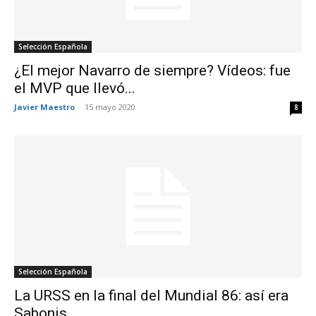
Selección Española
¿El mejor Navarro de siempre? Vídeos: fue
el MVP que llevó...
Javier Maestro
-
15 mayo 2020
8
Selección Española
La URSS en la final del Mundial 86: así era
Sabonis...