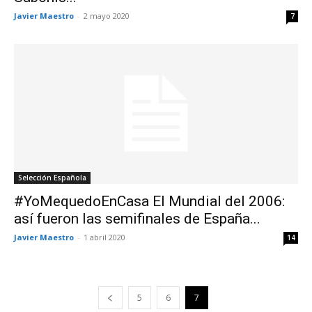
Javier Maestro
-
2 mayo 2020
7
Selección Española
#YoMequedoEnCasa El Mundial del 2006:
así fueron las semifinales de España...
Javier Maestro
-
1 abril 2020
14
5
6
7