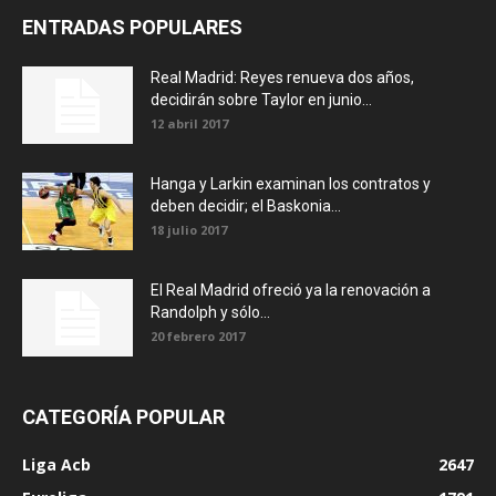
ENTRADAS POPULARES
Real Madrid: Reyes renueva dos años,
decidirán sobre Taylor en junio...
12 abril 2017
Hanga y Larkin examinan los contratos y
deben decidir; el Baskonia...
18 julio 2017
El Real Madrid ofreció ya la renovación a
Randolph y sólo...
20 febrero 2017
CATEGORÍA POPULAR
Liga Acb
2647