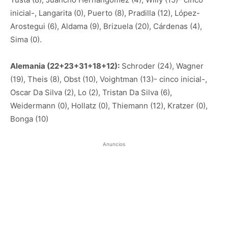
inicial-, Langarita (0), Puerto (8), Pradilla (12), López-
Arostegui (6), Aldama (9), Brizuela (20), Cárdenas (4),
Sima (0).
Alemania (22+23+31+18+12):
Schroder (24), Wagner
(19), Theis (8), Obst (10), Voightman (13)- cinco inicial-,
Oscar Da Silva (2), Lo (2), Tristan Da Silva (6),
Weidermann (0), Hollatz (0), Thiemann (12), Kratzer (0),
Bonga (10)
Anuncios