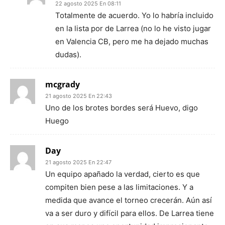
22 agosto 2025 En 08:11
Totalmente de acuerdo. Yo lo habría incluido
en la lista por de Larrea (no lo he visto jugar
en Valencia CB, pero me ha dejado muchas
dudas).
mcgrady
21 agosto 2025 En 22:43
Uno de los brotes bordes será Huevo, digo
Huego
Day
21 agosto 2025 En 22:47
Un equipo apañado la verdad, cierto es que
compiten bien pese a las limitaciones. Y a
medida que avance el torneo crecerán. Aún así
va a ser duro y difícil para ellos. De Larrea tiene