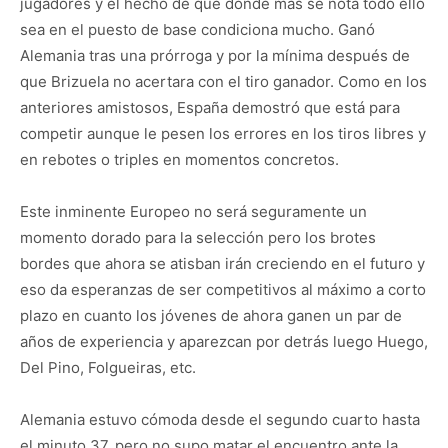
jugadores y el hecho de que donde más se nota todo ello
sea en el puesto de base condiciona mucho. Ganó
Alemania tras una prórroga y por la mínima después de
que Brizuela no acertara con el tiro ganador. Como en los
anteriores amistosos, España demostró que está para
competir aunque le pesen los errores en los tiros libres y
en rebotes o triples en momentos concretos.
Este inminente Europeo no será seguramente un
momento dorado para la selección pero los brotes
bordes que ahora se atisban irán creciendo en el futuro y
eso da esperanzas de ser competitivos al máximo a corto
plazo en cuanto los jóvenes de ahora ganen un par de
años de experiencia y aparezcan por detrás luego Huego,
Del Pino, Folgueiras, etc.
Alemania estuvo cómoda desde el segundo cuarto hasta
el minuto 37, pero no supo matar el encuentro ante la