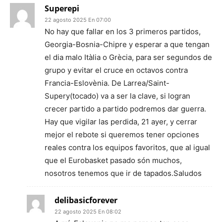
Superepi
22 agosto 2025 En 07:00
No hay que fallar en los 3 primeros partidos,
Georgia-Bosnia-Chipre y esperar a que tengan
el dia malo Itàlia o Grècia, para ser segundos de
grupo y evitar el cruce en octavos contra
Francia-Eslovènia. De Larrea/Saint-
Supery(tocado) va a ser la clave, si logran
crecer partido a partido podremos dar guerra.
Hay que vigilar las perdida, 21 ayer, y cerrar
mejor el rebote si queremos tener opciones
reales contra los equipos favoritos, que al igual
que el Eurobasket pasado són muchos,
nosotros tenemos que ir de tapados.Saludos
delibasicforever
22 agosto 2025 En 08:02