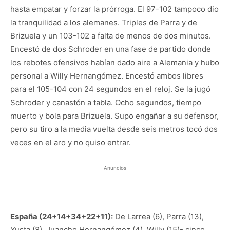
hasta empatar y forzar la prórroga. El 97-102 tampoco dio
la tranquilidad a los alemanes. Triples de Parra y de
Brizuela y un 103-102 a falta de menos de dos minutos.
Encestó de dos Schroder en una fase de partido donde
los rebotes ofensivos habían dado aire a Alemania y hubo
personal a Willy Hernangómez. Encestó ambos libres
para el 105-104 con 24 segundos en el reloj. Se la jugó
Schroder y canastón a tabla. Ocho segundos, tiempo
muerto y bola para Brizuela. Supo engañar a su defensor,
pero su tiro a la media vuelta desde seis metros tocó dos
veces en el aro y no quiso entrar.
Anuncios
España (24+14+34+22+11):
De Larrea (6), Parra (13),
Yusta (8), Juancho Hernangómez (4), Willy (15)- cinco