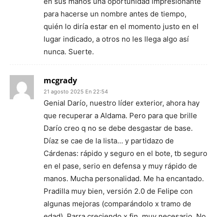
en sus manos una oportunidad impresionante
para hacerse un nombre antes de tiempo,
quién lo diría estar en el momento justo en el
lugar indicado, a otros no les llega algo así
nunca. Suerte.
mcgrady
21 agosto 2025 En 22:54
Genial Darío, nuestro líder exterior, ahora hay
que recuperar a Aldama. Pero para que brille
Darío creo q no se debe desgastar de base.
Díaz se cae de la lista… y partidazo de
Cárdenas: rápido y seguro en el bote, tb seguro
en el pase, serio en defensa y muy rápido de
manos. Mucha personalidad. Me ha encantado.
Pradilla muy bien, versión 2.0 de Felipe con
algunas mejoras (comparándolo x tramo de
edad). Parra creciendo x fin, muy necesario. No