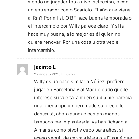
siendo un jugador top a nivel selección, o con
un entrenador como Scariolo. El año que viene
al Rm? Por mí sí. O BF hace buena temporada o
el intercambio por Willy parece claro. Y si la
hace muy buena, a lo mejor es él quien no
quiere renovar. Por una cosa u otra veo el
intercambio.
Jacinto L
22 agosto 2025 En 07:27
Willy es un caso similar a Núñez, prefiere
jugar en Barcelona y al Madrid dudo que le
interese su vuelta, a mí en su día me parecía
una buena opción pero dado su precio lo
descarté, ahora aunque costara menos
tampoco me lo plantearía, ya han fichado a
Almansa como pívot y cupo para años, si
acaso seguir de cerca a Mara o a Diagné que