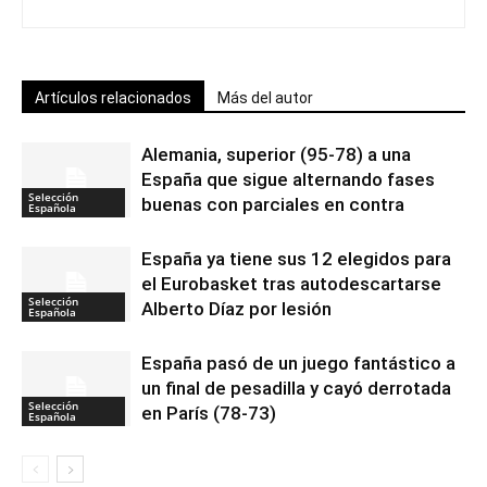
Artículos relacionados
Más del autor
Alemania, superior (95-78) a una
España que sigue alternando fases
Selección
buenas con parciales en contra
Española
España ya tiene sus 12 elegidos para
el Eurobasket tras autodescartarse
Selección
Alberto Díaz por lesión
Española
España pasó de un juego fantástico a
un final de pesadilla y cayó derrotada
Selección
en París (78-73)
Española