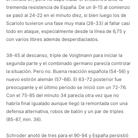
tremenda resistencia de España. De un 9-15 al comienzo
se pasó al 24-22 en el minuto diez, si bien luego los de
Scariolo tuvieron una fase muy mala (26-33) al fallar casi
todo en ataque, especialmente desde la línea de 6,75 y
con varios libres además desperdiaciados.
38-45 al descanso, triple de Voigtmann para iniciar la
segunda parte y el combinado germano parecía controlar
la situación. Pero no. Buena reacción española (54-56) y
nuevo estirón alemán (57-66). El 63-72 posterior fue
preocupante y el último periodo se inició con un 72-76.
Con el 75-85 del minuto 34 parecía otra vez que no
habría final igualado aunque llegó la remontada con una
defensa alternativa, robos de balón y un par de triples
(85-87, min. 36).
Schroder anotó de tres para el 90-94 y España persistió