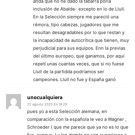
anda que no he dado la tabarra porla
inclusión de Abalde- excepto en lo de Llull.
En la Selección siempre me pareció una
rémora, tipo cabezas, jugadores que me
resultan desagradables por lo que restan y
la incapacidad de autocrítica que tienen, muy
perjudicial para sus equipos. Enn la previas
del último europeo, que ganamos, por aquí
repetí unas cuantas veces, que si no fuese
Llull de la partidda podríamos ser
campeones. Llull no fue y España ganó
unocualquiera
22 agosto 2025 En 19:29
pues yo a esta Selección alemana, en
comparación con la española le veo a Wagner ,
Schroeder ( que me parece que ya no es lo que
fue..aunque..) y los demás no son superiores a