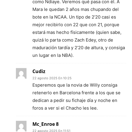
como Ndiaye. Veremos qué pasa con él. A
Mara le quedan 2 años mas chupando del
bote en la NCAA. Un tipo de 2’20 casi es
mejor recibirlo con 22 que con 21, porque
estará mas hecho físicamente (quien sabe,
quizá lo parta como Zach Edey, otro de
maduración tardía y 2’20 de altura, y consiga
un lugar en la NBA).
Cudiz
22 agosto 2025 En 10:25
Esperemos que la novia de Willy consiga
retenerlo en Barcelona frente a los que se
dedican a pedir su fichaje día y noche en
foros a ver si el Chacho les lee.
Mc_Enroe 8
22 agosto 2025 En 11:51