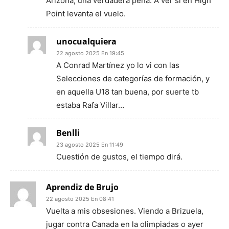
Arizona, una verdadera pena. A ver si en High
Point levanta el vuelo.
unocualquiera
22 agosto 2025 En 19:45
A Conrad Martínez yo lo vi con las
Selecciones de categorías de formación, y
en aquella U18 tan buena, por suerte tb
estaba Rafa Villar…
Benlli
23 agosto 2025 En 11:49
Cuestión de gustos, el tiempo dirá.
Aprendiz de Brujo
22 agosto 2025 En 08:41
Vuelta a mis obsesiones. Viendo a Brizuela,
jugar contra Canada en la olimpiadas o ayer