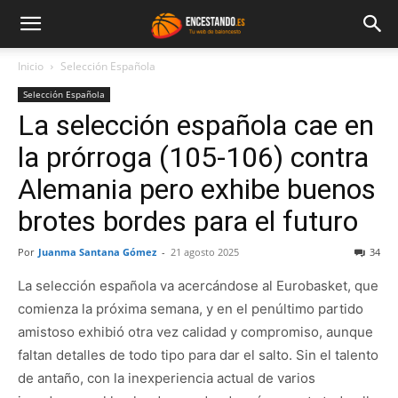
Inicio
Selección Española
Selección Española
La selección española cae en
la prórroga (105-106) contra
Alemania pero exhibe buenos
brotes bordes para el futuro
Por
Juanma Santana Gómez
-
21 agosto 2025
34
La selección española va acercándose al Eurobasket, que
comienza la próxima semana, y en el penúltimo partido
amistoso exhibió otra vez calidad y compromiso, aunque
faltan detalles de todo tipo para dar el salto. Sin el talento
de antaño, con la inexperiencia actual de varios