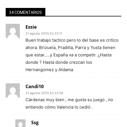
34 COMENTARIOS
Essie
21 agosto 2025 En 22:11
Buen trabajo tactico pero lo del base es critico
ahora. Brizuela, Pradilla, Parra y Yusta tienen
que estar…..y España va a competir. ¿Hasta
donde ? Hasta donde crezcan los
Hernangomez y Aldama
Candi10
21 agosto 2025 En 22:28
Cárdenas muy bien , me gusta su juego , no
entiendo cómo Valencia lo cedió .
Ssg