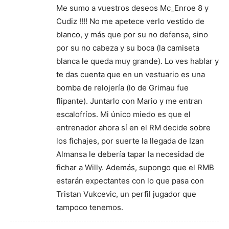
Me sumo a vuestros deseos Mc_Enroe 8 y
Cudiz !!!! No me apetece verlo vestido de
blanco, y más que por su no defensa, sino
por su no cabeza y su boca (la camiseta
blanca le queda muy grande). Lo ves hablar y
te das cuenta que en un vestuario es una
bomba de relojería (lo de Grimau fue
flipante). Juntarlo con Mario y me entran
escalofríos. Mi único miedo es que el
entrenador ahora sí en el RM decide sobre
los fichajes, por suerte la llegada de Izan
Almansa le debería tapar la necesidad de
fichar a Willy. Además, supongo que el RMB
estarán expectantes con lo que pasa con
Tristan Vukcevic, un perfil jugador que
tampoco tenemos.