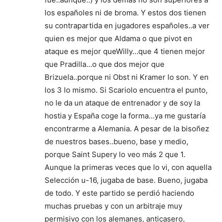
los españoles ni de broma. Y estos dos tienen
su contrapartida en jugadores españoles..a ver
quien es mejor que Aldama o que pivot en
ataque es mejor queWilly…que 4 tienen mejor
que Pradilla…o que dos mejor que
Brizuela..porque ni Obst ni Kramer lo son. Y en
los 3 lo mismo. Si Scariolo encuentra el punto,
no le da un ataque de entrenador y de soy la
hostia y España coge la forma…ya me gustaría
encontrarme a Alemania. A pesar de la bisoñez
de nuestros bases..bueno, base y medio,
porque Saint Supery lo veo más 2 que 1.
Aunque la primeras veces que lo vi, con aquella
Selección u-16, jugaba de base. Bueno, jugaba
de todo. Y este partido se perdió haciendo
muchas pruebas y con un arbitraje muy
permisivo con los alemanes, anticasero,