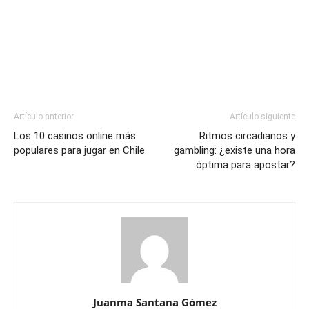
Artículo anterior
Artículo siguiente
Los 10 casinos online más
Ritmos circadianos y
populares para jugar en Chile
gambling: ¿existe una hora
óptima para apostar?
Juanma Santana Gómez