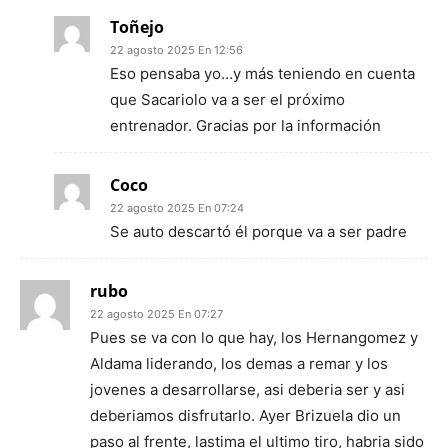
Toñejo
22 agosto 2025 En 12:56
Eso pensaba yo…y más teniendo en cuenta
que Sacariolo va a ser el próximo
entrenador. Gracias por la información
Coco
22 agosto 2025 En 07:24
Se auto descartó él porque va a ser padre
rubo
22 agosto 2025 En 07:27
Pues se va con lo que hay, los Hernangomez y
Aldama liderando, los demas a remar y los
jovenes a desarrollarse, asi deberia ser y asi
deberiamos disfrutarlo. Ayer Brizuela dio un
paso al frente, lastima el ultimo tiro, habria sido