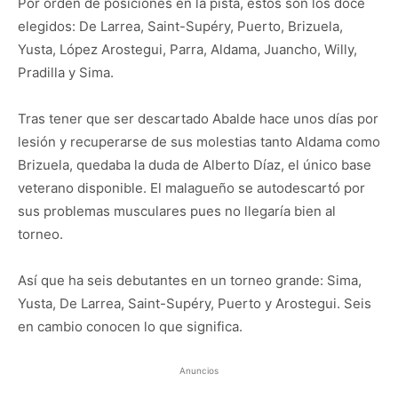
Por orden de posiciones en la pista, estos son los doce
elegidos: De Larrea, Saint-Supéry, Puerto, Brizuela,
Yusta, López Arostegui, Parra, Aldama, Juancho, Willy,
Pradilla y Sima.
Tras tener que ser descartado Abalde hace unos días por
lesión y recuperarse de sus molestias tanto Aldama como
Brizuela, quedaba la duda de Alberto Díaz, el único base
veterano disponible. El malagueño se autodescartó por
sus problemas musculares pues no llegaría bien al
torneo.
Así que ha seis debutantes en un torneo grande: Sima,
Yusta, De Larrea, Saint-Supéry, Puerto y Arostegui. Seis
en cambio conocen lo que significa.
Anuncios