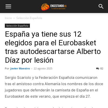
Inicio
Selección Española
Selección Española
España ya tiene sus 12
elegidos para el Eurobasket
tras autodescartarse Alberto
Díaz por lesión
Por
Javier Maestro
-
22 agosto 2025
82
Sergio Scariolo y la Federación Española comunicaron
tras el amistoso contra Alemania los nombres de los doce
jugadores que defenderán la camiseta de España en el
Eurobasket de este verano, que empieza el día 27.