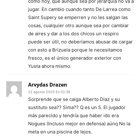
como hoy, que aunque sea por jerarquía no va a
jugar. En cambio cuando tanto De Larrea como
Saint Supery se emperren y no les salgan las
cosas, cualquier otro aunque sea por cambiar
de aires y dar a los dos chicos un respiro
puede ser útil, no deberíamos abusar de cargar
con esto a Brizuela porque le necesitamos
fresco, es el único generador exterior con
Yusta ahora mismo.
Arvydas Drazen
22 agosto 2025 En 02:36
Sorprende que se caiga Alberto Diaz y su
sustituto sea?? Sima?? Q es un 5. El jugador
más parecido y tendría que haber ido era
Nogues (Incluso mejor en defensa) aúnq No la
meta en una piscina de lejos.