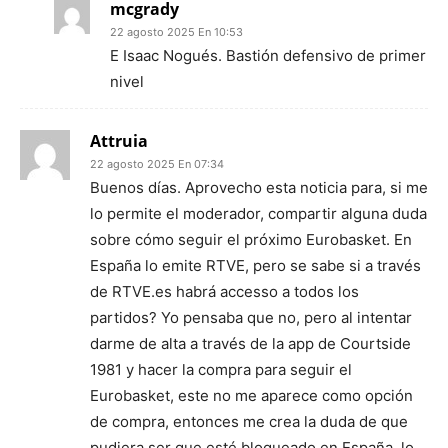
mcgrady
22 agosto 2025 En 10:53
E Isaac Nogués. Bastión defensivo de primer
nivel
Attruia
22 agosto 2025 En 07:34
Buenos días. Aprovecho esta noticia para, si me
lo permite el moderador, compartir alguna duda
sobre cómo seguir el próximo Eurobasket. En
España lo emite RTVE, pero se sabe si a través
de RTVE.es habrá accesso a todos los
partidos? Yo pensaba que no, pero al intentar
darme de alta a través de la app de Courtside
1981 y hacer la compra para seguir el
Eurobasket, este no me aparece como opción
de compra, entonces me crea la duda de que
pudiera ser que esté bloqueado en España, lo