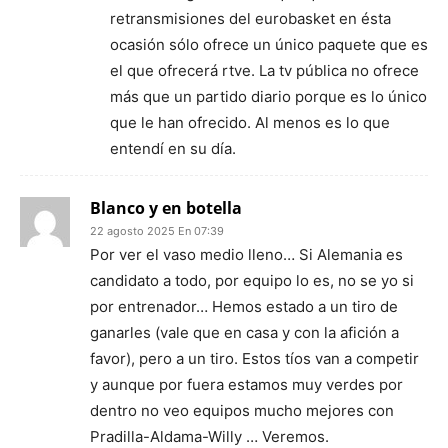
retransmisiones del eurobasket en ésta
ocasión sólo ofrece un único paquete que es
el que ofrecerá rtve. La tv pública no ofrece
más que un partido diario porque es lo único
que le han ofrecido. Al menos es lo que
entendí en su día.
Blanco y en botella
22 agosto 2025 En 07:39
Por ver el vaso medio lleno… Si Alemania es
candidato a todo, por equipo lo es, no se yo si
por entrenador… Hemos estado a un tiro de
ganarles (vale que en casa y con la afición a
favor), pero a un tiro. Estos tíos van a competir
y aunque por fuera estamos muy verdes por
dentro no veo equipos mucho mejores con
Pradilla-Aldama-Willy … Veremos.