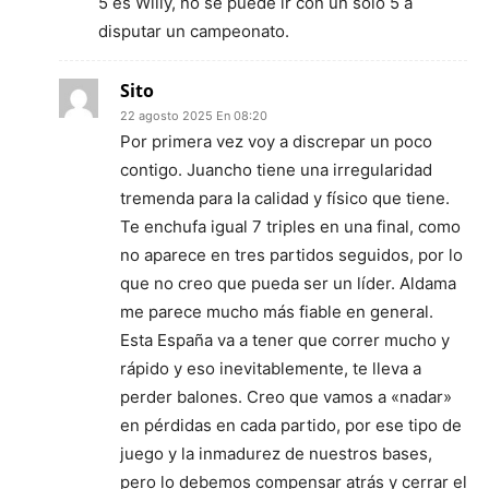
5 es Willy, no se puede ir con un sólo 5 a
disputar un campeonato.
Sito
22 agosto 2025 En 08:20
Por primera vez voy a discrepar un poco
contigo. Juancho tiene una irregularidad
tremenda para la calidad y físico que tiene.
Te enchufa igual 7 triples en una final, como
no aparece en tres partidos seguidos, por lo
que no creo que pueda ser un líder. Aldama
me parece mucho más fiable en general.
Esta España va a tener que correr mucho y
rápido y eso inevitablemente, te lleva a
perder balones. Creo que vamos a «nadar»
en pérdidas en cada partido, por ese tipo de
juego y la inmadurez de nuestros bases,
pero lo debemos compensar atrás y cerrar el