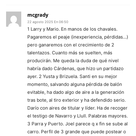
mcgrady
22 agosto 2025 En 06:50
1 Larry y Mario. En manos de los chavales.
Pagaremos el peaje (inexperiencia, pérdidas…)
pero ganaremos con el crecimiento de 2
talentazos. Cuanto más se suelten, más
producirán. Me queda la duda de qué nivel
habría dado Cárdenas, que hizo un partidazo
ayer. 2 Yusta y Brizuela. Santi en su mejor
momento, salvando alguna pérdida de balón
evitable, ha dado algo de aire a la generación
tras bote, al tiro exterior y ha defendido serio.
Darío con aires de titular y líder. Ha de recoger
el testigo de Navarro y Llull. Palabras mayores.
3 Parra y Puerto. Joel parece q x fin se sube al
carro. Perfil de 3 grande que puede postear o