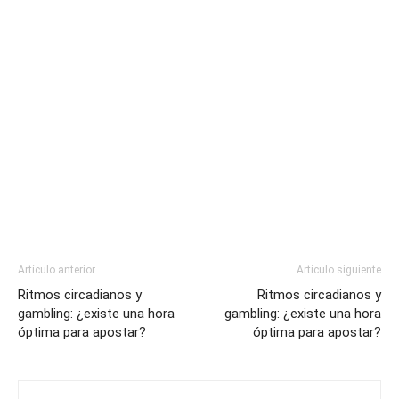
Artículo anterior
Artículo siguiente
Ritmos circadianos y
Ritmos circadianos y
gambling: ¿existe una hora
gambling: ¿existe una hora
óptima para apostar?
óptima para apostar?