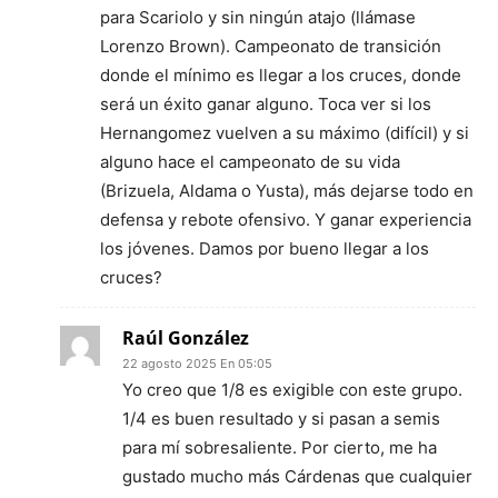
para Scariolo y sin ningún atajo (llámase
Lorenzo Brown). Campeonato de transición
donde el mínimo es llegar a los cruces, donde
será un éxito ganar alguno. Toca ver si los
Hernangomez vuelven a su máximo (difícil) y si
alguno hace el campeonato de su vida
(Brizuela, Aldama o Yusta), más dejarse todo en
defensa y rebote ofensivo. Y ganar experiencia
los jóvenes. Damos por bueno llegar a los
cruces?
Raúl González
22 agosto 2025 En 05:05
Yo creo que 1/8 es exigible con este grupo.
1/4 es buen resultado y si pasan a semis
para mí sobresaliente. Por cierto, me ha
gustado mucho más Cárdenas que cualquier