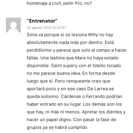
homenaje a Llull, pelín frío, no?
"Entrenator"
22 agosto 2025 En 07:51
Sima va porque si se lesiona Willy no hay
absolutamente nada más por dentro. Está
perdidisimo y parece que solo al campo a hacer
faltas. Una lastima que Mara no haya estado
disponible. Saint supery con el tobillo tocado
no me parece buena idea. En forma desde
luego que sí. Pero renqueante creo que
aportará poco y en ese caso De Larrea se
queda solisimo. Cárdenas o Ferrando podrían
haber entrado en su lugar. Los demás son los
que hay, ni más ni menos. Apretar los dientes y
hacer un papel digno. Con pasar la fase de
grupos ya se habrá cumplido