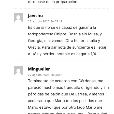
otro base de la preparación.
Javichu
22 agosto 2025 En 05:47
Es que si no se es capaz de ganar a la
todopoderosa Chipre, Bosnia sin Musa, y
Georgia, mal vamos. Otra historia,Italia y
Grecia. Para dar nota de suficiente es llegar
a 1/8s y perder, notable es llegar a 1/4.
Mingueller
22 agosto 2025 En 06:47
Totalmente de acuerdo con Cárdenas, me
pareció mucho más tranquilo dirigiendo y sin
pérdidas de balón que De Larrea, y menos
acelerado que Mario (en los partidos que
Mario estuvo) que por otro lado Mario me
parece más un dos que un uno… Pero quizá