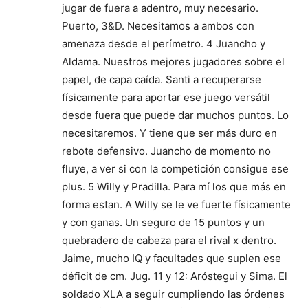
jugar de fuera a adentro, muy necesario.
Puerto, 3&D. Necesitamos a ambos con
amenaza desde el perímetro. 4 Juancho y
Aldama. Nuestros mejores jugadores sobre el
papel, de capa caída. Santi a recuperarse
físicamente para aportar ese juego versátil
desde fuera que puede dar muchos puntos. Lo
necesitaremos. Y tiene que ser más duro en
rebote defensivo. Juancho de momento no
fluye, a ver si con la competición consigue ese
plus. 5 Willy y Pradilla. Para mí los que más en
forma estan. A Willy se le ve fuerte físicamente
y con ganas. Un seguro de 15 puntos y un
quebradero de cabeza para el rival x dentro.
Jaime, mucho IQ y facultades que suplen ese
déficit de cm. Jug. 11 y 12: Aróstegui y Sima. El
soldado XLA a seguir cumpliendo las órdenes