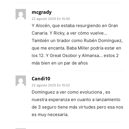
mcgrady
22 agosto 2025 En 10:40
Y Alocén, que estaba resurgiendo en Gran
Canaria. Y Ricky, a ver cómo vuelve…
También un tirador como Rubén Domínguez,
que me encanta. Baba Miller podría estar en
los 12. Y Great Osobor y Almansa… estos 2
más bien en un par de años
Candi10
22 agosto 2025 En 15:02
Domínguez a ver como evoluciona , es
nuestra esperanza en cuanto a lanzamiento
de 3 seguro tiene más virtudes pero esa nos
es muy necesaria.