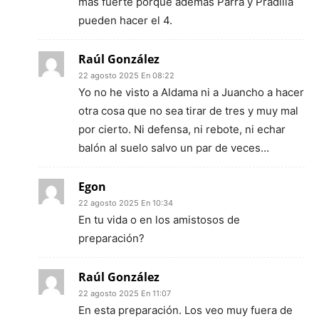
más fuerte porque además Parra y Pradilla
pueden hacer el 4.
Raúl González
22 agosto 2025 En 08:22
Yo no he visto a Aldama ni a Juancho a hacer
otra cosa que no sea tirar de tres y muy mal
por cierto. Ni defensa, ni rebote, ni echar
balón al suelo salvo un par de veces…
Egon
22 agosto 2025 En 10:34
En tu vida o en los amistosos de
preparación?
Raúl González
22 agosto 2025 En 11:07
En esta preparación. Los veo muy fuera de