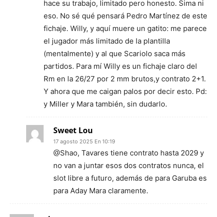
hace su trabajo, limitado pero honesto. Sima ni
eso. No sé qué pensará Pedro Martínez de este
fichaje. Willy, y aquí muere un gatito: me parece
el jugador más limitado de la plantilla
(mentalmente) y al que Scariolo saca más
partidos. Para mí Willy es un fichaje claro del
Rm en la 26/27 por 2 mm brutos,y contrato 2+1.
Y ahora que me caigan palos por decir esto. Pd:
y Miller y Mara también, sin dudarlo.
Sweet Lou
17 agosto 2025 En 10:19
@Shao, Tavares tiene contrato hasta 2029 y
no van a juntar esos dos contratos nunca, el
slot libre a futuro, además de para Garuba es
para Aday Mara claramente.