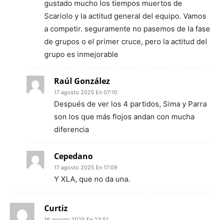
gustado mucho los tiempos muertos de
Scariolo y la actitud general del equipo. Vamos
a competir. seguramente no pasemos de la fase
de grupos o el primer cruce, pero la actitud del
grupo es inmejorable
Raúl González
17 agosto 2025 En 07:10
Después de ver los 4 partidos, Sima y Parra
son los que más flojos andan con mucha
diferencia
Cepedano
17 agosto 2025 En 17:09
Y XLA, que no da una.
Curtiz
16 agosto 2025 En 23:51