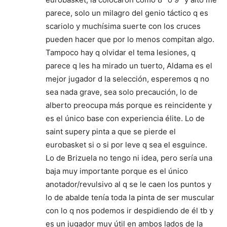
parece, solo un milagro del genio táctico q es
scariolo y muchísima suerte con los cruces
pueden hacer que por lo menos compitan algo.
Tampoco hay q olvidar el tema lesiones, q
parece q les ha mirado un tuerto, Aldama es el
mejor jugador d la selección, esperemos q no
sea nada grave, sea solo precaución, lo de
alberto preocupa más porque es reincidente y
es el único base con experiencia élite. Lo de
saint supery pinta a que se pierde el
eurobasket si o si por leve q sea el esguince.
Lo de Brizuela no tengo ni idea, pero sería una
baja muy importante porque es el único
anotador/revulsivo al q se le caen los puntos y
lo de abalde tenía toda la pinta de ser muscular
con lo q nos podemos ir despidiendo de él tb y
es un jugador muy útil en ambos lados de la