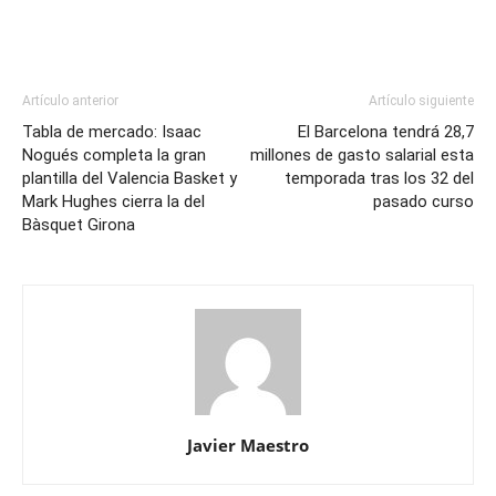
Artículo anterior
Artículo siguiente
Tabla de mercado: Isaac
El Barcelona tendrá 28,7
Nogués completa la gran
millones de gasto salarial esta
plantilla del Valencia Basket y
temporada tras los 32 del
Mark Hughes cierra la del
pasado curso
Bàsquet Girona
Javier Maestro