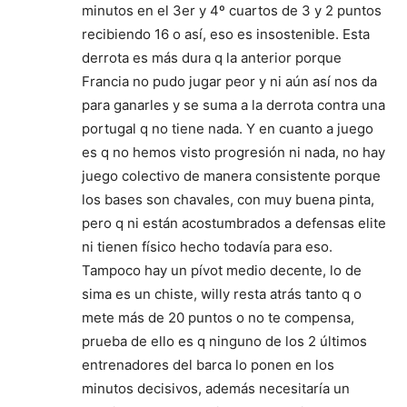
minutos en el 3er y 4º cuartos de 3 y 2 puntos
recibiendo 16 o así, eso es insostenible. Esta
derrota es más dura q la anterior porque
Francia no pudo jugar peor y ni aún así nos da
para ganarles y se suma a la derrota contra una
portugal q no tiene nada. Y en cuanto a juego
es q no hemos visto progresión ni nada, no hay
juego colectivo de manera consistente porque
los bases son chavales, con muy buena pinta,
pero q ni están acostumbrados a defensas elite
ni tienen físico hecho todavía para eso.
Tampoco hay un pívot medio decente, lo de
sima es un chiste, willy resta atrás tanto q o
mete más de 20 puntos o no te compensa,
prueba de ello es q ninguno de los 2 últimos
entrenadores del barca lo ponen en los
minutos decisivos, además necesitaría un