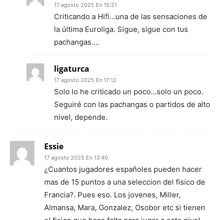
17 agosto 2025 En 15:21
Criticando a Hifi…una de las sensaciones de
la última Euroliga. Sigue, sigue con tus
pachangas….
ligaturca
17 agosto 2025 En 17:12
Solo lo he criticado un poco…solo un poco.
Seguiré con las pachangas o partidos de alto
nivel, depende.
Essie
17 agosto 2025 En 13:40
¿Cuantos jugadores españoles pueden hacer
mas de 15 puntos a una seleccion del fisico de
Francia?. Pues eso. Los jovenes, Miller,
Almansa, Mara, Gonzalez, Osobor etc si tienen