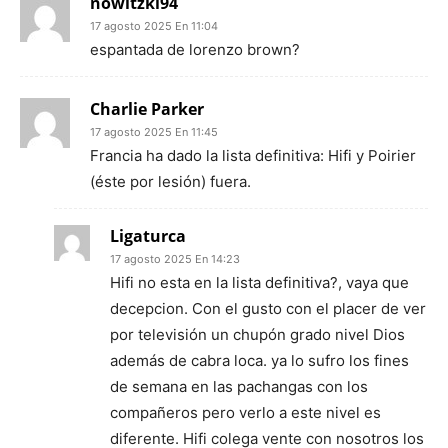
nowitzki94
17 agosto 2025 En 11:04
espantada de lorenzo brown?
Charlie Parker
17 agosto 2025 En 11:45
Francia ha dado la lista definitiva: Hifi y Poirier
(éste por lesión) fuera.
Ligaturca
17 agosto 2025 En 14:23
Hifi no esta en la lista definitiva?, vaya que
decepcion. Con el gusto con el placer de ver
por televisión un chupón grado nivel Dios
además de cabra loca. ya lo sufro los fines
de semana en las pachangas con los
compañeros pero verlo a este nivel es
diferente. Hifi colega vente con nosotros los