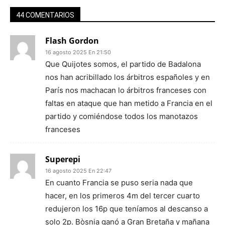
44 COMENTARIOS
Flash Gordon
16 agosto 2025 En 21:50
Que Quijotes somos, el partido de Badalona
nos han acribillado los árbitros españoles y en
París nos machacan lo árbitros franceses con
faltas en ataque que han metido a Francia en el
partido y comiéndose todos los manotazos
franceses
Superepi
16 agosto 2025 En 22:47
En cuanto Francia se puso seria nada que
hacer, en los primeros 4m del tercer cuarto
redujeron los 16p que teníamos al descanso a
solo 2p. Bòsnia ganó a Gran Bretaña y mañana