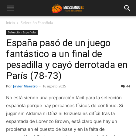
Inicio
Selección Española
Selección Española
España pasó de un juego
fantástico a un final de
pesadilla y cayó derrotada en
París (78-73)
Por
Javier Maestro
-
16 agosto 2025
44
No está siendo una preparación fácil para la selección
española porque hay percances físicos de continuo. Si
jugar sin Aldama ni Díaz ni Brizuela es difícil tras la
espantada de Lorenzo Brown, está claro que hay un
problema en el puesto de base y en la falta de