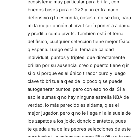
ecosistema muy particular para brillar, con
buenos bases para el 2×2 y un entramado
defensivo q lo esconda, cosas q no se dan, para
mi la mejor opción al pivot sería poner a aldama
y pradilla como pivots. También está el tema
del físico, cualquier selección tiene mejor físico
q España. Luego está el tema de calidad
individual, puntos y triples, que directamente
brillan por su ausencia, creo q puerto tiene q ir
si o si porque es el único tirador puro y luego
clave tb brizuela q es de lo poco q se puede
autogenerar puntos, pero con eso no da. Si a
eso le sumas q no hay ninguna estrella NBA de
verdad, lo más parecido es aldama, q es el
mejor jugador, pero q no le llega ni a la suela de
los zapatos a los jokic, doncic o antetos, pues
te queda una de las peores selecciones de este
eurobasket, la colocaron como 8º o 9º y alto me