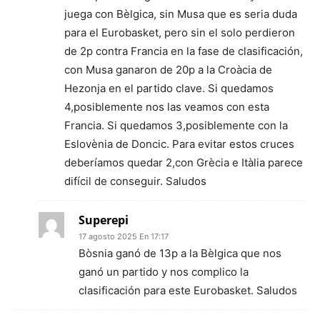
juega con Bèlgica, sin Musa que es seria duda
para el Eurobasket, pero sin el solo perdieron
de 2p contra Francia en la fase de clasificación,
con Musa ganaron de 20p a la Croàcia de
Hezonja en el partido clave. Si quedamos
4,posiblemente nos las veamos con esta
Francia. Si quedamos 3,posiblemente con la
Eslovènia de Doncic. Para evitar estos cruces
deberíamos quedar 2,con Grècia e Itàlia parece
difícil de conseguir. Saludos
Superepi
17 agosto 2025 En 17:17
Bòsnia ganó de 13p a la Bèlgica que nos
ganó un partido y nos complico la
clasificación para este Eurobasket. Saludos