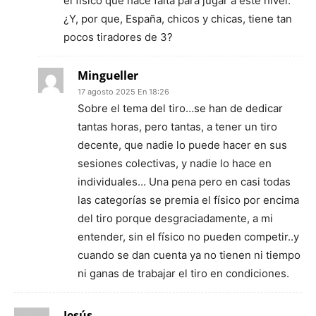
el fisico que hace falta para jugar a este nivel.
¿Y, por que, España, chicos y chicas, tiene tan
pocos tiradores de 3?
Mingueller
17 agosto 2025 En 18:26
Sobre el tema del tiro…se han de dedicar
tantas horas, pero tantas, a tener un tiro
decente, que nadie lo puede hacer en sus
sesiones colectivas, y nadie lo hace en
individuales… Una pena pero en casi todas
las categorías se premia el físico por encima
del tiro porque desgraciadamente, a mi
entender, sin el físico no pueden competir..y
cuando se dan cuenta ya no tienen ni tiempo
ni ganas de trabajar el tiro en condiciones.
Jesús