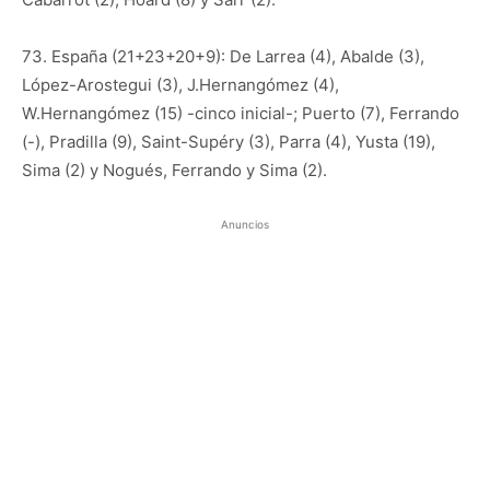
73. España (21+23+20+9): De Larrea (4), Abalde (3),
López-Arostegui (3), J.Hernangómez (4),
W.Hernangómez (15) -cinco inicial-; Puerto (7), Ferrando
(-), Pradilla (9), Saint-Supéry (3), Parra (4), Yusta (19),
Sima (2) y Nogués, Ferrando y Sima (2).
Anuncios