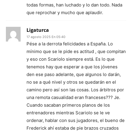
todas formas, han luchado y lo dan todo. Nada
que reprochar y mucho que aplaudir.
Ligaturca
17 agosto 2025 En 05:40
Pése a la derrota felicidades a España. Lo
mínimo que se le pide es actitud , que compitan
y eso con Scariolo siempre está. Es lo que
tenemos hay que esperar a que los jóvenes
den ese paso adelante, que algunos lo darán,
no se a qué nivel y otros se quedarán en el
camino pero así son las cosas. Los árbitros por
una remota casualidad eran franceses??? Je.
Cuando sacaban primeros planos de los
entrenadores mientras Scariolo se le ve
ordenar, hablar con sus jugadores, el bueno de
Frederick ahí estaba de pie brazos cruzados