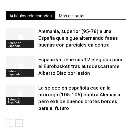
Artículos relacionados
Más del autor
Alemania, superior (95-78) a una
España que sigue alternando fases
Selección
buenas con parciales en contra
Española
España ya tiene sus 12 elegidos para
el Eurobasket tras autodescartarse
Selección
Alberto Díaz por lesión
Española
La selección española cae en la
prórroga (105-106) contra Alemania
Selección
pero exhibe buenos brotes bordes
Española
para el futuro