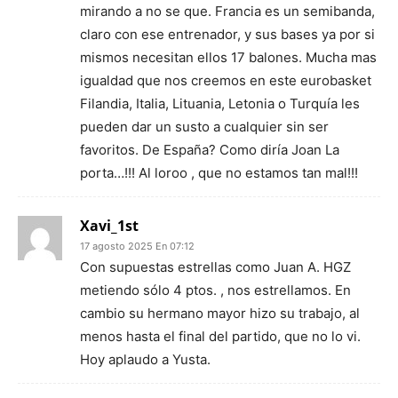
mirando a no se que. Francia es un semibanda,
claro con ese entrenador, y sus bases ya por si
mismos necesitan ellos 17 balones. Mucha mas
igualdad que nos creemos en este eurobasket
Filandia, Italia, Lituania, Letonia o Turquía les
pueden dar un susto a cualquier sin ser
favoritos. De España? Como diría Joan La
porta…!!! Al loroo , que no estamos tan mal!!!
Xavi_1st
17 agosto 2025 En 07:12
Con supuestas estrellas como Juan A. HGZ
metiendo sólo 4 ptos. , nos estrellamos. En
cambio su hermano mayor hizo su trabajo, al
menos hasta el final del partido, que no lo vi.
Hoy aplaudo a Yusta.