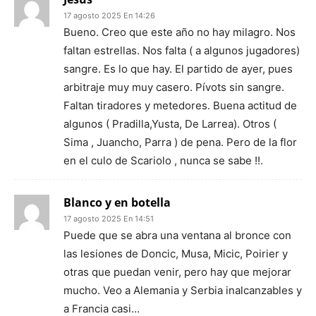
17 agosto 2025 En 14:26
Bueno. Creo que este año no hay milagro. Nos
faltan estrellas. Nos falta ( a algunos jugadores)
sangre. Es lo que hay. El partido de ayer, pues
arbitraje muy muy casero. Pívots sin sangre.
Faltan tiradores y metedores. Buena actitud de
algunos ( Pradilla,Yusta, De Larrea). Otros (
Sima , Juancho, Parra ) de pena. Pero de la flor
en el culo de Scariolo , nunca se sabe !!.
Blanco y en botella
17 agosto 2025 En 14:51
Puede que se abra una ventana al bronce con
las lesiones de Doncic, Musa, Micic, Poirier y
otras que puedan venir, pero hay que mejorar
mucho. Veo a Alemania y Serbia inalcanzables y
a Francia casi…