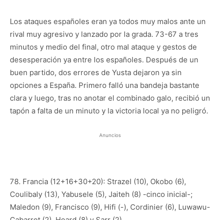
Los ataques españoles eran ya todos muy malos ante un
rival muy agresivo y lanzado por la grada. 73-67 a tres
minutos y medio del final, otro mal ataque y gestos de
desesperación ya entre los españoles. Después de un
buen partido, dos errores de Yusta dejaron ya sin
opciones a España. Primero falló una bandeja bastante
clara y luego, tras no anotar el combinado galo, recibió un
tapón a falta de un minuto y la victoria local ya no peligró.
Anuncios
78. Francia (12+16+30+20): Strazel (10), Okobo (6),
Coulibaly (13), Yabusele (5), Jaiteh (8) -cinco inicial-;
Maledon (9), Francisco (9), Hifi (-), Cordinier (6), Luwawu-
Cabarrot (2), Hoard (8) y Sarr (2).