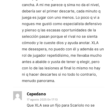
cancha. A mi me parece q sima no da el nivel,
debería ser el primer descarte, cada minuto q
juega es jugar con uno menos. Lo poco q vi a
nogues me gustó como especialista defensivo
y pienso q las escasas oportunidades de la
selección pasan porque el rival no se sienta
cómodo y le cueste dios y ayuda anotar. XLA
me desespera, no puedo con él y además es un
rol de jugador repetidísimo, me llevaba mucho
antes a abalde o yusta de tener q elegir, pero
con lo de las lesiones al final lo mismo no hay
ni q hacer descartes si no todo lo contrario,
menudo panorama.
Cepedano
17 agosto 2025 En 17:13
Que XLA sea un fijo para Scariolo no se