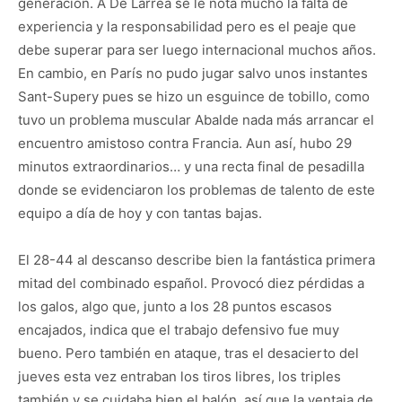
generación. A De Larrea se le nota mucho la falta de
experiencia y la responsabilidad pero es el peaje que
debe superar para ser luego internacional muchos años.
En cambio, en París no pudo jugar salvo unos instantes
Sant-Supery pues se hizo un esguince de tobillo, como
tuvo un problema muscular Abalde nada más arrancar el
encuentro amistoso contra Francia. Aun así, hubo 29
minutos extraordinarios… y una recta final de pesadilla
donde se evidenciaron los problemas de talento de este
equipo a día de hoy y con tantas bajas.
El 28-44 al descanso describe bien la fantástica primera
mitad del combinado español. Provocó diez pérdidas a
los galos, algo que, junto a los 28 puntos escasos
encajados, indica que el trabajo defensivo fue muy
bueno. Pero también en ataque, tras el desacierto del
jueves esta vez entraban los tiros libres, los triples
también y se cuidaba bien el balón, así que la ventaja de