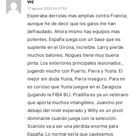
vic
17 agosto 2025 En 07:53
Esperaba derrotas mas amplias contra Francia,
aunque he de decir que los galos me han
defraudado. Ahora mismo hay equipos mas
potentes. España juega con un base que es
suplente en el Girona, increible. Larry pierde
muchos balones. Nogues tiene muy buena
pinta. Los exteriores principales lesionados ,
jugando mucho con Puerto, Parra y Yusta. El
mejor sin duda Yusta, Parra inseguro. Para mi
es curioso que Yusta juegue en el Zaragoza
(jugando la FIBA BL). Pradilla es ya un veterano
que aporta muchos intangibles. Juancho por
debajo del nivel esperado y Willy es un pivot
dominante cuando juega con la selección.
Scariolo va a ser una pérdida enorme para
España. Lo normal sería que cayésemos