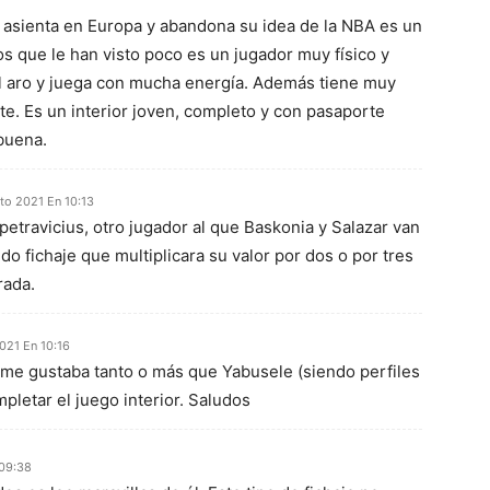
e asienta en Europa y abandona su idea de la NBA es un
os que le han visto poco es un jugador muy físico y
el aro y juega con mucha energía. Además tiene muy
e. Es un interior joven, completo y con pasaporte
buena.
to 2021 En 10:13
etravicius, otro jugador al que Baskonia y Salazar van
do fichaje que multiplicara su valor por dos o por tres
rada.
021 En 10:16
 me gustaba tanto o más que Yabusele (siendo perfiles
mpletar el juego interior. Saludos
 09:38