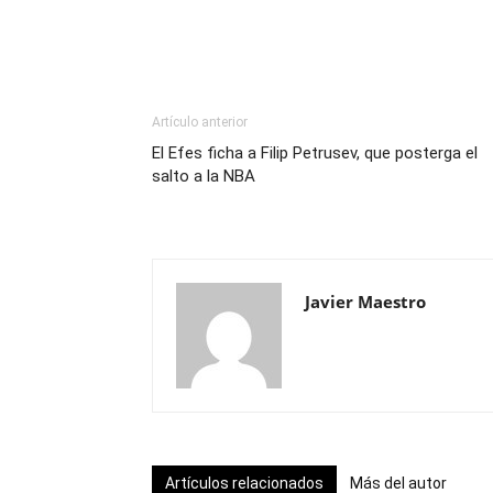
Artículo anterior
El Efes ficha a Filip Petrusev, que posterga el
salto a la NBA
Javier Maestro
Artículos relacionados
Más del autor