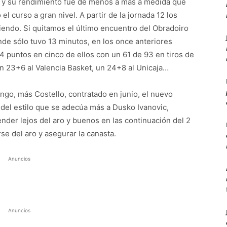
go y su rendimiento fue de menos a más a medida que
l curso a gran nivel. A partir de la jornada 12 los
iendo. Si quitamos el último encuentro del Obradoiro
onde sólo tuvo 13 minutos, en los once anteriores
4 puntos en cinco de ellos con un 61 de 93 en tiros de
un 23+6 al Valencia Basket, un 24+8 al Unicaja…
go, más Costello, contratado en junio, el nuevo
 del estilo que se adecúa más a Dusko Ivanovic,
ender lejos del aro y buenos en las continuación del 2
e del aro y asegurar la canasta.
Anuncios
Anuncios