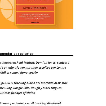
omentarios recientes
Real Madrid: Damian Jones, contrato
quimera
en
de un año; siguen mirando escoltas con Lonnie
Walker como lejana opción
El tracking diario del mercado ACB: Mac
Jgb3
en
McClung, Boogie Ellis, Baugh y Mark Hugues,
últimos fichajes oficiales
El tracking diario del
Blanco y en botella
en