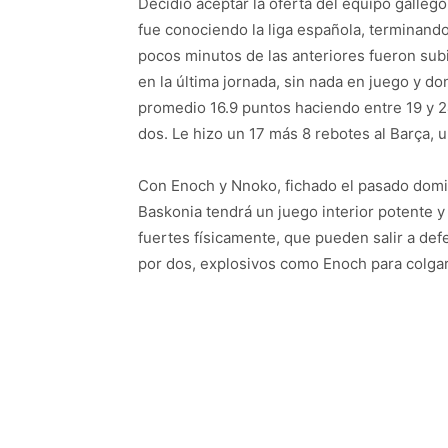
Decidió aceptar la oferta del equipo galle
fue conociendo la liga española, terminando e
pocos minutos de las anteriores fueron sub
en la última jornada, sin nada en juego y d
promedio 16.9 puntos haciendo entre 19 y 2
dos. Le hizo un 17 más 8 rebotes al Barça, 
Con Enoch y Nnoko, fichado el pasado domin
Baskonia tendrá un juego interior potente y
fuertes físicamente, que pueden salir a def
por dos, explosivos como Enoch para colgars