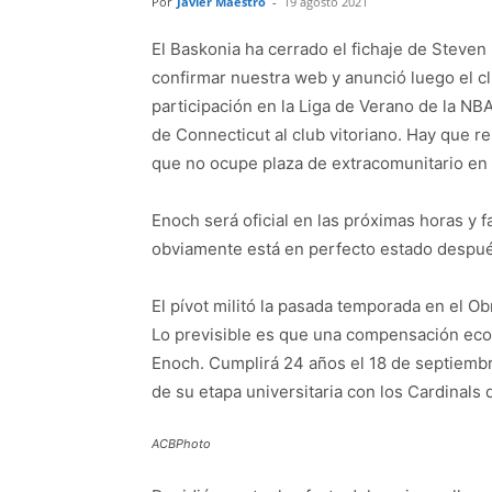
Por
Javier Maestro
-
19 agosto 2021
El Baskonia ha cerrado el fichaje de Steve
confirmar nuestra web y anunció luego el cl
participación en la Liga de Verano de la NB
de Connecticut al club vitoriano. Hay que 
que no ocupe plaza de extracomunitario en 
Enoch será oficial en las próximas horas y f
obviamente está en perfecto estado despué
El pívot militó la pasada temporada en el Ob
Lo previsible es que una compensación eco
Enoch. Cumplirá 24 años el 18 de septiembr
de su etapa universitaria con los Cardinals 
ACBPhoto