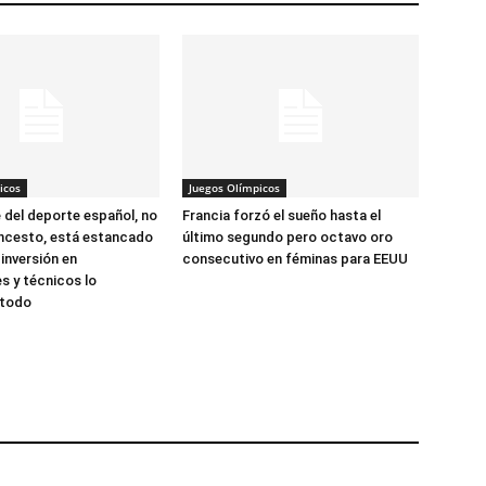
icos
Juegos Olímpicos
 del deporte español, no
Francia forzó el sueño hasta el
oncesto, está estancado
último segundo pero octavo oro
 inversión en
consecutivo en féminas para EEUU
es y técnicos lo
 todo