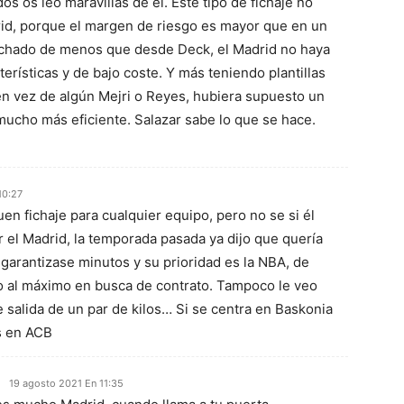
s os leo maravillas de él. Este tipo de fichaje no
rid, porque el margen de riesgo es mayor que en un
echado de menos que desde Deck, el Madrid no haya
erísticas y de bajo coste. Y más teniendo plantillas
en vez de algún Mejri o Reyes, hubiera supuesto un
 mucho más eficiente. Salazar sabe lo que se hace.
10:27
en fichaje para cualquier equipo, pero no se si él
r el Madrid, la temporada pasada ya dijo que quería
 garantizase minutos y su prioridad es la NBA, de
 al máximo en busca de contrato. Tampoco le veo
 salida de un par de kilos… Si se centra en Baskonia
s en ACB
19 agosto 2021 En 11:35