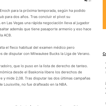
51
n Enoch para la próxima temporada, según ha podido
ub para dos años. Tras concluir el pívot su
A en Las Vegas una rápida negociación lleva al jugador
resaltar además que tiene pasaporte armenio y eso hace
la ACB.
alta el fleco habitual del examen médico pero
s de disputar con Milwaukee Bucks la Liga de Verano.
C
radoiro, que lo puso en la lista de derecho de tanteo.
nómica desde el Baskonia libere los derechos de
e y mide 2,08. Tras disputar las dos últimas campañas
de Louisville, no fue drafteado en la NBA.