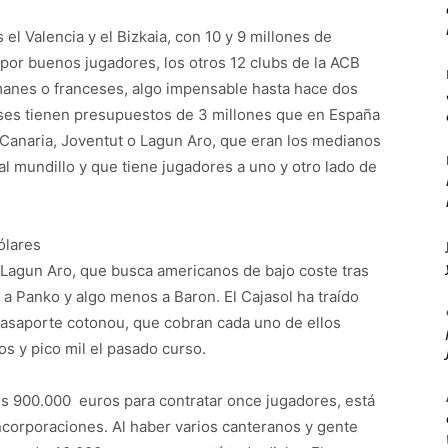
el Valencia y el Bizkaia, con 10 y 9 millones de
or buenos jugadores, los otros 12 clubs de la ACB
manes o franceses, algo impensable hasta hace dos
ses tienen presupuestos de 3 millones que en España
 Canaria, Joventut o Lagun Aro, que eran los medianos
al mundillo y que tiene jugadores a uno y otro lado de
ólares
 Lagun Aro, que busca americanos de bajo coste tras
a Panko y algo menos a Baron. El Cajasol ha traído
pasaporte cotonou, que cobran cada uno de ellos
s y pico mil el pasado curso.
nos 900.000 euros para contratar once jugadores, está
corporaciones. Al haber varios canteranos y gente