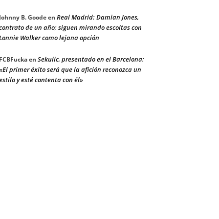
Real Madrid: Damian Jones,
Johnny B. Goode
en
contrato de un año; siguen mirando escoltas con
Lonnie Walker como lejana opción
Sekulic, presentado en el Barcelona:
FCBFucka
en
«El primer éxito será que la afición reconozca un
estilo y esté contenta con él»