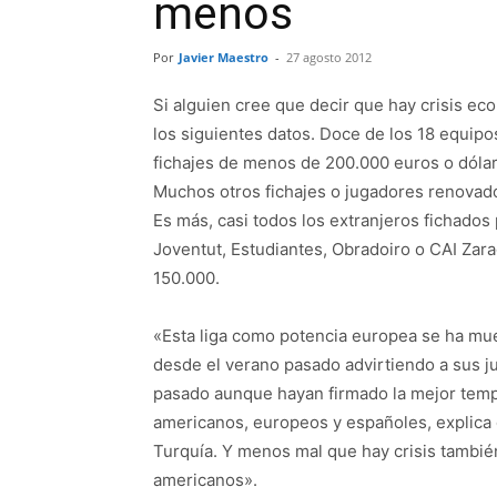
menos
Por
Javier Maestro
-
27 agosto 2012
Si alguien cree que decir que hay crisis ec
los siguientes datos. Doce de los 18 equipo
fichajes de menos de 200.000 euros o dólare
Muchos otros fichajes o jugadores renovado
Es más, casi todos los extranjeros fichado
Joventut, Estudiantes, Obradoiro o CAI Zar
150.000.
«Esta liga como potencia europea se ha mue
desde el verano pasado advirtiendo a sus 
pasado aunque hayan firmado la mejor tempo
americanos, europeos y españoles, explica
Turquía. Y menos mal que hay crisis también
americanos».