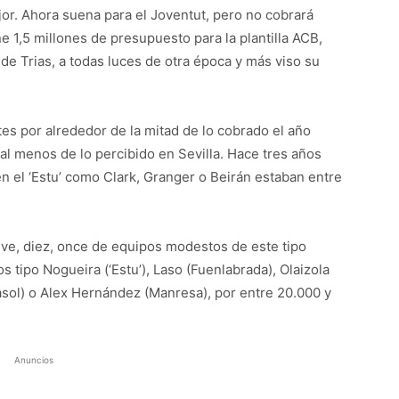
or. Ahora suena para el Joventut, pero no cobrará
 1,5 millones de presupuesto para la plantilla ACB,
o de Trias, a todas luces de otra época y más viso su
es por alrededor de la mitad de lo cobrado el año
l menos de lo percibido en Sevilla. Hace tres años
 el ‘Estu’ como Clark, Granger o Beirán estaban entre
eve, diez, once de equipos modestos de este tipo
s tipo Nogueira (‘Estu’), Laso (Fuenlabrada), Olaizola
jasol) o Alex Hernández (Manresa), por entre 20.000 y
Anuncios