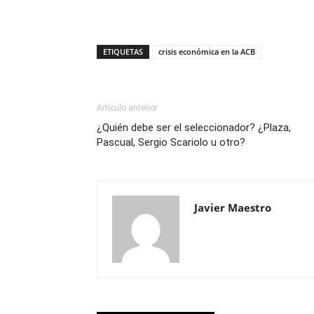
ETIQUETAS
crisis económica en la ACB
Artículo anterior
¿Quién debe ser el seleccionador? ¿Plaza,
Pascual, Sergio Scariolo u otro?
Javier Maestro