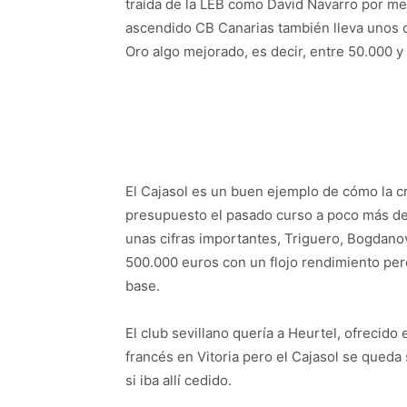
traída de la LEB como David Navarro por me
ascendido CB Canarias también lleva unos 
Oro algo mejorado, es decir, entre 50.000 y
El Cajasol es un buen ejemplo de cómo la cri
presupuesto el pasado curso a poco más de 
unas cifras importantes, Triguero, Bogdanov
500.000 euros con un flojo rendimiento pero
base.
El club sevillano quería a Heurtel, ofrecido
francés en Vitoria pero el Cajasol se queda
si iba allí cedido.