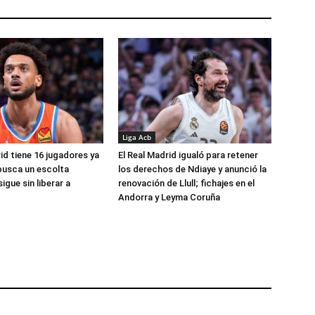
Liga Acb
id tiene 16 jugadores ya
El Real Madrid igualó para retener
busca un escolta
los derechos de Ndiaye y anunció la
igue sin liberar a
renovación de Llull; fichajes en el
Andorra y Leyma Coruña