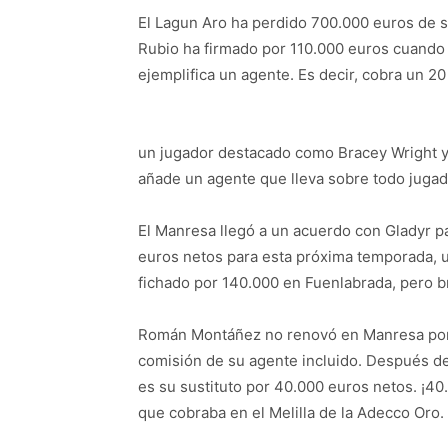
El Lagun Aro ha perdido 700.000 euros de su
Rubio ha firmado por 110.000 euros cuando
ejemplifica un agente. Es decir, cobra un 20 
un jugador destacado como Bracey Wright y n
añade un agente que lleva sobre todo juga
El Manresa llegó a un acuerdo con Gladyr pa
euros netos para esta próxima temporada, u
fichado por 140.000 en Fuenlabrada, pero b
Román Montáñez no renovó en Manresa porq
comisión de su agente incluido. Después de
es su sustituto por 40.000 euros netos. ¡4
que cobraba en el Melilla de la Adecco Oro.