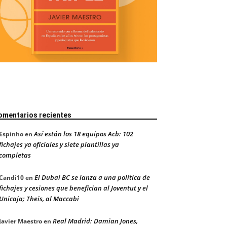
omentarios recientes
Así están los 18 equipos Acb: 102
Espinho
en
fichajes ya oficiales y siete plantillas ya
completas
El Dubai BC se lanza a una política de
Candi10
en
fichajes y cesiones que benefician al Joventut y el
Unicaja; Theis, al Maccabi
Real Madrid: Damian Jones,
Javier Maestro
en