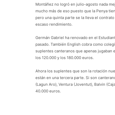
Montáñez no logró en julio-agosto nada mej
mucho más de eso puesto que la Penya tiene
pero una quinta parte se la lleva el contrat
escaso rendimiento.
Germán Gabriel ha renovado en el Estudiant
pasado. También English cobra como colegia
suplentes canteranos que apenas jugaban en
los 120.000 y los 180.000 euros.
Ahora los suplentes que son la rotación nu
están en una tercera parte. Si son canterano
(Lagun Aro), Ventura (Joventut), Balvin (Ca
40.000 euros.