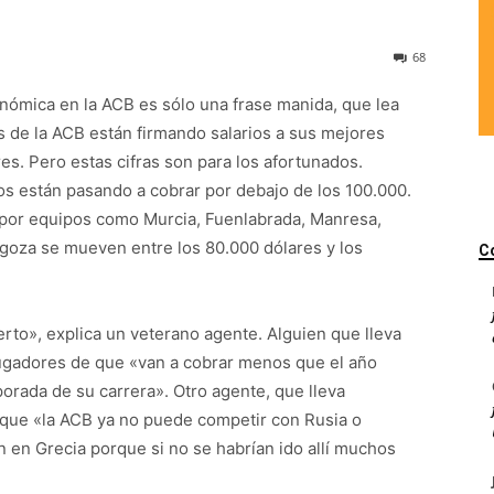
68
onómica en la ACB es sólo una frase manida, que lea
s de la ACB están firmando salarios a sus mejores
s. Pero estas cifras son para los afortunados.
s están pasando a cobrar por debajo de los 100.000.
s por equipos como Murcia, Fuenlabrada, Manresa,
agoza se mueven entre los 80.000 dólares y los
C
rto», explica un veterano agente. Alguien que lleva
jugadores de que «van a cobrar menos que el año
rada de su carrera». Otro agente, que lleva
 que «la ACB ya no puede competir con Rusia o
 en Grecia porque si no se habrían ido allí muchos