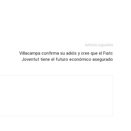
Artículo siguiente
Villacampa confirma su adiós y cree que el Fiatc
Joventut tiene el futuro económico asegurado