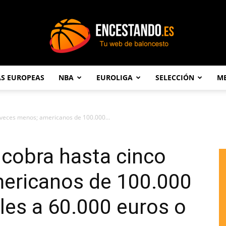
AS EUROPEAS
NBA
EUROLIGA
SELECCIÓN
ME
Encestando.es
o veces menos; americanos de 100.000...
e cobra hasta cinco
ericanos de 100.000
les a 60.000 euros o