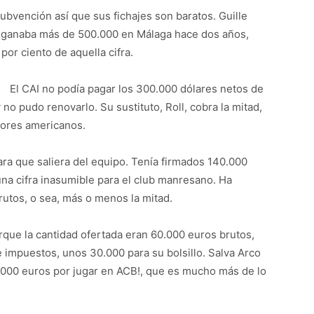
bvención así que sus fichajes son baratos. Guille
 ganaba más de 500.000 en Málaga hace dos años,
por ciento de aquella cifra.
El CAI no podía pagar los 300.000 dólares netos de
o pudo renovarlo. Su sustituto, Roll, cobra la mitad,
dores americanos.
ra que saliera del equipo. Tenía firmados 140.000
na cifra inasumible para el club manresano. Ha
rutos, o sea, más o menos la mitad.
ue la cantidad ofertada eran 60.000 euros brutos,
 impuestos, unos 30.000 para su bolsillo. Salva Arco
0.000 euros por jugar en ACB!, que es mucho más de lo