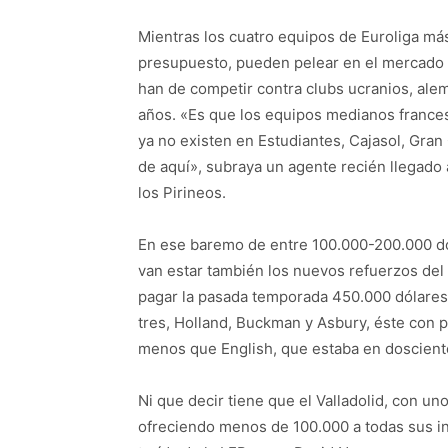
Mientras los cuatro equipos de Euroliga más 
presupuesto, pueden pelear en el mercado p
han de competir contra clubs ucranios, ale
años. «Es que los equipos medianos france
ya no existen en Estudiantes, Cajasol, Gran
de aquí», subraya un agente recién llegado 
los Pirineos.
En ese baremo de entre 100.000-200.000 d
van estar también los nuevos refuerzos del
pagar la pasada temporada 450.000 dólares 
tres, Holland, Buckman y Asbury, éste con 
menos que English, que estaba en dosciento
Ni que decir tiene que el Valladolid, con u
ofreciendo menos de 100.000 a todas sus in