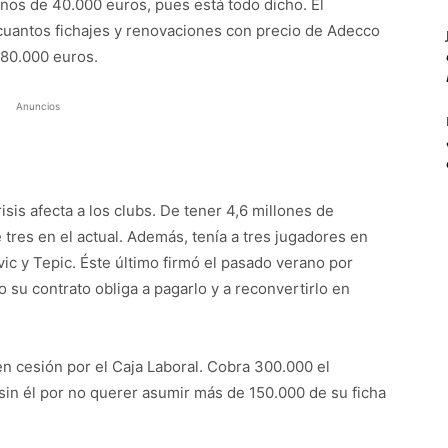
nos de 40.000 euros, pues está todo dicho. El
cuantos fichajes y renovaciones con precio de Adecco
 80.000 euros.
Anuncios
sis afecta a los clubs. De tener 4,6 millones de
tres en el actual. Además, tenía a tres jugadores en
ic y Tepic. Éste último firmó el pasado verano por
 su contrato obliga a pagarlo y a reconvertirlo en
 en cesión por el Caja Laboral. Cobra 300.000 el
 sin él por no querer asumir más de 150.000 de su ficha