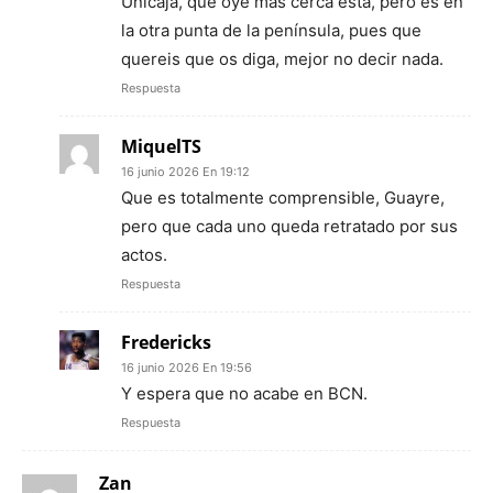
Unicaja, que oye más cerca está, pero es en
la otra punta de la península, pues que
quereis que os diga, mejor no decir nada.
Respuesta
MiquelTS
16 junio 2026 En 19:12
Que es totalmente comprensible, Guayre,
pero que cada uno queda retratado por sus
actos.
Respuesta
Fredericks
16 junio 2026 En 19:56
Y espera que no acabe en BCN.
Respuesta
Zan