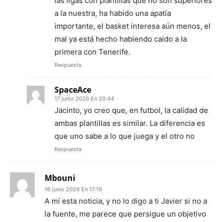
las ligas con plantillas que no son superiores
a la nuestra, ha habido una apatía
importante, el basket interesa aún menos, el
mal ya está hecho habiendo caído a la
primera con Tenerife.
Respuesta
SpaceAce
17 junio 2026 En 20:44
Jacinto, yo creo que, en futbol, la calidad de
ambas plantillas es similar. La diferencia es
que uno sabe a lo que juega y el otro no
Respuesta
Mbouni
16 junio 2026 En 17:19
A mí esta noticia, y no lo digo a ti Javier si no a
la fuente, me parece que persigue un objetivo