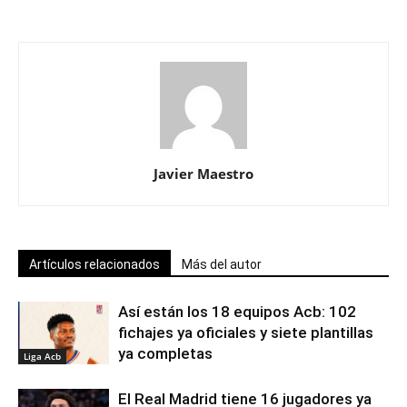
Javier Maestro
Artículos relacionados
Más del autor
Así están los 18 equipos Acb: 102
fichajes ya oficiales y siete plantillas
ya completas
Liga Acb
El Real Madrid tiene 16 jugadores ya