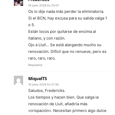
16 junio 2026 En 20:07
Os lo dije nada más perder la eliminatoria.
Si el BCN, hay excusa para su salida valga 1
o 5.
Están locos por quitarse de encima al
italiano, y con razón.
Ojo a Llull… Se está alargando mucho su
renovación. Difícil que no renueve, pero es
raro, raro, raro.
Respuesta
MiquelTS
16 junio 2026 En 21:30
Saludos, Fredericks.
Los tiempos y hacen bien. Que salga la
renovación de Llull, añadiría más
«crispación». Necesitan primero algo dulce