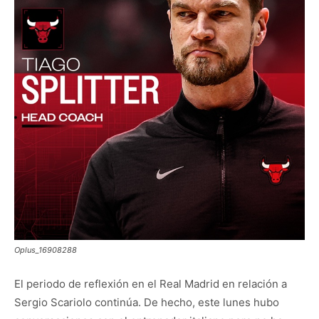
Oplus_16908288
El periodo de reflexión en el Real Madrid en relación a
Sergio Scariolo continúa. De hecho, este lunes hubo