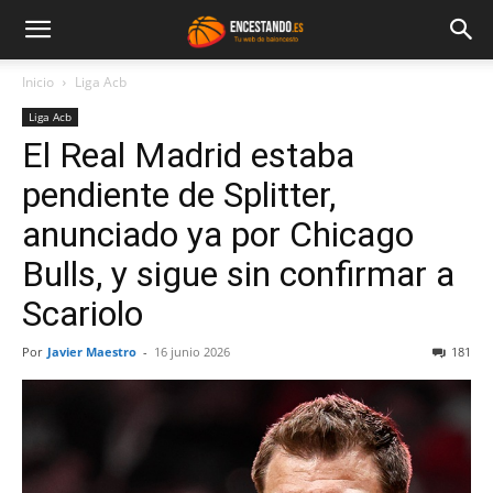
Inicio
Liga Acb
Liga Acb
El Real Madrid estaba
pendiente de Splitter,
anunciado ya por Chicago
Bulls, y sigue sin confirmar a
Scariolo
Por
Javier Maestro
-
16 junio 2026
181