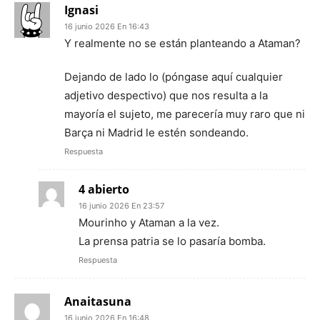
Ignasi
16 junio 2026 En 16:43
Y realmente no se están planteando a Ataman?
Dejando de lado lo (póngase aquí cualquier
adjetivo despectivo) que nos resulta a la
mayoría el sujeto, me parecería muy raro que ni
Barça ni Madrid le estén sondeando.
Respuesta
4 abierto
16 junio 2026 En 23:57
Mourinho y Ataman a la vez.
La prensa patria se lo pasaría bomba.
Respuesta
Anaitasuna
16 junio 2026 En 16:48