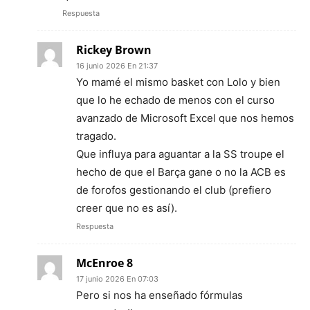
Respuesta
Rickey Brown
16 junio 2026 En 21:37
Yo mamé el mismo basket con Lolo y bien
que lo he echado de menos con el curso
avanzado de Microsoft Excel que nos hemos
tragado.
Que influya para aguantar a la SS troupe el
hecho de que el Barça gane o no la ACB es
de forofos gestionando el club (prefiero
creer que no es así).
Respuesta
McEnroe 8
17 junio 2026 En 07:03
Pero si nos ha enseñado fórmulas