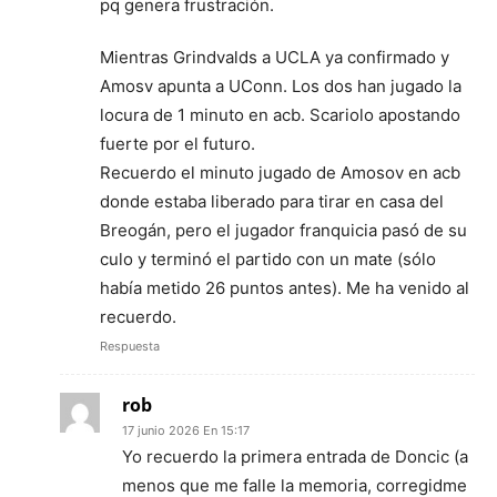
pq genera frustración.
Mientras Grindvalds a UCLA ya confirmado y
Amosv apunta a UConn. Los dos han jugado la
locura de 1 minuto en acb. Scariolo apostando
fuerte por el futuro.
Recuerdo el minuto jugado de Amosov en acb
donde estaba liberado para tirar en casa del
Breogán, pero el jugador franquicia pasó de su
culo y terminó el partido con un mate (sólo
había metido 26 puntos antes). Me ha venido al
recuerdo.
Respuesta
rob
17 junio 2026 En 15:17
Yo recuerdo la primera entrada de Doncic (a
menos que me falle la memoria, corregidme