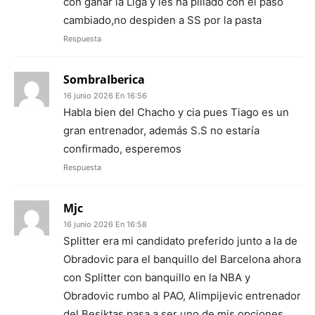
con ganar la Liga y les ha pillado con el paso
cambiado,no despiden a SS por la pasta
Respuesta
SombraIberica
16 junio 2026 En 16:56
Habla bien del Chacho y cia pues Tiago es un
gran entrenador, además S.S no estaría
confirmado, esperemos
Respuesta
Mjc
16 junio 2026 En 16:58
Splitter era mi candidato preferido junto a la de
Obradovic para el banquillo del Barcelona ahora
con Splitter con banquillo en la NBA y
Obradovic rumbo al PAO, Alimpijevic entrenador
del Besiktas pasa a ser uno de mis opciones