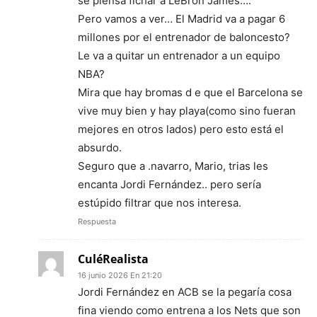
se piensa fichar a LeBron James….
Pero vamos a ver… El Madrid va a pagar 6
millones por el entrenador de baloncesto?
Le va a quitar un entrenador a un equipo
NBA?
Mira que hay bromas d e que el Barcelona se
vive muy bien y hay playa(como sino fueran
mejores en otros lados) pero esto está el
absurdo.
Seguro que a .navarro, Mario, trias les
encanta Jordi Fernández.. pero sería
estúpido filtrar que nos interesa.
Respuesta
CuléRealista
16 junio 2026 En 21:20
Jordi Fernández en ACB se la pegaría cosa
fina viendo como entrena a los Nets que son