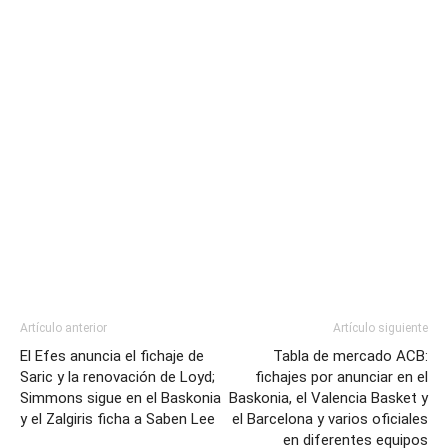
Artículo anterior
Artículo siguiente
El Efes anuncia el fichaje de
Tabla de mercado ACB:
Saric y la renovación de Loyd;
fichajes por anunciar en el
Simmons sigue en el Baskonia
Baskonia, el Valencia Basket y
y el Zalgiris ficha a Saben Lee
el Barcelona y varios oficiales
en diferentes equipos