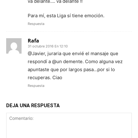
va delante…. va delante !!
Para mí, esta Liga sí tiene emoción.
Respuesta
Rafa
31 octubre 2016 En 12:10
@Javier, juraria que envié el mansaje que
respondí a @un demente. Como alguna vez
apuntaste que por largos pasa…por si lo
recuperas. Ciao
Respuesta
DEJA UNA RESPUESTA