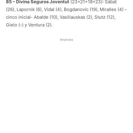
85 – Divina Seguros Joventut
(23+21+18+23): Sàbat
(26), Lapornik (6), Vidal (4), Bogdanovic (19), Miralles (4) -
cinco inicial- Abalde (10), Vasiliauskas (2), Stutz (12),
Gielo (-) y Ventura (2).
Anuncios