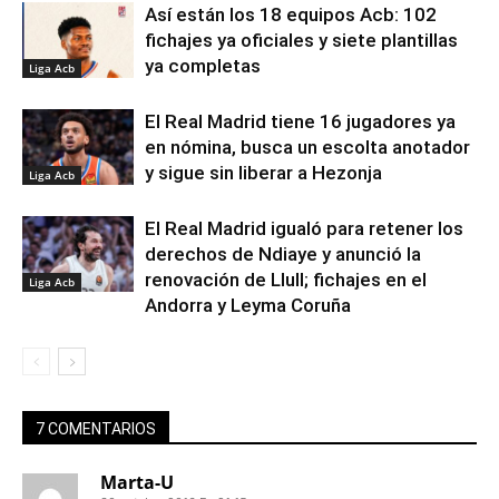
Así están los 18 equipos Acb: 102
fichajes ya oficiales y siete plantillas
ya completas
Liga Acb
El Real Madrid tiene 16 jugadores ya
en nómina, busca un escolta anotador
y sigue sin liberar a Hezonja
Liga Acb
El Real Madrid igualó para retener los
derechos de Ndiaye y anunció la
renovación de Llull; fichajes en el
Liga Acb
Andorra y Leyma Coruña
7 COMENTARIOS
Marta-U