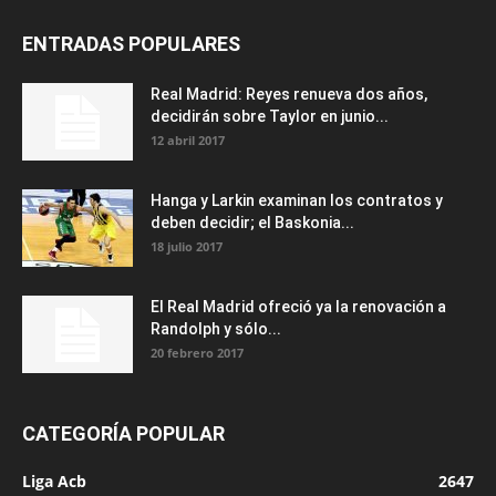
ENTRADAS POPULARES
Real Madrid: Reyes renueva dos años,
decidirán sobre Taylor en junio...
12 abril 2017
Hanga y Larkin examinan los contratos y
deben decidir; el Baskonia...
18 julio 2017
El Real Madrid ofreció ya la renovación a
Randolph y sólo...
20 febrero 2017
CATEGORÍA POPULAR
Liga Acb
2647