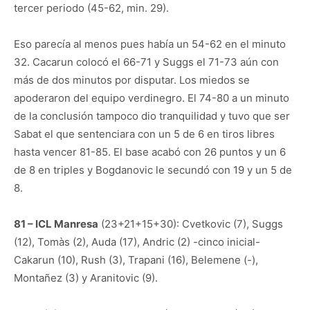
tercer periodo (45-62, min. 29).
Eso parecía al menos pues había un 54-62 en el minuto
32. Cacarun colocó el 66-71 y Suggs el 71-73 aún con
más de dos minutos por disputar. Los miedos se
apoderaron del equipo verdinegro. El 74-80 a un minuto
de la conclusión tampoco dio tranquilidad y tuvo que ser
Sabat el que sentenciara con un 5 de 6 en tiros libres
hasta vencer 81-85. El base acabó con 26 puntos y un 6
de 8 en triples y Bogdanovic le secundó con 19 y un 5 de
8.
81 – ICL Manresa
(23+21+15+30): Cvetkovic (7), Suggs
(12), Tomàs (2), Auda (17), Andric (2) -cinco inicial-
Cakarun (10), Rush (3), Trapani (16), Belemene (-),
Montañez (3) y Aranitovic (9).