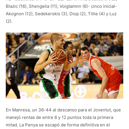
Blazic (16), Shengelia (11), Voigtamnn (6)- cinco inicial-
Akognon (12), Sedekerskis (3), Diop (2), Tillie (4) y Luz
(2).
En Manresa, un 36-44 al descanso para el Joventut, que
manejó rentas de entre 6 y 12 puntos toda la primera
mitad. La Penya se escapó de forma definitiva en el