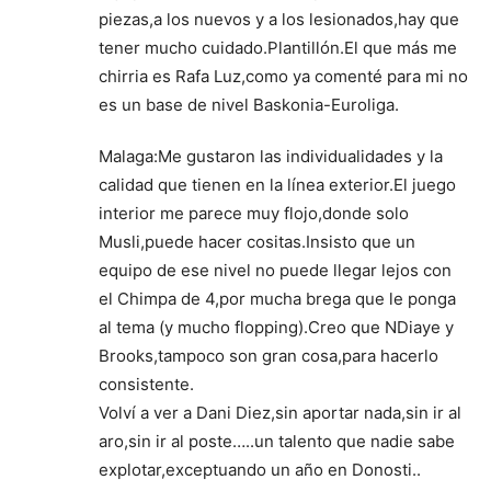
piezas,a los nuevos y a los lesionados,hay que
tener mucho cuidado.Plantillón.El que más me
chirria es Rafa Luz,como ya comenté para mi no
es un base de nivel Baskonia-Euroliga.
Malaga:Me gustaron las individualidades y la
calidad que tienen en la línea exterior.El juego
interior me parece muy flojo,donde solo
Musli,puede hacer cositas.Insisto que un
equipo de ese nivel no puede llegar lejos con
el Chimpa de 4,por mucha brega que le ponga
al tema (y mucho flopping).Creo que NDiaye y
Brooks,tampoco son gran cosa,para hacerlo
consistente.
Volví a ver a Dani Diez,sin aportar nada,sin ir al
aro,sin ir al poste…..un talento que nadie sabe
explotar,exceptuando un año en Donosti..