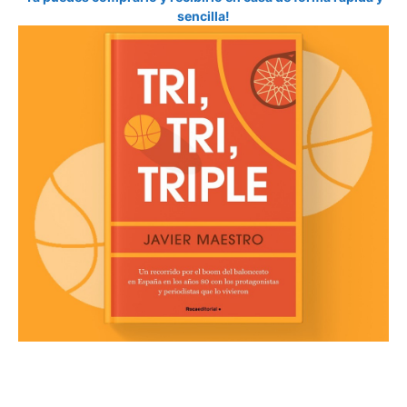
sencilla!