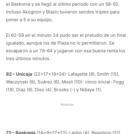
el Baskonia y se llegó al último periodo con un 58-50.
Incluso Akognon y Blazic tuvieron sendos triples para
poner a 5 a su equipo.
El 62-59 en el minuto 34 pudo ser el preludio de un final
igualado, aunque los de Plaza no lo permitieron. Se
escaparon a un 76-64 y jugaron con esa buena renta los
tres últimos minutos.
82 – Unicaja
(22+17+19+24): Lafayette (9), Smith (15),
Waczynski (9), Suárez (6), Musli (10)- cinco inicial- Fogg
(19), Díaz (9), Díez (4), Brooks (-) y Ndiaye (1).
Anuncios
72 – Baskonia
(14+9+27+22): Larkin (4), Beaubois (12),