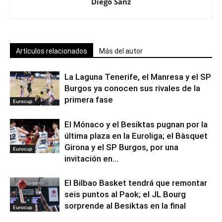
Diego Sanz
Artículos relacionados
Más del autor
La Laguna Tenerife, el Manresa y el SP
Burgos ya conocen sus rivales de la
primera fase
Eurocup
El Mónaco y el Besiktas pugnan por la
última plaza en la Euroliga; el Bàsquet
Girona y el SP Burgos, por una
Eurocup
invitación en...
El Bilbao Basket tendrá que remontar
seis puntos al Paok; el JL Bourg
sorprende al Besiktas en la final
Eurocup