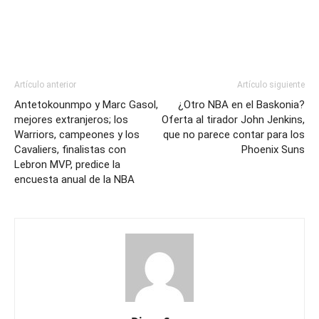
Artículo anterior
Artículo siguiente
Antetokounmpo y Marc Gasol,
¿Otro NBA en el Baskonia?
mejores extranjeros; los
Oferta al tirador John Jenkins,
Warriors, campeones y los
que no parece contar para los
Cavaliers, finalistas con
Phoenix Suns
Lebron MVP, predice la
encuesta anual de la NBA