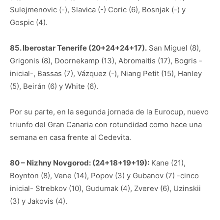
Sulejmenovic (-), Slavica (-) Coric (6), Bosnjak (-) y
Gospic (4).
85. Iberostar Tenerife (20+24+24+17).
San Miguel (8),
Grigonis (8), Doornekamp (13), Abromaitis (17), Bogris -
inicial-, Bassas (7), Vázquez (-), Niang Petit (15), Hanley
(5), Beirán (6) y White (6).
Por su parte, en la segunda jornada de la Eurocup, nuevo
triunfo del Gran Canaria con rotundidad como hace una
semana en casa frente al Cedevita.
80 – Nizhny Novgorod: (24+18+19+19):
Kane (21),
Boynton (8), Vene (14), Popov (3) y Gubanov (7) -cinco
inicial- Strebkov (10), Gudumak (4), Zverev (6), Uzinskii
(3) y Jakovis (4).