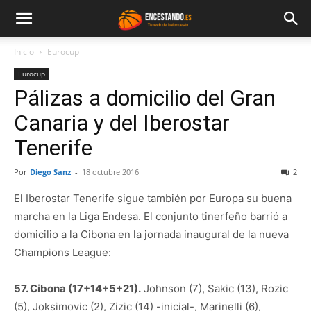
Inicio
Eurocup
Eurocup
Pálizas a domicilio del Gran
Canaria y del Iberostar
Tenerife
Por
Diego Sanz
-
18 octubre 2016
2
El Iberostar Tenerife sigue también por Europa su buena
marcha en la Liga Endesa. El conjunto tinerfeño barrió a
domicilio a la Cibona en la jornada inaugural de la nueva
Champions League:
57. Cibona (17+14+5+21).
Johnson (7), Sakic (13), Rozic
(5), Joksimovic (2), Zizic (14) -inicial-, Marinelli (6),