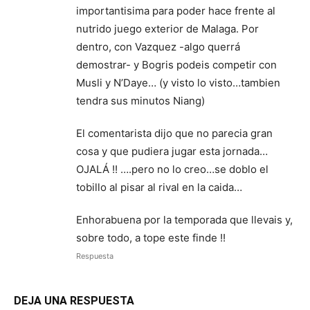
importantisima para poder hace frente al
nutrido juego exterior de Malaga. Por
dentro, con Vazquez -algo querrá
demostrar- y Bogris podeis competir con
Musli y N’Daye… (y visto lo visto…tambien
tendra sus minutos Niang)
El comentarista dijo que no parecia gran
cosa y que pudiera jugar esta jornada…
OJALÁ !! ….pero no lo creo…se doblo el
tobillo al pisar al rival en la caida…
Enhorabuena por la temporada que llevais y,
sobre todo, a tope este finde !!
Respuesta
DEJA UNA RESPUESTA