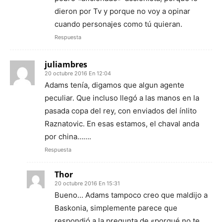
dieron por Tv y porque no voy a opinar
cuando personajes como tú quieran.
Respuesta
juliambres
20 octubre 2016 En 12:04
Adams tenía, digamos que algun agente
peculiar. Que incluso llegó a las manos en la
pasada copa del rey, con enviados del ínlito
Raznatovic. En esas estamos, el chaval anda
por china…….
Respuesta
Thor
20 octubre 2016 En 15:31
Bueno… Adams tampoco creo que maldijo a
Baskonia, simplemente parece que
respondió a la pregunta de «porqué no te