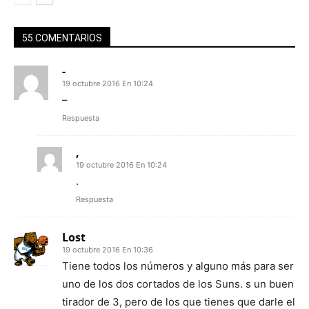
55 COMENTARIOS
-
19 octubre 2016 En 10:24
–
Respuesta
,
19 octubre 2016 En 10:24
.
Respuesta
Lost
19 octubre 2016 En 10:36
Tiene todos los números y alguno más para ser
uno de los dos cortados de los Suns. s un buen
tirador de 3, pero de los que tienes que darle el