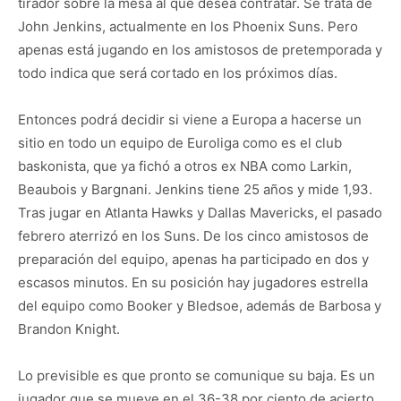
tirador sobre la mesa al que desea contratar. Se trata de
John Jenkins, actualmente en los Phoenix Suns. Pero
apenas está jugando en los amistosos de pretemporada y
todo indica que será cortado en los próximos días.
Entonces podrá decidir si viene a Europa a hacerse un
sitio en todo un equipo de Euroliga como es el club
baskonista, que ya fichó a otros ex NBA como Larkin,
Beaubois y Bargnani. Jenkins tiene 25 años y mide 1,93.
Tras jugar en Atlanta Hawks y Dallas Mavericks, el pasado
febrero aterrizó en los Suns. De los cinco amistosos de
preparación del equipo, apenas ha participado en dos y
escasos minutos. En su posición hay jugadores estrella
del equipo como Booker y Bledsoe, además de Barbosa y
Brandon Knight.
Lo previsible es que pronto se comunique su baja. Es un
jugador que se mueve en el 36-38 por ciento de acierto