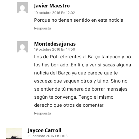
Javier Maestro
19 octubre 2016 En 12:02
Porque no tienen sentido en esta noticia
Respuesta
Montedesajunas
19 octubre 2016 En 14:50
Los de Pol referentes al Barça tampoco y no
los has borrado..En fin, a ver si sacas alguna
noticia del Barça ya que parece que te
escueza que saquen otros y tú no. Sino no
se entiende tú manera de borrar mensajes
según te convenga. Tengo el mismo
derecho que otros de comentar.
Respuesta
Jaycee Carroll
19 octubre 2016 En 11:13