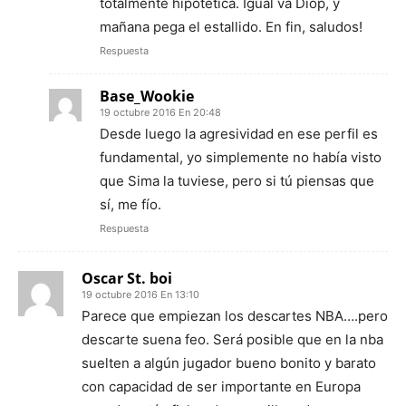
totalmente hipotetica. Igual va Diop, y
mañana pega el estallido. En fin, saludos!
Respuesta
Base_Wookie
19 octubre 2016 En 20:48
Desde luego la agresividad en ese perfil es
fundamental, yo simplemente no había visto
que Sima la tuviese, pero si tú piensas que
sí, me fío.
Respuesta
Oscar St. boi
19 octubre 2016 En 13:10
Parece que empiezan los descartes NBA….pero
descarte suena feo. Será posible que en la nba
suelten a algún jugador bueno bonito y barato
con capacidad de ser importante en Europa