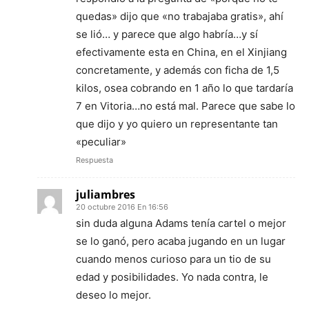
quedas» dijo que «no trabajaba gratis», ahí
se lió… y parece que algo habría…y sí
efectivamente esta en China, en el Xinjiang
concretamente, y además con ficha de 1,5
kilos, osea cobrando en 1 año lo que tardaría
7 en Vitoria…no está mal. Parece que sabe lo
que dijo y yo quiero un representante tan
«peculiar»
Respuesta
juliambres
20 octubre 2016 En 16:56
sin duda alguna Adams tenía cartel o mejor
se lo ganó, pero acaba jugando en un lugar
cuando menos curioso para un tio de su
edad y posibilidades. Yo nada contra, le
deseo lo mejor.