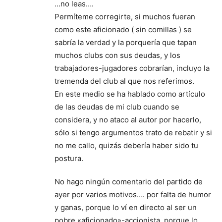
…no leas….
Permíteme corregirte, si muchos fueran
como este aficionado ( sin comillas ) se
sabría la verdad y la porquería que tapan
muchos clubs con sus deudas, y los
trabajadores-jugadores cobrarían, incluyo la
tremenda del club al que nos referimos.
En este medio se ha hablado como artículo
de las deudas de mi club cuando se
considera, y no ataco al autor por hacerlo,
sólo si tengo argumentos trato de rebatir y si
no me callo, quizás debería haber sido tu
postura.
No hago ningún comentario del partido de
ayer por varios motivos…. por falta de humor
y ganas, porque lo ví en directo al ser un
pobre «aficionado»-accionista, porque lo