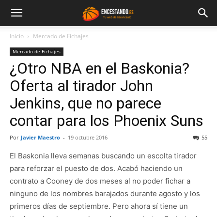
Inicio
Mercado de Fichajes
Mercado de Fichajes
¿Otro NBA en el Baskonia?
Oferta al tirador John
Jenkins, que no parece
contar para los Phoenix Suns
Por
Javier Maestro
-
19 octubre 2016
55
El Baskonia lleva semanas buscando un escolta tirador
para reforzar el puesto de dos. Acabó haciendo un
contrato a Cooney de dos meses al no poder fichar a
ninguno de los nombres barajados durante agosto y los
primeros días de septiembre. Pero ahora sí tiene un