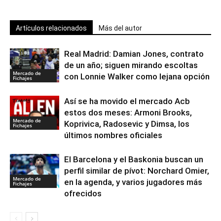
Artículos relacionados
Más del autor
Real Madrid: Damian Jones, contrato
de un año; siguen mirando escoltas
Mercado de
con Lonnie Walker como lejana opción
Fichajes
Así se ha movido el mercado Acb
estos dos meses: Armoni Brooks,
Mercado de
Koprivica, Radosevic y Dimsa, los
Fichajes
últimos nombres oficiales
El Barcelona y el Baskonia buscan un
perfil similar de pívot: Norchard Omier,
Mercado de
en la agenda, y varios jugadores más
Fichajes
ofrecidos