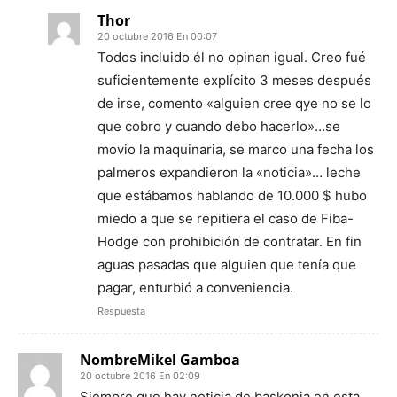
Thor
20 octubre 2016 En 00:07
Todos incluido él no opinan igual. Creo fué
suficientemente explícito 3 meses después
de irse, comento «alguien cree qye no se lo
que cobro y cuando debo hacerlo»…se
movio la maquinaria, se marco una fecha los
palmeros expandieron la «noticia»… leche
que estábamos hablando de 10.000 $ hubo
miedo a que se repitiera el caso de Fiba-
Hodge con prohibición de contratar. En fin
aguas pasadas que alguien que tenía que
pagar, enturbió a conveniencia.
Respuesta
NombreMikel Gamboa
20 octubre 2016 En 02:09
Siempre que hay noticia de baskonia en esta