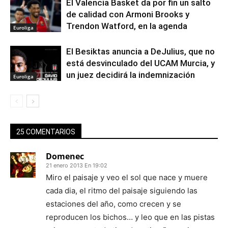
El Valencia Basket da por fin un salto
de calidad con Armoni Brooks y
Trendon Watford, en la agenda
Euroliga
El Besiktas anuncia a DeJulius, que no
está desvinculado del UCAM Murcia, y
un juez decidirá la indemnización
Euroliga
25 COMENTARIOS
Domenec
21 enero 2013 En 19:02
Miro el paisaje y veo el sol que nace y muere
cada dia, el ritmo del paisaje siguiendo las
estaciones del año, como crecen y se
reproducen los bichos… y leo que en las pistas