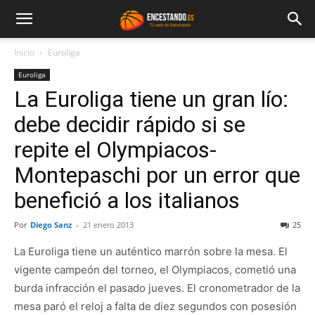
Inicio
Euroliga
Euroliga
La Euroliga tiene un gran lío:
debe decidir rápido si se
repite el Olympiacos-
Montepaschi por un error que
benefició a los italianos
Por
Diego Sanz
-
21 enero 2013
25
La Euroliga tiene un auténtico marrón sobre la mesa. El
vigente campeón del torneo, el Olympiacos, cometió una
burda infracción el pasado jueves. El cronometrador de la
mesa paró el reloj a falta de diez segundos con posesión