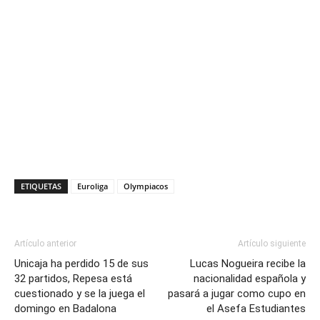
ETIQUETAS
Euroliga
Olympiacos
Artículo anterior
Artículo siguiente
Unicaja ha perdido 15 de sus
Lucas Nogueira recibe la
32 partidos, Repesa está
nacionalidad española y
cuestionado y se la juega el
pasará a jugar como cupo en
domingo en Badalona
el Asefa Estudiantes