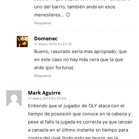
uno del barrio, también anda en esos
menesteres… 🙂
Respuesta
Domenec
21 enero 2013 En 22:10
Bueno, rasurado seria mas apropiado, que
en este caso no hay más cera que la que
arde (por fortuna).
Respuesta
Mark Aguirre
21 enero 2013 En 20:53
Entiendo que el jugador de OLY ataca con el
tiempo de posesión que conoce en la cabeza y
pese al fallo la jugada es correcta ya que lanzan
a canasta en el último instante sn tiempo para
contra del rival (todo esto en teoría, en la