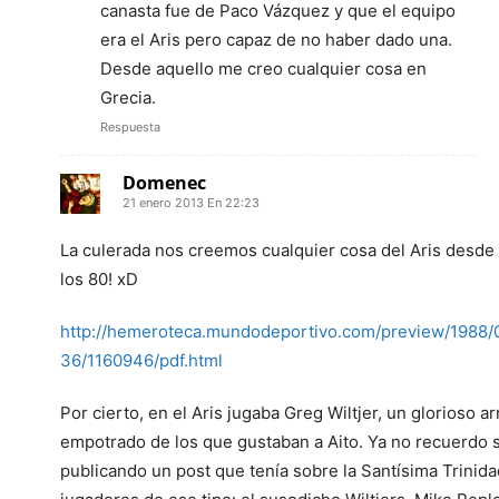
canasta fue de Paco Vázquez y que el equipo
era el Aris pero capaz de no haber dado una.
Desde aquello me creo cualquier cosa en
Grecia.
Respuesta
Domenec
21 enero 2013 En 22:23
La culerada nos creemos cualquier cosa del Aris desd
los 80! xD
http://hemeroteca.mundodeportivo.com/preview/1988/
36/1160946/pdf.html
Por cierto, en el Aris jugaba Greg Wiltjer, un glorioso a
empotrado de los que gustaban a Aito. Ya no recuerdo 
publicando un post que tenía sobre la Santísima Trinid