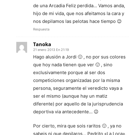
de una Arcadia Feliz perdida… Vamos anda,
hijo de mi vida, que nos afeitamos la cara y
nos depilamos las pelotas hace tiempo 😉
Respuesta
Tanoka
21 enero 2013 En 21:19
Hago alusión a Jordi 🙂 , no por sus colores
que hoy nada tienen que ver 🙂 , sino
exclusivamente porque al ser dos
competiciones organizadas por la misma
persona, seguramente el veredicto vaya a
ser el mismo (aunque hay un matiz
diferente) por aquello de la jurisprudencia
deportiva via antecedente… 😉
Por cierto, mira que sois raritos 🙂 , ya no
sabeis ni que depilaros… Pedrito «La Loca»,