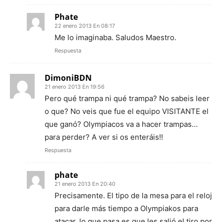
Phate
22 enero 2013 En 08:17
Me lo imaginaba. Saludos Maestro.
Respuesta
DimoniBDN
21 enero 2013 En 19:56
Pero qué trampa ni qué trampa? No sabeis leer
o que? No veis que fue el equipo VISITANTE el
que ganó? Olympiacos va a hacer trampas…
para perder? A ver si os enteráis!!
Respuesta
phate
21 enero 2013 En 20:40
Precisamente. El tipo de la mesa para el reloj
para darle más tiempo a Olympiakos para
atacar, lo que pasa es que les salió el tiro por