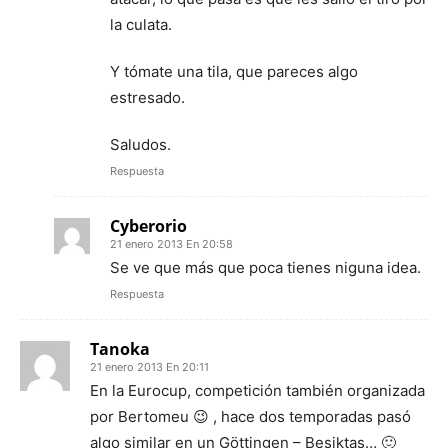
la culata.
Y tómate una tila, que pareces algo
estresado.
Saludos.
Respuesta
Cyberorio
21 enero 2013 En 20:58
Se ve que más que poca tienes niguna idea.
Respuesta
Tanoka
21 enero 2013 En 20:11
En la Eurocup, competición también organizada
por Bertomeu 😉 , hace dos temporadas pasó
algo similar en un Göttingen – Besiktas… 🙂