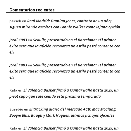
Comentarios recientes
Real Madrid: Damian Jones, contrato de un año;
persek
en
siguen mirando escoltas con Lonnie Walker como lejana opción
Jordi.1983
Sekulic, presentado en el Barcelona: «El primer
en
éxito será que la afición reconozca un estilo y esté contenta con
él»
Jordi.1983
Sekulic, presentado en el Barcelona: «El primer
en
éxito será que la afición reconozca un estilo y esté contenta con
él»
El Valencia Basket firmó a Oumar Ballo hasta 2029, un
Rafa
en
pívot cupo que sale cedido esta próxima temporada
El tracking diario del mercado ACB: Mac McClung,
Eusebio
en
Boogie Ellis, Baugh y Mark Hugues, últimos fichajes oficiales
El Valencia Basket firmó a Oumar Ballo hasta 2029, un
Rafa
en