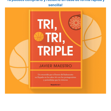
sencilla!