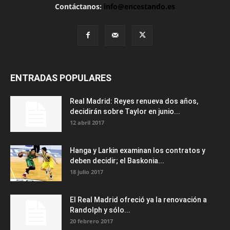
Contáctanos:
info@encestando.es
ENTRADAS POPULARES
Real Madrid: Reyes renueva dos años,
decidirán sobre Taylor en junio...
12 abril 2017
Hanga y Larkin examinan los contratos y
deben decidir; el Baskonia...
18 julio 2017
El Real Madrid ofreció ya la renovación a
Randolph y sólo...
20 febrero 2017