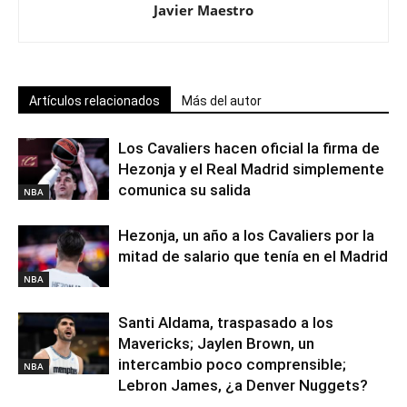
Javier Maestro
Artículos relacionados
Más del autor
Los Cavaliers hacen oficial la firma de
Hezonja y el Real Madrid simplemente
comunica su salida
NBA
Hezonja, un año a los Cavaliers por la
mitad de salario que tenía en el Madrid
NBA
Santi Aldama, traspasado a los
Mavericks; Jaylen Brown, un
intercambio poco comprensible;
NBA
Lebron James, ¿a Denver Nuggets?