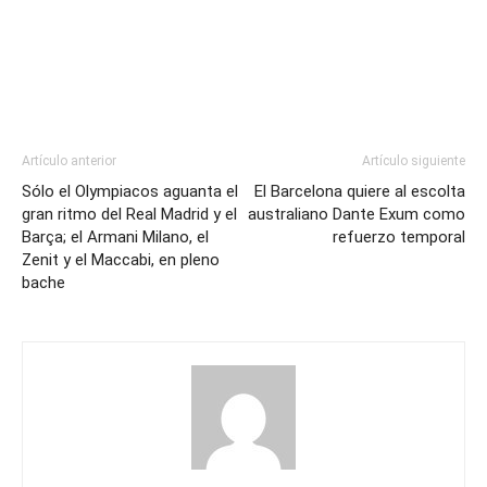
Artículo anterior
Artículo siguiente
Sólo el Olympiacos aguanta el
El Barcelona quiere al escolta
gran ritmo del Real Madrid y el
australiano Dante Exum como
Barça; el Armani Milano, el
refuerzo temporal
Zenit y el Maccabi, en pleno
bache