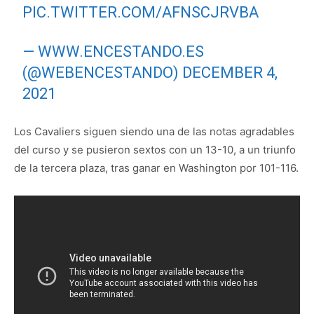
PIC.TWITTER.COM/AFNSCJRVBA
— WWW.ENCESTANDO.ES
(@WEBENCESTANDO)
DECEMBER 4,
2021
Los Cavaliers siguen siendo una de las notas agradables
del curso y se pusieron sextos con un 13-10, a un triunfo
de la tercera plaza, tras ganar en Washington por 101-116.