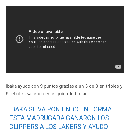
Ibaka ayudó con 9 puntos gracias a un 3 de 3 en triples y
6 rebotes saliendo en el quinteto titular.
IBAKA SE VA PONIENDO EN FORMA.
ESTA MADRUGADA GANARON LOS
CLIPPERS A LOS LAKERS Y AYUDÓ