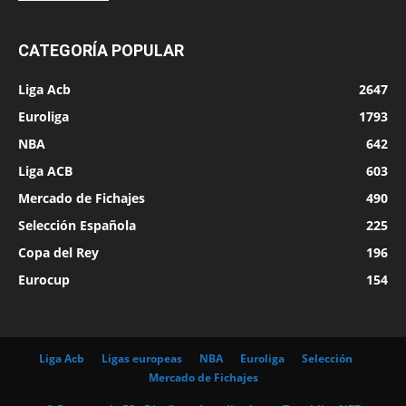
CATEGORÍA POPULAR
Liga Acb
2647
Euroliga
1793
NBA
642
Liga ACB
603
Mercado de Fichajes
490
Selección Española
225
Copa del Rey
196
Eurocup
154
Liga Acb
Ligas europeas
NBA
Euroliga
Selección
Mercado de Fichajes