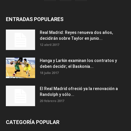
ENTRADAS POPULARES
Real Madrid: Reyes renueva dos años,
decidirán sobre Taylor en junio...
12 abril 2017
Hanga y Larkin examinan los contratos y
deben decidir; el Baskonia...
18 julio 2017
El Real Madrid ofreció ya la renovación a
Randolph y sólo...
20 febrero 2017
CATEGORÍA POPULAR