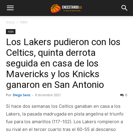
Inicio
NBA
NBA
Los Lakers pudieron con los
Celtics, quinta derrota
seguida en casa de los
Mavericks y los Knicks
ganaron en San Antonio
Por
Diego Sanz
-
8 diciembre 2021
0
Si hace dos semanas los Celtics ganaban en casa a los
Lakers, la pasada madrugada en pista angelina el triunfo
fue para los amarillos (117-102). Los Lakers rompieron a
su rival en el tercer cuarto tras el 60-55 al descanso