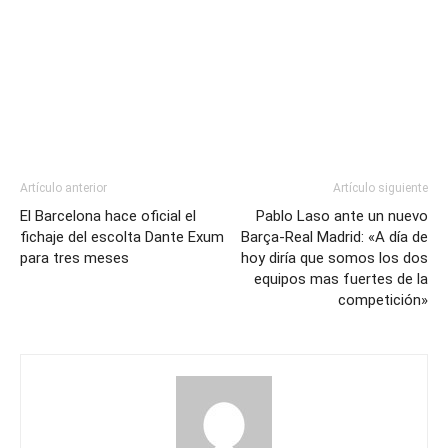
Artículo anterior
Artículo siguiente
El Barcelona hace oficial el
Pablo Laso ante un nuevo
fichaje del escolta Dante Exum
Barça-Real Madrid: «A día de
para tres meses
hoy diría que somos los dos
equipos mas fuertes de la
competición»