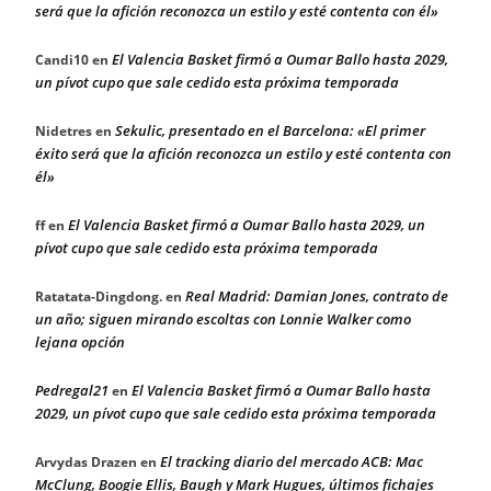
será que la afición reconozca un estilo y esté contenta con él»
El Valencia Basket firmó a Oumar Ballo hasta 2029,
Candi10
en
un pívot cupo que sale cedido esta próxima temporada
Sekulic, presentado en el Barcelona: «El primer
Nidetres
en
éxito será que la afición reconozca un estilo y esté contenta con
él»
El Valencia Basket firmó a Oumar Ballo hasta 2029, un
ff
en
pívot cupo que sale cedido esta próxima temporada
Real Madrid: Damian Jones, contrato de
Ratatata-Dingdong.
en
un año; siguen mirando escoltas con Lonnie Walker como
lejana opción
Pedregal21
El Valencia Basket firmó a Oumar Ballo hasta
en
2029, un pívot cupo que sale cedido esta próxima temporada
El tracking diario del mercado ACB: Mac
Arvydas Drazen
en
McClung, Boogie Ellis, Baugh y Mark Hugues, últimos fichajes