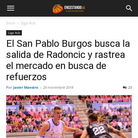
Inicio
Liga Acb
Liga Acb
El San Pablo Burgos busca la
salida de Radoncic y rastrea
el mercado en busca de
refuerzos
Por
Javier Maestro
-
29 noviembre 2018
23