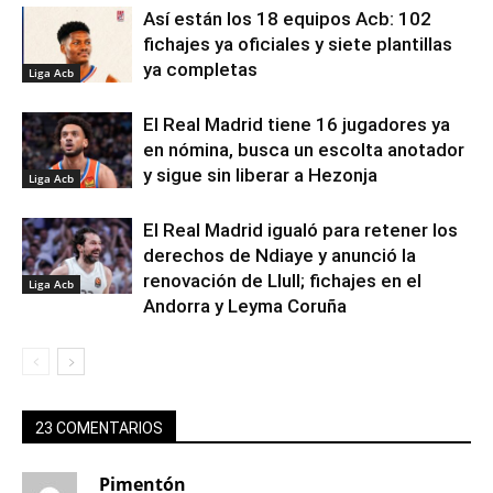
Así están los 18 equipos Acb: 102
fichajes ya oficiales y siete plantillas
ya completas
Liga Acb
El Real Madrid tiene 16 jugadores ya
en nómina, busca un escolta anotador
y sigue sin liberar a Hezonja
Liga Acb
El Real Madrid igualó para retener los
derechos de Ndiaye y anunció la
renovación de Llull; fichajes en el
Liga Acb
Andorra y Leyma Coruña
23 COMENTARIOS
Pimentón