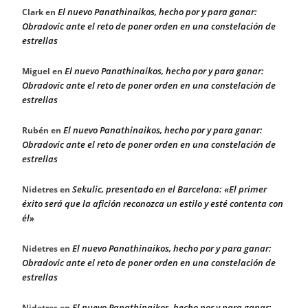
El nuevo Panathinaikos, hecho por y para ganar:
Clark
en
Obradovic ante el reto de poner orden en una constelación de
estrellas
El nuevo Panathinaikos, hecho por y para ganar:
Miguel
en
Obradovic ante el reto de poner orden en una constelación de
estrellas
El nuevo Panathinaikos, hecho por y para ganar:
Rubén
en
Obradovic ante el reto de poner orden en una constelación de
estrellas
Sekulic, presentado en el Barcelona: «El primer
Nidetres
en
éxito será que la afición reconozca un estilo y esté contenta con
él»
El nuevo Panathinaikos, hecho por y para ganar:
Nidetres
en
Obradovic ante el reto de poner orden en una constelación de
estrellas
El nuevo Panathinaikos, hecho por y para ganar:
Nidetres
en