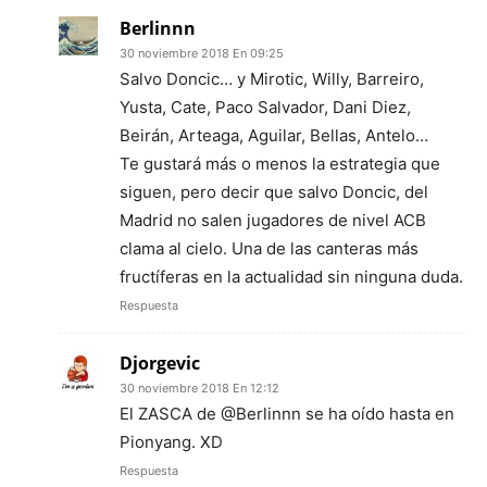
Berlinnn
30 noviembre 2018 En 09:25
Salvo Doncic… y Mirotic, Willy, Barreiro,
Yusta, Cate, Paco Salvador, Dani Diez,
Beirán, Arteaga, Aguilar, Bellas, Antelo…
Te gustará más o menos la estrategia que
siguen, pero decir que salvo Doncic, del
Madrid no salen jugadores de nivel ACB
clama al cielo. Una de las canteras más
fructíferas en la actualidad sin ninguna duda.
Respuesta
Djorgevic
30 noviembre 2018 En 12:12
El ZASCA de @Berlinnn se ha oído hasta en
Pionyang. XD
Respuesta