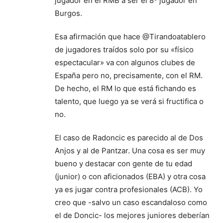
jugador en el RMB a ser el 8º jugador en
Burgos.
Esa afirmación que hace @Tirandoatablero
de jugadores traídos solo por su «físico
espectacular» va con algunos clubes de
España pero no, precisamente, con el RM.
De hecho, el RM lo que está fichando es
talento, que luego ya se verá si fructifica o
no.
El caso de Radoncic es parecido al de Dos
Anjos y al de Pantzar. Una cosa es ser muy
bueno y destacar con gente de tu edad
(junior) o con aficionados (EBA) y otra cosa
ya es jugar contra profesionales (ACB). Yo
creo que -salvo un caso escandaloso como
el de Doncic- los mejores juniores deberían