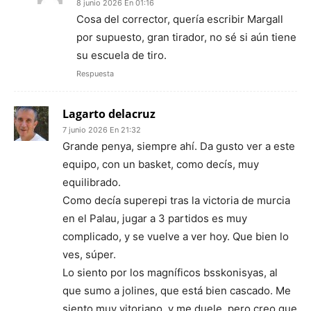
8 junio 2026 En 01:16
Cosa del corrector, quería escribir Margall
por supuesto, gran tirador, no sé si aún tiene
su escuela de tiro.
Respuesta
Lagarto delacruz
7 junio 2026 En 21:32
Grande penya, siempre ahí. Da gusto ver a este
equipo, con un basket, como decís, muy
equilibrado.
Como decía superepi tras la victoria de murcia
en el Palau, jugar a 3 partidos es muy
complicado, y se vuelve a ver hoy. Que bien lo
ves, súper.
Lo siento por los magníficos bsskonisyas, al
que sumo a jolines, que está bien cascado. Me
siento muy vitoriano, y me duele, pero creo que