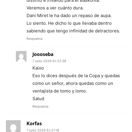
distinto e inválido para el Baskonia.
Veremos a ver cuánto dura.
Dani Miret le ha dado un repaso de aupa.
Lo siento. He dicho lo que llevaba dentro
sabiendo que tengo infinidad de detractores.
Respuesta
Joooseba
7 junio 2026 En 22:38
Kaixo
Eso lo dices después de la Copa y quedas
como un señor, ahora quedas como un
ventajista de tomo y lomo.
Salud
Respuesta
Korfas
7 junio 2026 En 21:18