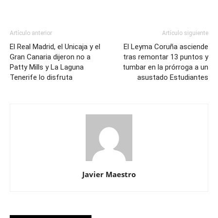
Artículo anterior
Artículo siguiente
El Real Madrid, el Unicaja y el
El Leyma Coruña asciende
Gran Canaria dijeron no a
tras remontar 13 puntos y
Patty Mills y La Laguna
tumbar en la prórroga a un
Tenerife lo disfruta
asustado Estudiantes
Javier Maestro