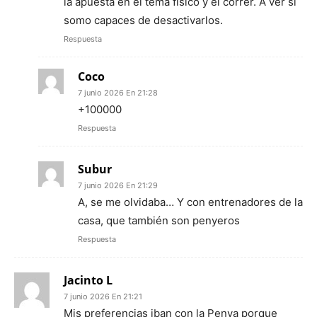
la apuesta en el tema físico y el correr. A ver si
somo capaces de desactivarlos.
Respuesta
Coco
7 junio 2026 En 21:28
+100000
Respuesta
Subur
7 junio 2026 En 21:29
A, se me olvidaba… Y con entrenadores de la
casa, que también son penyeros
Respuesta
Jacinto L
7 junio 2026 En 21:21
Mis preferencias iban con la Penya porque