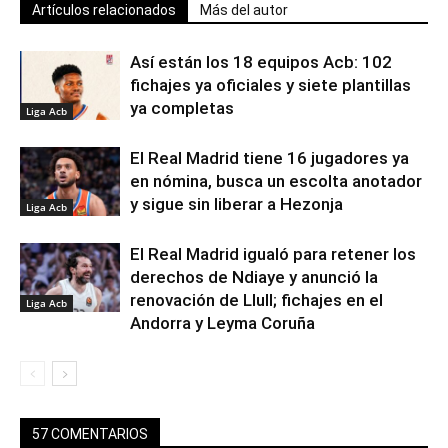
Artículos relacionados
Más del autor
Así están los 18 equipos Acb: 102
fichajes ya oficiales y siete plantillas
ya completas
Liga Acb
El Real Madrid tiene 16 jugadores ya
en nómina, busca un escolta anotador
y sigue sin liberar a Hezonja
Liga Acb
El Real Madrid igualó para retener los
derechos de Ndiaye y anunció la
renovación de Llull; fichajes en el
Liga Acb
Andorra y Leyma Coruña
57 COMENTARIOS