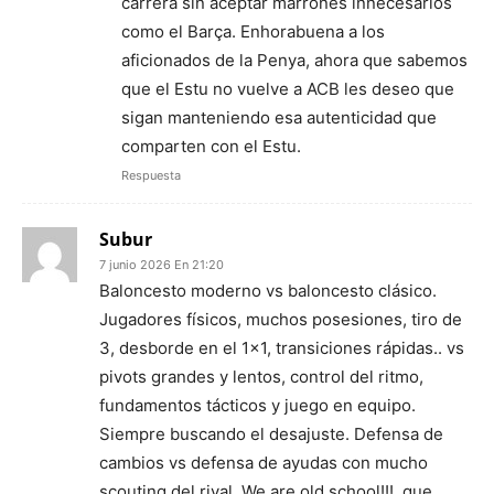
carrera sin aceptar marrones innecesarios
como el Barça. Enhorabuena a los
aficionados de la Penya, ahora que sabemos
que el Estu no vuelve a ACB les deseo que
sigan manteniendo esa autenticidad que
comparten con el Estu.
Respuesta
Subur
7 junio 2026 En 21:20
Baloncesto moderno vs baloncesto clásico.
Jugadores físicos, muchos posesiones, tiro de
3, desborde en el 1×1, transiciones rápidas.. vs
pivots grandes y lentos, control del ritmo,
fundamentos tácticos y juego en equipo.
Siempre buscando el desajuste. Defensa de
cambios vs defensa de ayudas con mucho
scouting del rival. We are old school!!!, que