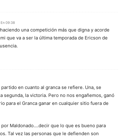
 En 09:38
s haciendo una competición más que digna y acorde
mi que va a ser la última temporada de Ericson de
usencia.
partido en cuanto al granca se refiere. Una, se
la segunda, la victoria. Pero no nos engañemos, ganó
o para el Granca ganar en cualquier sitio fuera de
o por Maldonado….decir que lo que es bueno para
ros. Tal vez las personas que le defienden son