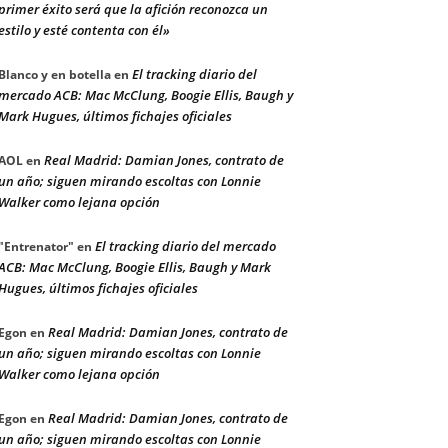
primer éxito será que la afición reconozca un
estilo y esté contenta con él»
El tracking diario del
Blanco y en botella
en
mercado ACB: Mac McClung, Boogie Ellis, Baugh y
Mark Hugues, últimos fichajes oficiales
Real Madrid: Damian Jones, contrato de
AOL
en
un año; siguen mirando escoltas con Lonnie
Walker como lejana opción
El tracking diario del mercado
"Entrenator"
en
ACB: Mac McClung, Boogie Ellis, Baugh y Mark
Hugues, últimos fichajes oficiales
Real Madrid: Damian Jones, contrato de
Egon
en
un año; siguen mirando escoltas con Lonnie
Walker como lejana opción
Real Madrid: Damian Jones, contrato de
Egon
en
un año; siguen mirando escoltas con Lonnie