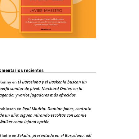
omentarios recientes
El Barcelona y el Baskonia buscan un
Kenny
en
perfil similar de pívot: Norchard Omier, en la
agenda, y varios jugadores más ofrecidos
Real Madrid: Damian Jones, contrato
robinson
en
de un año; siguen mirando escoltas con Lonnie
Walker como lejana opción
Sekulic, presentado en el Barcelona: «El
Eladio
en