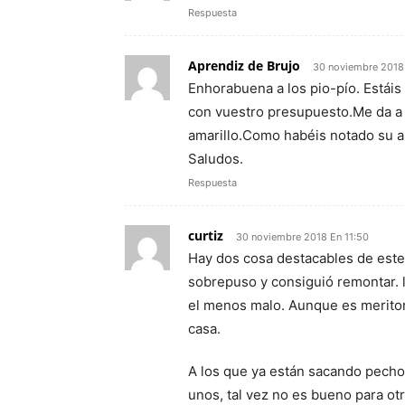
Respuesta
Aprendiz de Brujo
30 noviembre 2018
Enhorabuena a los pio-pío. Estái
con vuestro presupuesto.Me da a 
amarillo.Como habéis notado su a
Saludos.
Respuesta
curtiz
30 noviembre 2018 En 11:50
Hay dos cosa destacables de este 
sobrepuso y consiguió remontar. 
el menos malo. Aunque es meritori
casa.
A los que ya están sacando pech
unos, tal vez no es bueno para ot