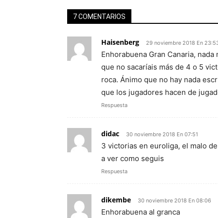
7 COMENTARIOS
Haisenberg
29 noviembre 2018 En 23:5
Enhorabuena Gran Canaria, nada 
que no sacaríais más de 4 o 5 vict
roca. Ánimo que no hay nada escrit
que los jugadores hacen de jugad
Respuesta
didac
30 noviembre 2018 En 07:51
3 victorias en euroliga, el malo 
a ver como seguis
Respuesta
dikembe
30 noviembre 2018 En 08:06
Enhorabuena al granca