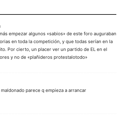
3
más empezar algunos «sabios» de este foro auguraban
orias en toda la competición, y que todas serían en la
o. Por cierto, un placer ver un partido de EL en el
ores y no de «plañideros protestalotodo»
de maldonado parece q empieza a arrancar