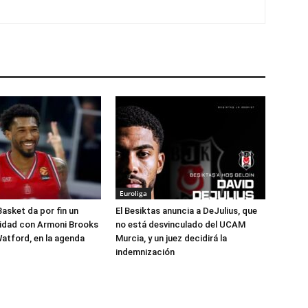
Euroliga
Basket da por fin un
El Besiktas anuncia a DeJulius, que
lidad con Armoni Brooks
no está desvinculado del UCAM
atford, en la agenda
Murcia, y un juez decidirá la
indemnización