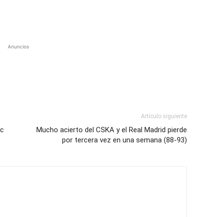
Anuncios
Artículo siguiente
ic
Mucho acierto del CSKA y el Real Madrid pierde
por tercera vez en una semana (88-93)