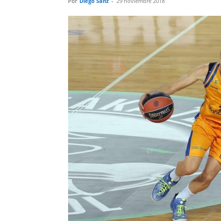
Por
Diego Sanz
-
29 noviembre 2018