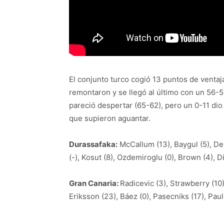
El conjunto turco cogió 13 puntos de ventaja
remontaron y se llegó al último con un 56-5
pareció despertar (65-62), pero un 0-11 dio 
que supieron aguantar.
Durassafaka:
McCallum (13), Baygul (5), Demi
(-), Kosut (8), Ozdemiroglu (0), Brown (4), D
Gran Canaria:
Radicevic (3), Strawberry (10), 
Eriksson (23), Báez (0), Pasecniks (17), Paulí