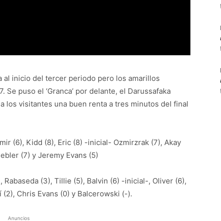
 al inicio del tercer periodo pero los amarillos
7. Se puso el ‘Granca’ por delante, el Darussafaka
a los visitantes una buen renta a tres minutos del final
r (6), Kidd (8), Eric (8) -inicial- Ozmirzrak (7), Akay
iebler (7) y Jeremy Evans (5)
Rabaseda (3), Tillie (5), Balvin (6) -inicial-, Oliver (6),
 (2), Chris Evans (0) y Balcerowski (-).
Anuncios