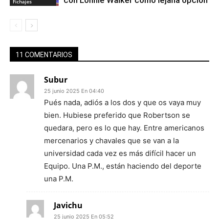
con Lonnie Walker como lejana opción
Fichajes
11 COMENTARIOS
Subur
25 junio 2025 En 04:40
Pués nada, adiós a los dos y que os vaya muy
bien. Hubiese preferido que Robertson se
quedara, pero es lo que hay. Entre americanos
mercenarios y chavales que se van a la
universidad cada vez es más difícil hacer un
Equipo. Una P.M., están haciendo del deporte
una P.M.
Javichu
25 junio 2025 En 05:52