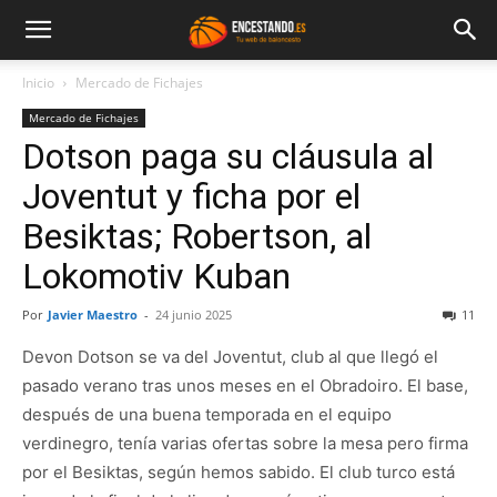
Inicio
Mercado de Fichajes
Mercado de Fichajes
Dotson paga su cláusula al
Joventut y ficha por el
Besiktas; Robertson, al
Lokomotiv Kuban
Por
Javier Maestro
-
24 junio 2025
11
Devon Dotson se va del Joventut, club al que llegó el
pasado verano tras unos meses en el Obradoiro. El base,
después de una buena temporada en el equipo
verdinegro, tenía varias ofertas sobre la mesa pero firma
por el Besiktas, según hemos sabido. El club turco está