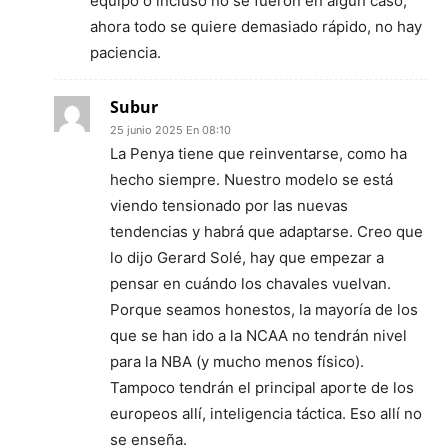
equipo o incluso no se fueron en algún caso,
ahora todo se quiere demasiado rápido, no hay
paciencia.
Subur
25 junio 2025 En 08:10
La Penya tiene que reinventarse, como ha
hecho siempre. Nuestro modelo se está
viendo tensionado por las nuevas
tendencias y habrá que adaptarse. Creo que
lo dijo Gerard Solé, hay que empezar a
pensar en cuándo los chavales vuelvan.
Porque seamos honestos, la mayoría de los
que se han ido a la NCAA no tendrán nivel
para la NBA (y mucho menos físico).
Tampoco tendrán el principal aporte de los
europeos allí, inteligencia táctica. Eso allí no
se enseña.