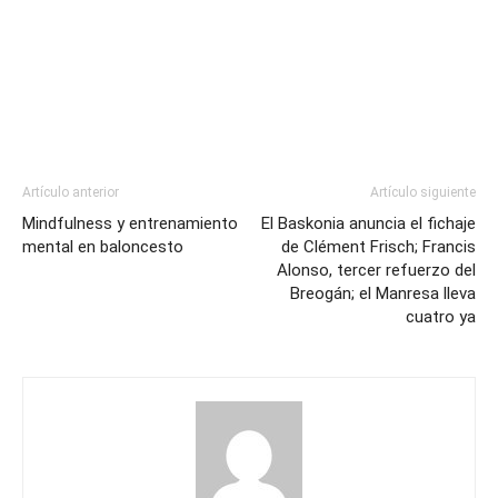
Artículo anterior
Artículo siguiente
Mindfulness y entrenamiento
El Baskonia anuncia el fichaje
mental en baloncesto
de Clément Frisch; Francis
Alonso, tercer refuerzo del
Breogán; el Manresa lleva
cuatro ya