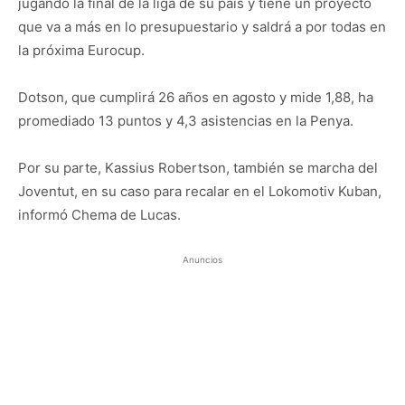
jugando la final de la liga de su país y tiene un proyecto
que va a más en lo presupuestario y saldrá a por todas en
la próxima Eurocup.
Dotson, que cumplirá 26 años en agosto y mide 1,88, ha
promediado 13 puntos y 4,3 asistencias en la Penya.
Por su parte, Kassius Robertson, también se marcha del
Joventut, en su caso para recalar en el Lokomotiv Kuban,
informó Chema de Lucas.
Anuncios