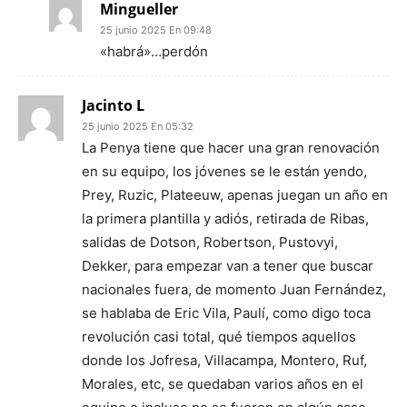
Mingueller
25 junio 2025 En 09:48
«habrá»…perdón
Jacinto L
25 junio 2025 En 05:32
La Penya tiene que hacer una gran renovación
en su equipo, los jóvenes se le están yendo,
Prey, Ruzic, Plateeuw, apenas juegan un año en
la primera plantilla y adiós, retirada de Ribas,
salidas de Dotson, Robertson, Pustovyi,
Dekker, para empezar van a tener que buscar
nacionales fuera, de momento Juan Fernández,
se hablaba de Eric Vila, Paulí, como digo toca
revolución casi total, qué tiempos aquellos
donde los Jofresa, Villacampa, Montero, Ruf,
Morales, etc, se quedaban varios años en el