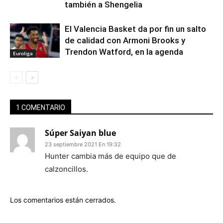
también a Shengelia
El Valencia Basket da por fin un salto
de calidad con Armoni Brooks y
Trendon Watford, en la agenda
Euroliga
1 COMENTARIO
Súper Saiyan blue
23 septiembre 2021 En 19:32
Hunter cambia más de equipo que de
calzoncillos.
Los comentarios están cerrados.