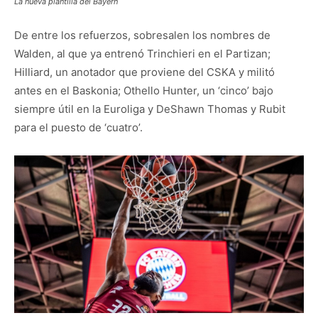
La nueva plantilla del Bayern
De entre los refuerzos, sobresalen los nombres de
Walden, al que ya entrenó Trinchieri en el Partizan;
Hilliard, un anotador que proviene del CSKA y militó
antes en el Baskonia; Othello Hunter, un ‘cinco’ bajo
siempre útil en la Euroliga y DeShawn Thomas y Rubit
para el puesto de ‘cuatro’.