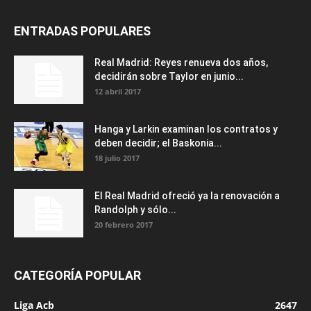
ENTRADAS POPULARES
Real Madrid: Reyes renueva dos años,
decidirán sobre Taylor en junio...
12 abril 2017
Hanga y Larkin examinan los contratos y
deben decidir; el Baskonia...
18 julio 2017
El Real Madrid ofreció ya la renovación a
Randolph y sólo...
20 febrero 2017
CATEGORÍA POPULAR
Liga Acb
2647