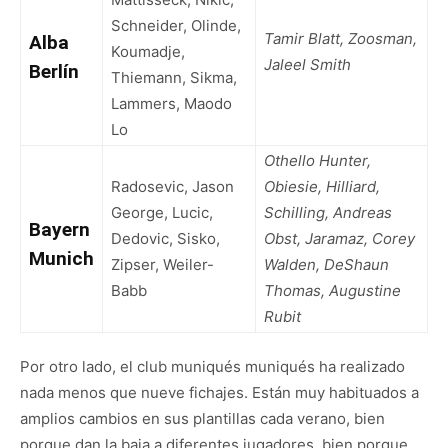
Schneider, Olinde,
Tamir Blatt, Zoosman,
Alba
Koumadje,
Jaleel Smith
Berlín
Thiemann, Sikma,
Lammers, Maodo
Lo
Othello Hunter,
Radosevic, Jason
Obiesie, Hilliard,
George, Lucic,
Schilling, Andreas
Bayern
Dedovic, Sisko,
Obst, Jaramaz, Corey
Munich
Zipser, Weiler-
Walden, DeShaun
Babb
Thomas, Augustine
Rubit
Por otro lado, el club muniqués muniqués ha realizado
nada menos que nueve fichajes. Están muy habituados a
amplios cambios en sus plantillas cada verano, bien
porque dan la baja a diferentes jugadores, bien porque