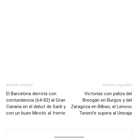
Artículo anterior
Artículo siguiente
El Barcelona derrota con
Victorias con paliza del
contundencia (64-82) al Gran
Breogán en Burgos y del
Canaria en el debut de Sanli y
Zaragoza en Bilbao; el Lenovo
con un buen Mirotic al frente
Tenerife supera al Unicaja