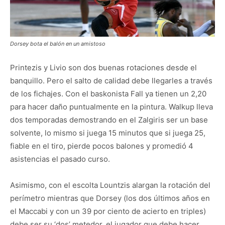
Dorsey bota el balón en un amistoso
Printezis y Livio son dos buenas rotaciones desde el
banquillo. Pero el salto de calidad debe llegarles a través
de los fichajes. Con el baskonista Fall ya tienen un 2,20
para hacer daño puntualmente en la pintura. Walkup lleva
dos temporadas demostrando en el Zalgiris ser un base
solvente, lo mismo si juega 15 minutos que si juega 25,
fiable en el tiro, pierde pocos balones y promedió 4
asistencias el pasado curso.
Asimismo, con el escolta Lountzis alargan la rotación del
perímetro mientras que Dorsey (los dos últimos años en
el Maccabi y con un 39 por ciento de acierto en triples)
debe ser su ‘dos’ metedor, el jugador que debe hacer