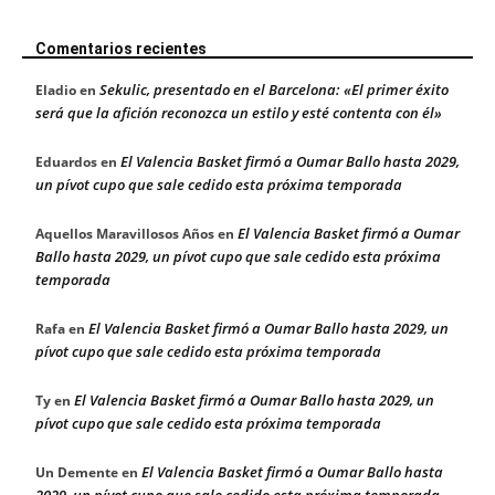
Comentarios recientes
Sekulic, presentado en el Barcelona: «El primer éxito
Eladio
en
será que la afición reconozca un estilo y esté contenta con él»
El Valencia Basket firmó a Oumar Ballo hasta 2029,
Eduardos
en
un pívot cupo que sale cedido esta próxima temporada
El Valencia Basket firmó a Oumar
Aquellos Maravillosos Años
en
Ballo hasta 2029, un pívot cupo que sale cedido esta próxima
temporada
El Valencia Basket firmó a Oumar Ballo hasta 2029, un
Rafa
en
pívot cupo que sale cedido esta próxima temporada
El Valencia Basket firmó a Oumar Ballo hasta 2029, un
Ty
en
pívot cupo que sale cedido esta próxima temporada
El Valencia Basket firmó a Oumar Ballo hasta
Un Demente
en
2029, un pívot cupo que sale cedido esta próxima temporada