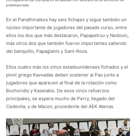
Los jugadores del Olympiacos se saludan con Vezenkov en un amistoso de
pretemporada
En el Panathinaikos hay seis fichajes y sigue también un
núcleo importante de jugadores del pasado curso, entre
ellos los dos que más destacaron, Papapetrou y Nedovic,
más otros dos que también fueron importantes saliendo
del banquillo, Papagianis y Sant-Roos.
Ellos cuatro más los cinco estadounidenses fichados y el
pívot griego Kavvadas deben sostener al Pao junto a
jugadores que aparecen al final de la rotación como
Bochoridis y Kaselakis. De esos cinco refuerzos
principales, se espera mucho de Perry, llegado del
Cedevita, y de Macon, procedente del AEK Atenas.