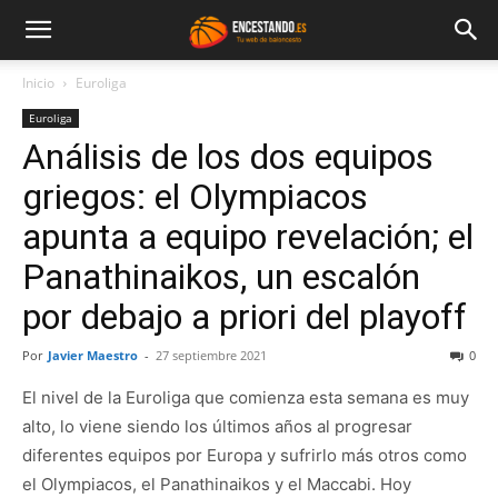
Inicio
Euroliga
Euroliga
Análisis de los dos equipos
griegos: el Olympiacos
apunta a equipo revelación; el
Panathinaikos, un escalón
por debajo a priori del playoff
Por
Javier Maestro
-
27 septiembre 2021
0
El nivel de la Euroliga que comienza esta semana es muy
alto, lo viene siendo los últimos años al progresar
diferentes equipos por Europa y sufrirlo más otros como
el Olympiacos, el Panathinaikos y el Maccabi. Hoy