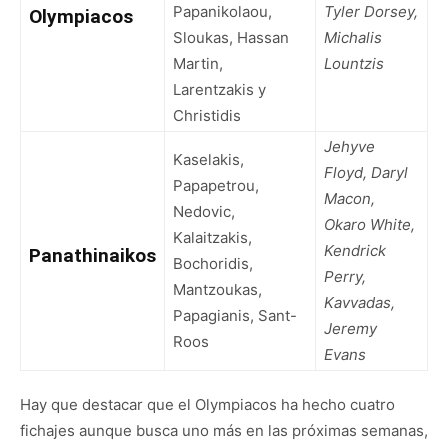
Papanikolaou,
Tyler Dorsey,
Olympiacos
Sloukas, Hassan
Michalis
Martin,
Lountzis
Larentzakis y
Christidis
Jehyve
Kaselakis,
Floyd, Daryl
Papapetrou,
Macon,
Nedovic,
Okaro White,
Kalaitzakis,
Kendrick
Panathinaikos
Bochoridis,
Perry,
Mantzoukas,
Kavvadas,
Papagianis, Sant-
Jeremy
Roos
Evans
Hay que destacar que el Olympiacos ha hecho cuatro
fichajes aunque busca uno más en las próximas semanas,