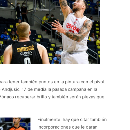
ra tener también puntos en la pintura con el pívot
o Andjusic, 17 de media la pasada campaña en la
naco recuperar brillo y también serán piezas que
Finalmente, hay que citar también
incorporaciones que le darán