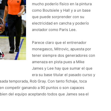
mucho poderío físico en la pintura
como Boutsiele y Hall y a un base
que puede sorprender con su
electricidad en cancha y poderío
anotador como Paris Lee.
Parece claro que el entrenador
monegasco, Mitrovic, apuesta por
tener siempre dos generadores con
amenaza en pista pues a Mike
James y Lee hay que sumar el que
era su base titular el pasado curso y
pasada temporada, Rob Gray. Con tanto fichaje, toca
uieren competir ganando a 90 puntos o son capaces
l bien del equipo aceptando todos que James sea el