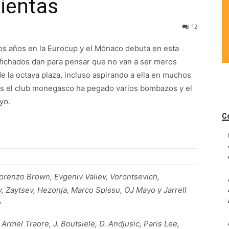
cientas
12
nos años en la Eurocup y el Mónaco debuta en esta
 fichados dan para pensar que no van a ser meros
 la octava plaza, incluso aspirando a ella en muchos
s el club monegasco ha pegado varios bombazos y el
yo.
C
Lorenzo Brown, Evgeniv Valiev, Vorontsevich,
, Zaytsev, Hezonja, Marco Spissu, OJ Mayo y Jarrell
y
 Armel Traore, J. Boutsiele, D. Andjusic, Paris Lee,