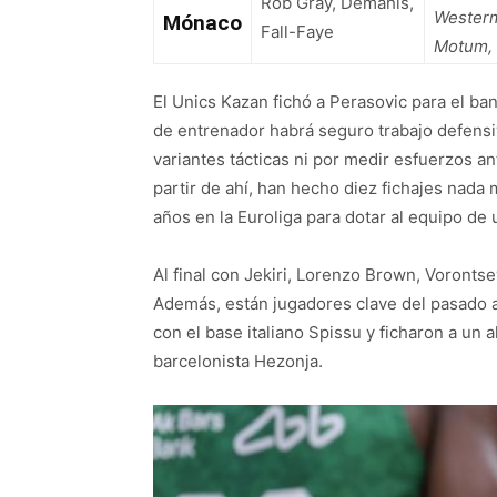
Rob Gray, Demahis,
Westerm
Mónaco
Fall-Faye
Motum, 
El Unics Kazan fichó a Perasovic para el ban
de entrenador habrá seguro trabajo defensi
variantes tácticas ni por medir esfuerzos 
partir de ahí, han hecho diez fichajes nad
años en la Euroliga para dotar al equipo de
Al final con Jekiri, Lorenzo Brown, Voronts
Además, están jugadores clave del pasado 
con el base italiano Spissu y ficharon a un 
barcelonista Hezonja.