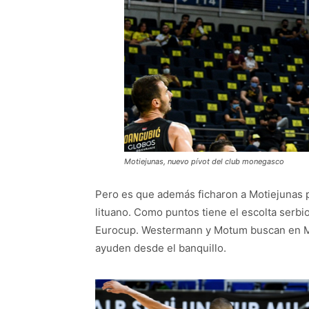
Motiejunas, nuevo pívot del club monegasco
Pero es que además ficharon a Motiejunas pa
lituano. Como puntos tiene el escolta serbi
Eurocup. Westermann y Motum buscan en Mó
ayuden desde el banquillo.