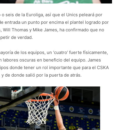
 o seis de la Euroliga, así que el Unics peleará por
e entrada un punto por encima el plantel logrado por
s, Will Thomas y Mike James, ha confirmado que no
petir de verdad.
ayoría de los equipos, un ‘cuatro’ fuerte físicamente,
n labores oscuras en beneficio del equipo. James
ipos donde tener un rol importante que para el CSKA
y de donde salió por la puerta de atrás.