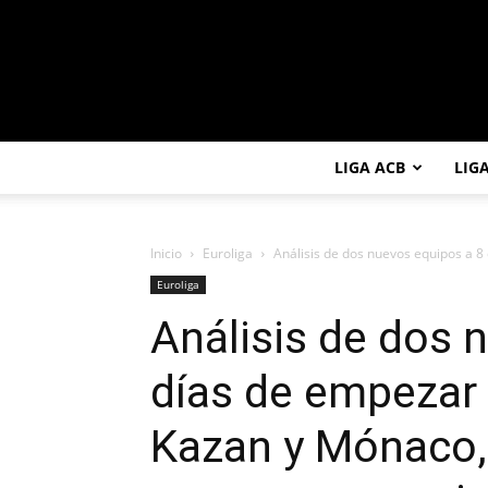
LIGA ACB
LIG
Inicio
Euroliga
Análisis de dos nuevos equipos a 8 
Euroliga
Análisis de dos 
días de empezar l
Kazan y Mónaco, 