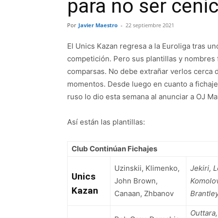
para no ser ceni
Por
Javier Maestro
-
22 septiembre 2021
El Unics Kazan regresa a la Euroliga tras u
competición. Pero sus plantillas y nombres
comparsas. No debe extrañar verlos cerca de
momentos. Desde luego en cuanto a fichaje
ruso lo dio esta semana al anunciar a OJ Ma
Así están las plantillas:
Club Continúan Fichajes
Uzinskii, Klimenko,
Jekiri, 
Unics
John Brown,
Komolov
Kazan
Canaan, Zhbanov
Brantle
Outtara,