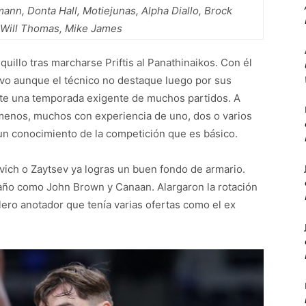
ann, Donta Hall, Motiejunas, Alpha Diallo, Brock
Will Thomas, Mike James
quillo tras marcharse Priftis al Panathinaikos. Con él
vo aunque el técnico no destaque luego por sus
ante una temporada exigente de muchos partidos. A
a menos, muchos con experiencia de uno, dos o varios
 un conocimiento de la competición que es básico.
evich o Zaytsev ya logras un buen fondo de armario.
año como John Brown y Canaan. Alargaron la rotación
alero anotador que tenía varias ofertas como el ex