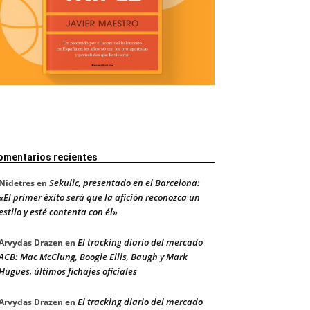
omentarios recientes
Sekulic, presentado en el Barcelona:
Nidetres
en
«El primer éxito será que la afición reconozca un
estilo y esté contenta con él»
El tracking diario del mercado
Arvydas Drazen
en
ACB: Mac McClung, Boogie Ellis, Baugh y Mark
Hugues, últimos fichajes oficiales
El tracking diario del mercado
Arvydas Drazen
en