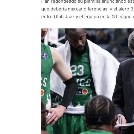
Han redondeado su plantilla anunciando e
que debería marcar diferencias, y el alero 
entre Utah Jazz y el equipo en la G League d