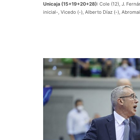
Unicaja (15+19+20+28):
Cole (12), J. Fernán
inicial-, Vicedo (-), Alberto Díaz (-), Abromai