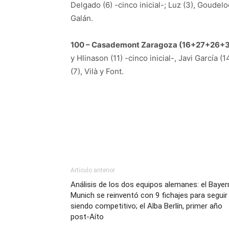
Delgado (6) -cinco inicial-; Luz (3), Goudeloc
Galán.
100 – Casademont Zaragoza (16+27+26+3
y Hlinason (11) -cinco inicial-, Javi García 
(7), Vilà y Font.
Artículo anterior
Análisis de los dos equipos alemanes: el Bayer
Munich se reinventó con 9 fichajes para seguir
siendo competitivo; el Alba Berlín, primer año
post-Aíto