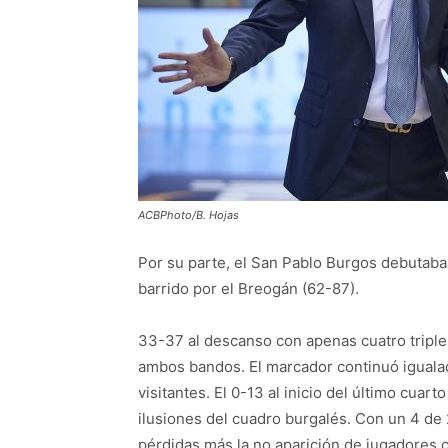
ACBPhoto/B. Hojas
Por su parte, el San Pablo Burgos debutaba
barrido por el Breogán (62-87).
33-37 al descanso con apenas cuatro triple
ambos bandos. El marcador continuó iguala
visitantes. El 0-13 al inicio del último cuar
ilusiones del cuadro burgalés. Con un 4 de 2
pérdidas más la no aparición de jugadores c