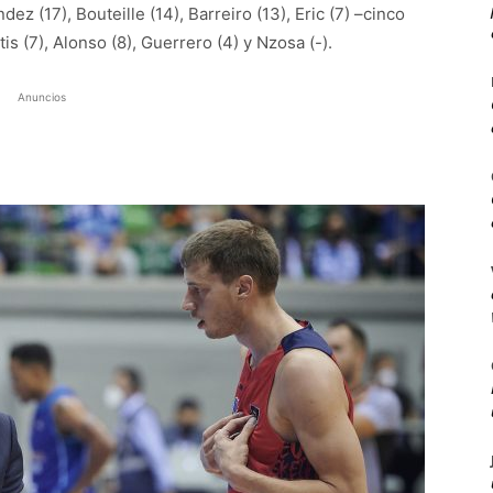
dez (17), Bouteille (14), Barreiro (13), Eric (7) –cinco
tis (7), Alonso (8), Guerrero (4) y Nzosa (-).
Anuncios