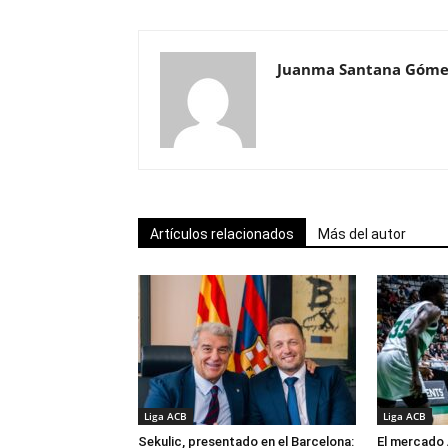
Juanma Santana Góme
Artículos relacionados
Más del autor
Liga ACB
Liga ACB
Sekulic, presentado en el Barcelona:
El mercado 