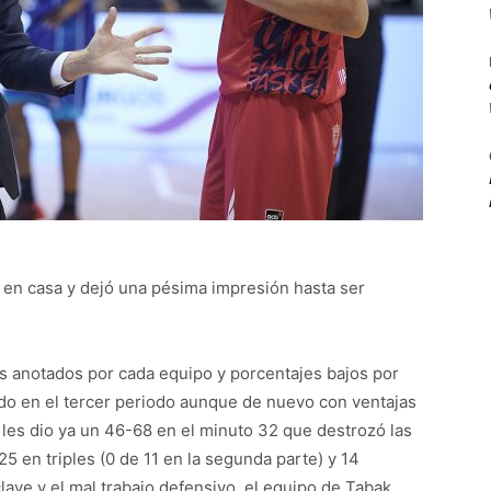
 en casa y dejó una pésima impresión hasta ser
s anotados por cada equipo y porcentajes bajos por
do en el tercer periodo aunque de nuevo con ventajas
to les dio ya un 46-68 en el minuto 32 que destrozó las
5 en triples (0 de 11 en la segunda parte) y 14
lave y el mal trabajo defensivo, el equipo de Tabak