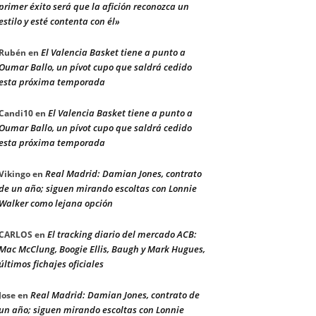
primer éxito será que la afición reconozca un
estilo y esté contenta con él»
El Valencia Basket tiene a punto a
Rubén
en
Oumar Ballo, un pívot cupo que saldrá cedido
esta próxima temporada
El Valencia Basket tiene a punto a
Candi10
en
Oumar Ballo, un pívot cupo que saldrá cedido
esta próxima temporada
Real Madrid: Damian Jones, contrato
Vikingo
en
de un año; siguen mirando escoltas con Lonnie
Walker como lejana opción
El tracking diario del mercado ACB:
CARLOS
en
Mac McClung, Boogie Ellis, Baugh y Mark Hugues,
últimos fichajes oficiales
Real Madrid: Damian Jones, contrato de
Jose
en
un año; siguen mirando escoltas con Lonnie