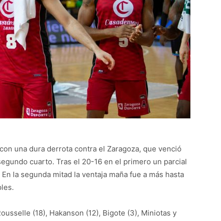
 con una dura derrota contra el Zaragoza, que venció
segundo cuarto. Tras el 20-16 en el primero un parcial
 En la segunda mitad la ventaja maña fue a más hasta
les.
ousselle (18), Hakanson (12), Bigote (3), Miniotas y