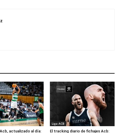
z
Liga ACB
Acb, actualizado al día:
El tracking diario de fichajes Acb: