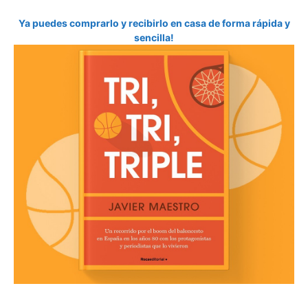
Ya puedes comprarlo y recibirlo en casa de forma rápida y
sencilla!