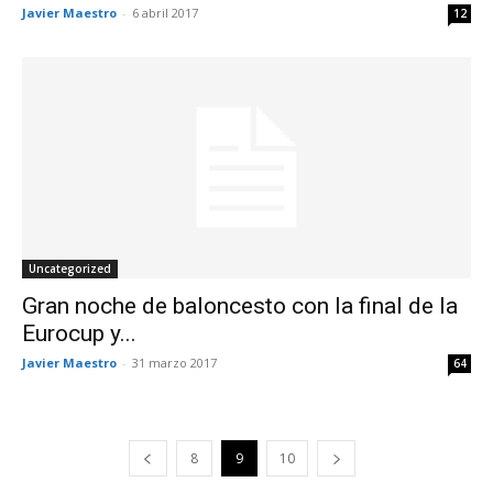
Javier Maestro
-
6 abril 2017
12
Uncategorized
Gran noche de baloncesto con la final de la
Eurocup y...
Javier Maestro
-
31 marzo 2017
64
8
9
10