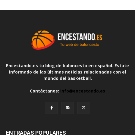
Encestando.es tu blog de baloncesto en español. Estate
informado de las últimas noticias relacionadas con el
mundo del basketball.
Contáctanos:
info@encestando.es
ENTRADAS POPULARES