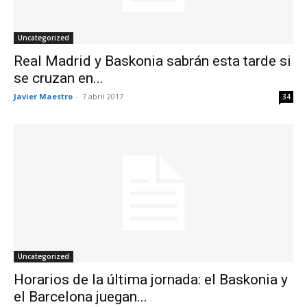
Uncategorized
Real Madrid y Baskonia sabrán esta tarde si
se cruzan en...
Javier Maestro
-
7 abril 2017
34
Uncategorized
Horarios de la última jornada: el Baskonia y
el Barcelona juegan...