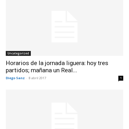
Uncategorized
Horarios de la jornada liguera: hoy tres
partidos; mañana un Real...
Diego Sanz
-
8 abril 2017
1