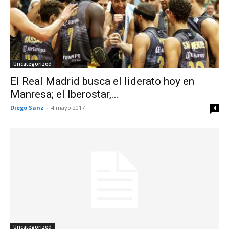
Uncategorized
El Real Madrid busca el liderato hoy en
Manresa; el Iberostar,...
Diego Sanz
-
4 mayo 2017
4
Uncategorized