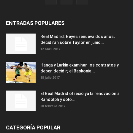
ENTRADAS POPULARES
Real Madrid: Reyes renueva dos años,
decidirán sobre Taylor en junio...
12 abril 2017
Hanga y Larkin examinan los contratos y
deben decidir; el Baskonia...
18 julio 2017
El Real Madrid ofreció ya la renovación a
Randolph y sólo...
20 febrero 2017
CATEGORÍA POPULAR