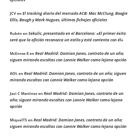
El tracking diario del mercado ACB: Mac McClung, Boogie
JCV
en
Ellis, Baugh y Mark Hugues, últimos fichajes oficiales
Sekulic, presentado en el Barcelona: «El primer éxito
Rubén
en
será que la afición reconozca un estilo y esté contenta con él»
Real Madrid: Damian Jones, contrato de un año;
McEnroe 8
en
siguen mirando escoltas con Lonnie Walker como lejana opción
Real Madrid: Damian Jones, contrato de un año; siguen
AOL
en
mirando escoltas con Lonnie Walker como lejana opción
Real Madrid: Damian Jones, contrato de un
Javi C Martínez
en
año; siguen mirando escoltas con Lonnie Walker como lejana
opción
Real Madrid: Damian Jones, contrato de un año;
MiquelTS
en
siguen mirando escoltas con Lonnie Walker como lejana opción