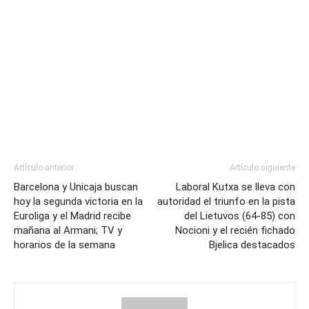
Artículo anterior
Artículo siguiente
Barcelona y Unicaja buscan
Laboral Kutxa se lleva con
hoy la segunda victoria en la
autoridad el triunfo en la pista
Euroliga y el Madrid recibe
del Lietuvos (64-85) con
mañana al Armani; TV y
Nocioni y el recién fichado
horarios de la semana
Bjelica destacados