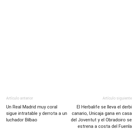
Artículo anterior
Artículo siguiente
Un Real Madrid muy coral
El Herbalife se lleva el derbi
sigue intratable y derrota a un
canario, Unicaja gana en casa
luchador Bilbao
del Joventut y el Obradoiro se
estrena a costa del Fuenla