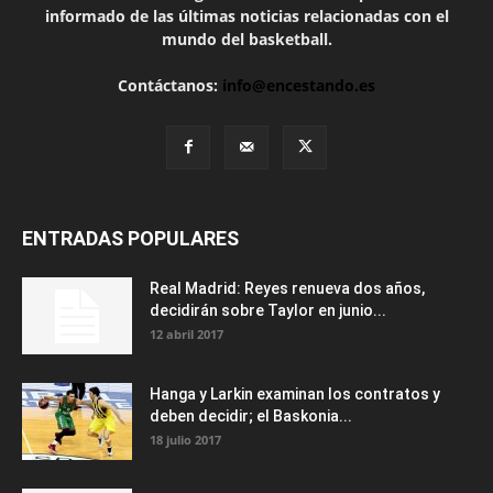
informado de las últimas noticias relacionadas con el
mundo del basketball.
Contáctanos:
info@encestando.es
ENTRADAS POPULARES
Real Madrid: Reyes renueva dos años,
decidirán sobre Taylor en junio...
12 abril 2017
Hanga y Larkin examinan los contratos y
deben decidir; el Baskonia...
18 julio 2017