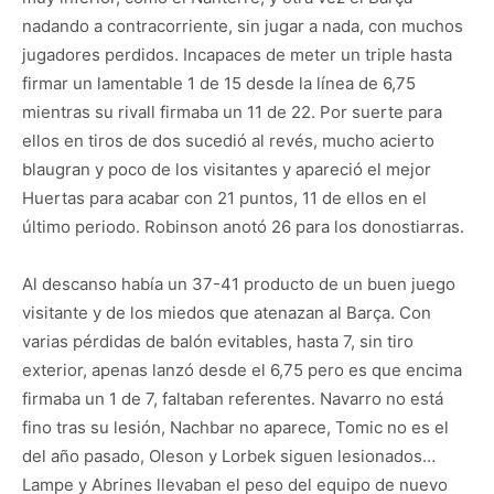
nadando a contracorriente, sin jugar a nada, con muchos
jugadores perdidos. Incapaces de meter un triple hasta
firmar un lamentable 1 de 15 desde la línea de 6,75
mientras su rivall firmaba un 11 de 22. Por suerte para
ellos en tiros de dos sucedió al revés, mucho acierto
blaugran y poco de los visitantes y apareció el mejor
Huertas para acabar con 21 puntos, 11 de ellos en el
último periodo. Robinson anotó 26 para los donostiarras.
Al descanso había un 37-41 producto de un buen juego
visitante y de los miedos que atenazan al Barça. Con
varias pérdidas de balón evitables, hasta 7, sin tiro
exterior, apenas lanzó desde el 6,75 pero es que encima
firmaba un 1 de 7, faltaban referentes. Navarro no está
fino tras su lesión, Nachbar no aparece, Tomic no es el
del año pasado, Oleson y Lorbek siguen lesionados…
Lampe y Abrines llevaban el peso del equipo de nuevo