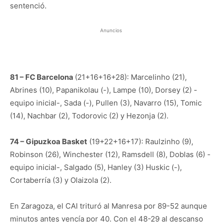
sentenció.
Anuncios
81 – FC Barcelona
(21+16+16+28): Marcelinho (21),
Abrines (10), Papanikolau (-), Lampe (10), Dorsey (2) -
equipo inicial-, Sada (-), Pullen (3), Navarro (15), Tomic
(14), Nachbar (2), Todorovic (2) y Hezonja (2).
74 – Gipuzkoa Basket
(19+22+16+17): Raulzinho (9),
Robinson (26), Winchester (12), Ramsdell (8), Doblas (6) -
equipo inicial-, Salgado (5), Hanley (3) Huskic (-),
Cortaberría (3) y Olaizola (2).
En Zaragoza, el CAI trituró al Manresa por 89-52 aunque
minutos antes vencía por 40. Con el 48-29 al descanso