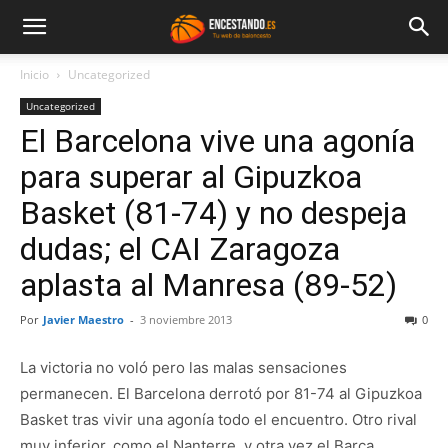
Inicio
Uncategorized
Uncategorized
El Barcelona vive una agonía
para superar al Gipuzkoa
Basket (81-74) y no despeja
dudas; el CAI Zaragoza
aplasta al Manresa (89-52)
Por
Javier Maestro
-
3 noviembre 2013
0
La victoria no voló pero las malas sensaciones
permanecen. El Barcelona derrotó por 81-74 al Gipuzkoa
Basket tras vivir una agonía todo el encuentro. Otro rival
muy inferior, como el Nanterre, y otra vez el Barça