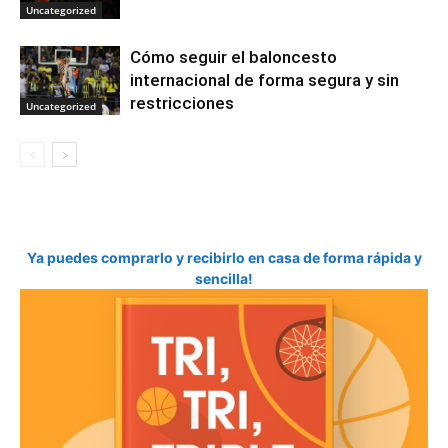
Uncategorized
Cómo seguir el baloncesto
internacional de forma segura y sin
restricciones
Uncategorized
Ya puedes comprarlo y recibirlo en casa de forma rápida y
sencilla!