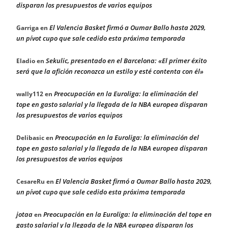
disparan los presupuestos de varios equipos
El Valencia Basket firmó a Oumar Ballo hasta 2029,
Garriga
en
un pívot cupo que sale cedido esta próxima temporada
Sekulic, presentado en el Barcelona: «El primer éxito
Eladio
en
será que la afición reconozca un estilo y esté contenta con él»
Preocupación en la Euroliga: la eliminación del
wally112
en
tope en gasto salarial y la llegada de la NBA europea disparan
los presupuestos de varios equipos
Preocupación en la Euroliga: la eliminación del
Delibasic
en
tope en gasto salarial y la llegada de la NBA europea disparan
los presupuestos de varios equipos
El Valencia Basket firmó a Oumar Ballo hasta 2029,
CesareRu
en
un pívot cupo que sale cedido esta próxima temporada
jotaa
Preocupación en la Euroliga: la eliminación del tope en
en
gasto salarial y la llegada de la NBA europea disparan los