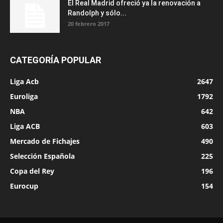
El Real Madrid ofreció ya la renovación a
Randolph y sólo...
20 febrero 2017
CATEGORÍA POPULAR
Liga Acb
2647
Euroliga
1792
NBA
642
Liga ACB
603
Mercado de Fichajes
490
Selección Española
225
Copa del Rey
196
Eurocup
154