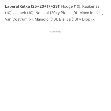
Laboral Kutxa (25+20+17+23):
Hodge (10), Kaukenas
(10), Jelinek (10), Nocioni (20) y Pleiss (9) -cinco inicial-,
Van Oostrum (-), Mainoldi (10), Bjelica (16) y Diop (-).
Anuncios