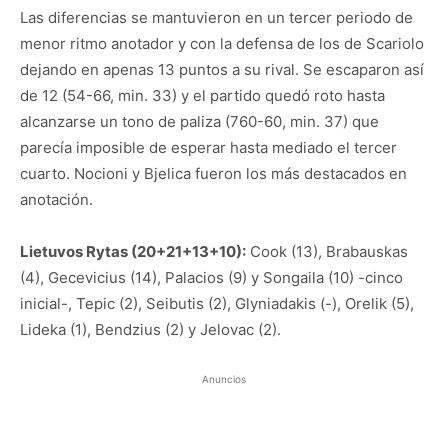
Las diferencias se mantuvieron en un tercer periodo de
menor ritmo anotador y con la defensa de los de Scariolo
dejando en apenas 13 puntos a su rival. Se escaparon así
de 12 (54-66, min. 33) y el partido quedó roto hasta
alcanzarse un tono de paliza (760-60, min. 37) que
parecía imposible de esperar hasta mediado el tercer
cuarto. Nocioni y Bjelica fueron los más destacados en
anotación.
Lietuvos Rytas (20+21+13+10):
Cook (13), Brabauskas
(4), Gecevicius (14), Palacios (9) y Songaila (10) -cinco
inicial-, Tepic (2), Seibutis (2), Glyniadakis (-), Orelik (5),
Lideka (1), Bendzius (2) y Jelovac (2).
Anuncios