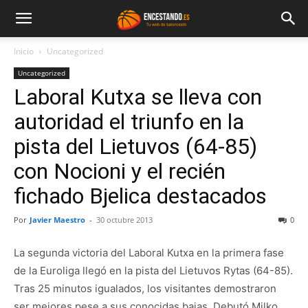
Inicio
Uncategorized
Uncategorized
Laboral Kutxa se lleva con
autoridad el triunfo en la
pista del Lietuvos (64-85)
con Nocioni y el recién
fichado Bjelica destacados
Por
Javier Maestro
-
30 octubre 2013
0
La segunda victoria del Laboral Kutxa en la primera fase
de la Euroliga llegó en la pista del Lietuvos Rytas (64-85).
Tras 25 minutos igualados, los visitantes demostraron
ser mejores pese a sus conocidas bajas. Debutó Milko