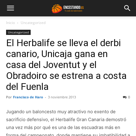
Inicio
Uncategorized
Uncategorized
El Herbalife se lleva el derbi
canario, Unicaja gana en
casa del Joventut y el
Obradoiro se estrena a costa
del Fuenla
Por
Francisco de Haro
-
3 noviembre 2013
0
Jugando un baloncesto muy atractivo no exento de
sacrificio defensivo, el Herbalife Gran Canaria demostró
una vez más por qué es una de las escuadras más en
forma del campeonato, donde mantiene su imbatibilidad a