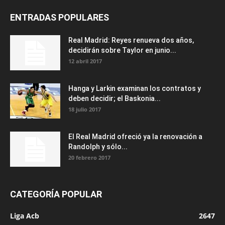
ENTRADAS POPULARES
Real Madrid: Reyes renueva dos años,
decidirán sobre Taylor en junio...
12 abril 2017
Hanga y Larkin examinan los contratos y
deben decidir; el Baskonia...
18 julio 2017
El Real Madrid ofreció ya la renovación a
Randolph y sólo...
20 febrero 2017
CATEGORÍA POPULAR
Liga Acb
2647