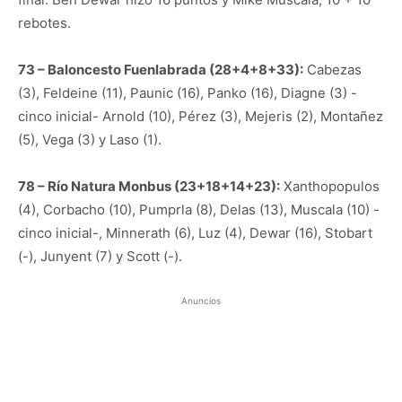
rebotes.
73 – Baloncesto Fuenlabrada (28+4+8+33):
Cabezas
(3), Feldeine (11), Paunic (16), Panko (16), Diagne (3) -
cinco inicial- Arnold (10), Pérez (3), Mejeris (2), Montañez
(5), Vega (3) y Laso (1).
78 – Río Natura Monbus (23+18+14+23):
Xanthopopulos
(4), Corbacho (10), Pumprla (8), Delas (13), Muscala (10) -
cinco inicial-, Minnerath (6), Luz (4), Dewar (16), Stobart
(-), Junyent (7) y Scott (-).
Anuncios