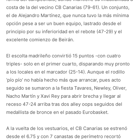
costa de la del vecino CB Canarias (79-61). Un conjunto,
el de Alejandro Martínez, que nunca tuvo la más mínima
opción pese a ser un buen equipo, lastrado desde el
principio por su inferioridad en el rebote (47-29) y el
excelente comienzo de Beirán.
El escolta madrileño convirtió 15 puntos -con cuatro
triples- solo en el primer cuarto, disparando muy pronto
a los locales en el marcador (25-14). Aunque el rodillo
‘pío pío’ no había hecho más que arrancar, pues acto
seguido se sumaron a la fiesta Tavares, Newley, Oliver,
Nacho Martín y Xavi Rey para abrir brecha y llegar al
receso 47-24 arriba tras dos alley oops seguidos del
medallista de bronce en el pasado Eurobasket.
A la vuelta de los vestuarios, el CB Canarias se estrenó
desde el 6.75 y con 7 canastas de perímetro recortó