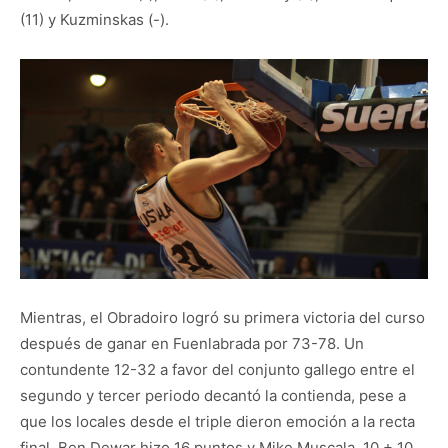
(11) y Kuzminskas (-).
Mientras, el Obradoiro logró su primera victoria del curso
después de ganar en Fuenlabrada por 73-78. Un
contundente 12-32 a favor del conjunto gallego entre el
segundo y tercer periodo decantó la contienda, pese a
que los locales desde el triple dieron emoción a la recta
final. Ben Dewar hizo 16 puntos y Mike Muscala, 10 + 10