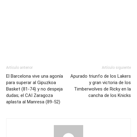
Artículo anterior
Artículo siguiente
El Barcelona vive una agonía
Apurado triunfo de los Lakers
para superar al Gipuzkoa
y gran victoria de los
Basket (81-74) y no despeja
Timberwolves de Ricky en la
dudas; el CAI Zaragoza
cancha de los Knicks
aplasta al Manresa (89-52)