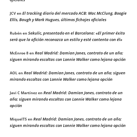
El tracking diario del mercado ACB: Mac McClung, Boogie
JCV
en
Ellis, Baugh y Mark Hugues, últimos fichajes oficiales
Sekulic, presentado en el Barcelona: «El primer éxito
Rubén
en
será que la afición reconozca un estilo y esté contenta con él»
Real Madrid: Damian Jones, contrato de un año;
McEnroe 8
en
siguen mirando escoltas con Lonnie Walker como lejana opción
Real Madrid: Damian Jones, contrato de un año; siguen
AOL
en
mirando escoltas con Lonnie Walker como lejana opción
Real Madrid: Damian Jones, contrato de un
Javi C Martínez
en
año; siguen mirando escoltas con Lonnie Walker como lejana
opción
Real Madrid: Damian Jones, contrato de un año;
MiquelTS
en
siguen mirando escoltas con Lonnie Walker como lejana opción