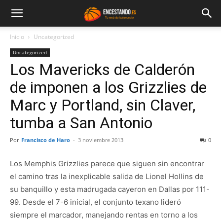
Inicio
Uncategorized
Uncategorized
Los Mavericks de Calderón
de imponen a los Grizzlies de
Marc y Portland, sin Claver,
tumba a San Antonio
Por
Francisco de Haro
-
3 noviembre 2013
0
Los Memphis Grizzlies parece que siguen sin encontrar
el camino tras la inexplicable salida de Lionel Hollins de
su banquillo y esta madrugada cayeron en Dallas por 111-
99. Desde el 7-6 inicial, el conjunto texano lideró
siempre el marcador, manejando rentas en torno a los