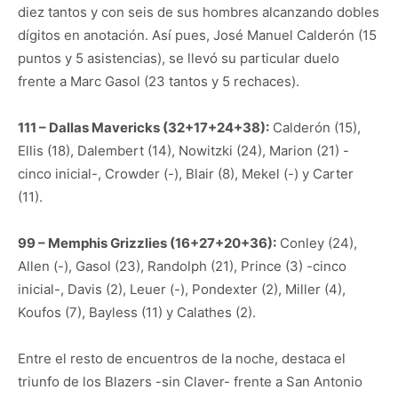
diez tantos y con seis de sus hombres alcanzando dobles
dígitos en anotación. Así pues, José Manuel Calderón (15
puntos y 5 asistencias), se llevó su particular duelo
frente a Marc Gasol (23 tantos y 5 rechaces).
111 – Dallas Mavericks (32+17+24+38):
Calderón (15),
Ellis (18), Dalembert (14), Nowitzki (24), Marion (21) -
cinco inicial-, Crowder (-), Blair (8), Mekel (-) y Carter
(11).
99 – Memphis Grizzlies (16+27+20+36):
Conley (24),
Allen (-), Gasol (23), Randolph (21), Prince (3) -cinco
inicial-, Davis (2), Leuer (-), Pondexter (2), Miller (4),
Koufos (7), Bayless (11) y Calathes (2).
Entre el resto de encuentros de la noche, destaca el
triunfo de los Blazers -sin Claver- frente a San Antonio