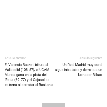
Artículo anterior
Artículo siguiente
El Valencia Basket tritura al
Un Real Madrid muy coral
Valladolid (108-57), el UCAM
sigue intratable y derrota a un
Murcia gana en la pista del
luchador Bilbao
‘Estu’ (69-77) y el Cajasol se
estrena al derrotar al Baskonia