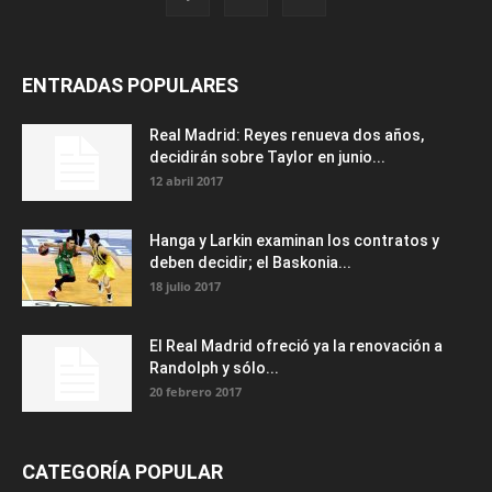
ENTRADAS POPULARES
Real Madrid: Reyes renueva dos años,
decidirán sobre Taylor en junio...
12 abril 2017
Hanga y Larkin examinan los contratos y
deben decidir; el Baskonia...
18 julio 2017
El Real Madrid ofreció ya la renovación a
Randolph y sólo...
20 febrero 2017
CATEGORÍA POPULAR