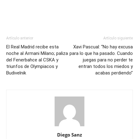
Artículo anterior
Artículo siguiente
El Real Madrid recibe esta
Xavi Pascual: “No hay excusa
noche al Armani Milano; paliza
para lo que ha pasado. Cuando
del Fenerbahce al CSKA y
juegas para no perder te
triunfos de Olympiacos y
entran todos los miedos y
Budivelnik
acabas perdiendo”
Diego Sanz