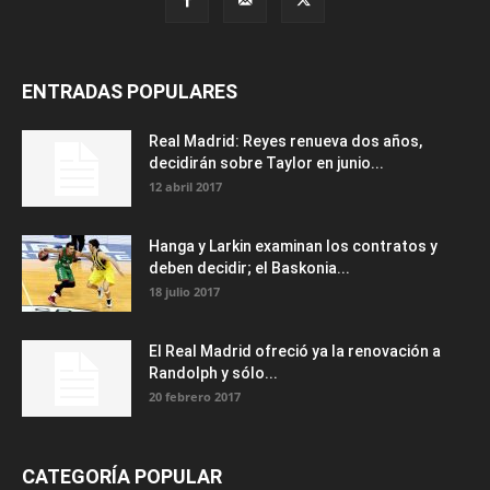
ENTRADAS POPULARES
Real Madrid: Reyes renueva dos años,
decidirán sobre Taylor en junio...
12 abril 2017
Hanga y Larkin examinan los contratos y
deben decidir; el Baskonia...
18 julio 2017
El Real Madrid ofreció ya la renovación a
Randolph y sólo...
20 febrero 2017
CATEGORÍA POPULAR