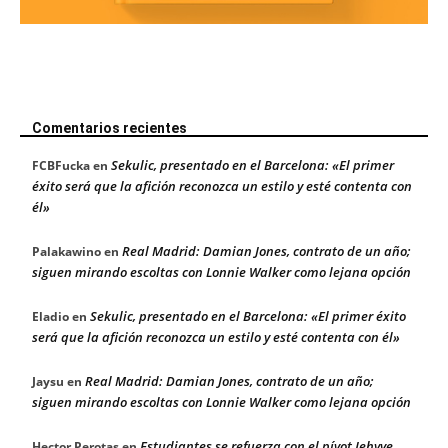
Comentarios recientes
Sekulic, presentado en el Barcelona: «El primer
FCBFucka
en
éxito será que la afición reconozca un estilo y esté contenta con
él»
Real Madrid: Damian Jones, contrato de un año;
Palakawino
en
siguen mirando escoltas con Lonnie Walker como lejana opción
Sekulic, presentado en el Barcelona: «El primer éxito
Eladio
en
será que la afición reconozca un estilo y esté contenta con él»
Real Madrid: Damian Jones, contrato de un año;
Jaysu
en
siguen mirando escoltas con Lonnie Walker como lejana opción
Estudiantes se refuerza con el pívot Jehyve
Hector Perotas
en