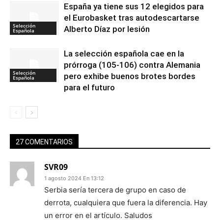
España ya tiene sus 12 elegidos para
el Eurobasket tras autodescartarse
Selección
Alberto Díaz por lesión
Española
La selección española cae en la
prórroga (105-106) contra Alemania
Selección
pero exhibe buenos brotes bordes
Española
para el futuro
27 COMENTARIOS
SVR09
1 agosto 2024 En 13:12
Serbia sería tercera de grupo en caso de
derrota, cualquiera que fuera la diferencia. Hay
un error en el artículo. Saludos