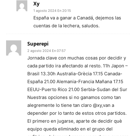
Xy
1 agosto 2024 En 20:15
España va a ganar a Canadá, dejemos las
cuentas de la lechera, saludos.
Superepi
2 agosto 2024 En 07:57
Jornada clave con muchas cosas por decidir y
cada partido ira afectando al resto. 11h Japon –
Brasil 13.30h Australia-Grècia 17.15 Canada-
España 21.00 Alemania-Francia Mañana 17.15
EEUU-Puerto Rico 21.00 Serbia-Sudan del Sur
Nuestras opciones si no ganamos como tan
alegremente lo tiene tan claro @xy,van a
depender por lo tanto de estos otros partidos.
El primero en jugarse, aparte de decidir què
equipo queda eliminado en el grupo del