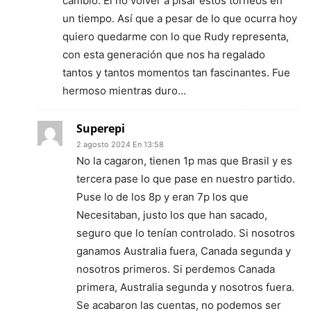
cambio. El no volver a pisar estos torneos en
un tiempo. Así que a pesar de lo que ocurra hoy
quiero quedarme con lo que Rudy representa,
con esta generación que nos ha regalado
tantos y tantos momentos tan fascinantes. Fue
hermoso mientras duro…
Superepi
2 agosto 2024 En 13:58
No la cagaron, tienen 1p mas que Brasil y es
tercera pase lo que pase en nuestro partido.
Puse lo de los 8p y eran 7p los que
Necesitaban, justo los que han sacado,
seguro que lo tenían controlado. Si nosotros
ganamos Australia fuera, Canada segunda y
nosotros primeros. Si perdemos Canada
primera, Australia segunda y nosotros fuera.
Se acabaron las cuentas, no podemos ser