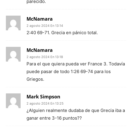
parecido.
McNamara
2 agosto 2024 En 13:14
2:40 69-71. Grecia en pánico total.
McNamara
2 agosto 2024 En 13:18
Para el que quiera pueda ver France 3. Todavía
puede pasar de todo 1:26 69-74 para los
Griegos.
Mark Simpson
2 agosto 2024 En 13:25
¿Alguien realmente dudaba de que Grecia iba a
ganar entre 3-16 puntos??