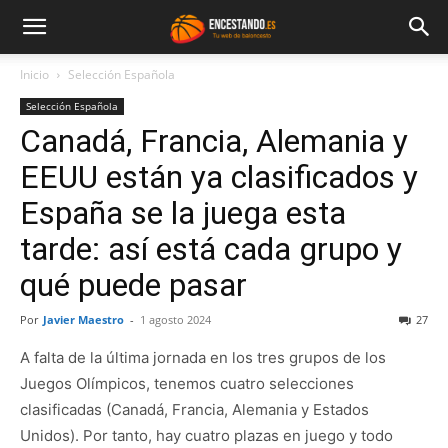
Inicio
Selección Española
Selección Española
Canadá, Francia, Alemania y
EEUU están ya clasificados y
España se la juega esta
tarde: así está cada grupo y
qué puede pasar
Por
Javier Maestro
-
1 agosto 2024
27
A falta de la última jornada en los tres grupos de los
Juegos Olímpicos, tenemos cuatro selecciones
clasificadas (Canadá, Francia, Alemania y Estados
Unidos). Por tanto, hay cuatro plazas en juego y todo