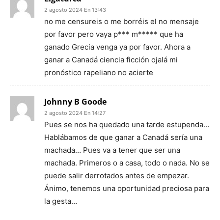
2 agosto 2024 En 13:43
no me censureis o me borréis el no mensaje
por favor pero vaya p*** m***** que ha
ganado Grecia venga ya por favor. Ahora a
ganar a Canadá ciencia ficción ojalá mi
pronóstico rapeliano no acierte
Johnny B Goode
2 agosto 2024 En 14:27
Pues se nos ha quedado una tarde estupenda…
Hablábamos de que ganar a Canadá sería una
machada… Pues va a tener que ser una
machada. Primeros o a casa, todo o nada. No se
puede salir derrotados antes de empezar.
Ánimo, tenemos una oportunidad preciosa para
la gesta…