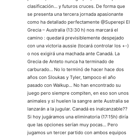
clasificación… y futuros cruces. De forma que
se presenta una tercera jornada apasionante
como ha detallado perfectamente @Superepi El
Grecia – Australia (13:30 h) nos marcará el
camino : quedará previsiblemente despejado
con una victoria aussie (tocará controlar los +-)
o nos exigirá una machada ante Canadá. La
Grecia de Anteto nunca ha terminado de
carburado… No lo terminó de hacer hace dos
años con Sloukas y Tyler, tampoco el año
pasado con Walkup… No han encontrado su
juego pero siempre compiten, en eso son unos
animales y si huelen la sangre ante Australia se
lanzarán a la jugular. Canadá es inalcanzable??
Si hoy jugáramos una eliminatoria (17:15h) diría
que las opciones serían muy pocas… Pero
jugamos un tercer partido con ambos equipos