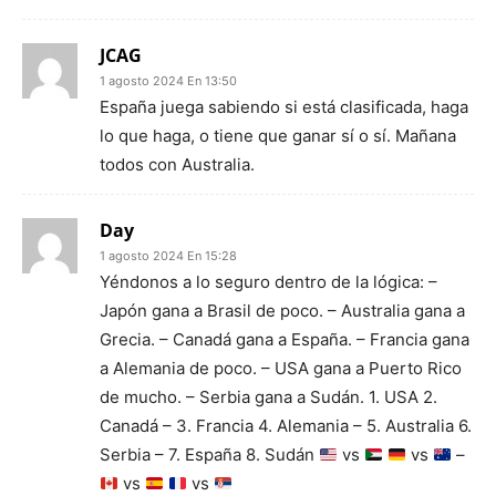
JCAG
1 agosto 2024 En 13:50
España juega sabiendo si está clasificada, haga
lo que haga, o tiene que ganar sí o sí. Mañana
todos con Australia.
Day
1 agosto 2024 En 15:28
Yéndonos a lo seguro dentro de la lógica: –
Japón gana a Brasil de poco. – Australia gana a
Grecia. – Canadá gana a España. – Francia gana
a Alemania de poco. – USA gana a Puerto Rico
de mucho. – Serbia gana a Sudán. 1. USA 2.
Canadá – 3. Francia 4. Alemania – 5. Australia 6.
Serbia – 7. España 8. Sudán
vs
vs
–
vs
vs