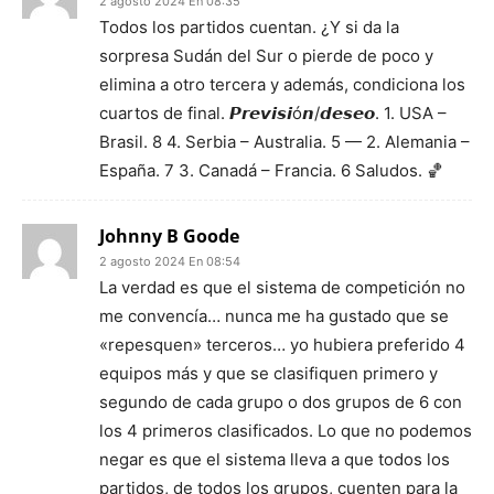
2 agosto 2024 En 08:35
Todos los partidos cuentan. ¿Y si da la
sorpresa Sudán del Sur o pierde de poco y
elimina a otro tercera y además, condiciona los
cuartos de final. 𝙋𝙧𝙚𝙫𝙞𝙨𝙞ó𝙣/𝙙𝙚𝙨𝙚𝙤. 1. USA –
Brasil. 8 4. Serbia – Australia. 5 — 2. Alemania –
España. 7 3. Canadá – Francia. 6 Saludos. 🏀
Johnny B Goode
2 agosto 2024 En 08:54
La verdad es que el sistema de competición no
me convencía… nunca me ha gustado que se
«repesquen» terceros… yo hubiera preferido 4
equipos más y que se clasifiquen primero y
segundo de cada grupo o dos grupos de 6 con
los 4 primeros clasificados. Lo que no podemos
negar es que el sistema lleva a que todos los
partidos, de todos los grupos, cuenten para la