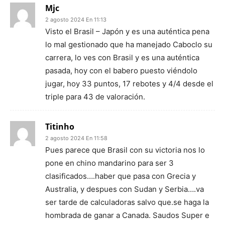
Mjc
2 agosto 2024 En 11:13
Visto el Brasil – Japón y es una auténtica pena
lo mal gestionado que ha manejado Caboclo su
carrera, lo ves con Brasil y es una auténtica
pasada, hoy con el babero puesto viéndolo
jugar, hoy 33 puntos, 17 rebotes y 4/4 desde el
triple para 43 de valoración.
Titinho
2 agosto 2024 En 11:58
Pues parece que Brasil con su victoria nos lo
pone en chino mandarino para ser 3
clasificados….haber que pasa con Grecia y
Australia, y despues con Sudan y Serbia….va
ser tarde de calculadoras salvo que.se haga la
hombrada de ganar a Canada. Saudos Super e