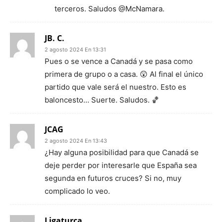
terceros. Saludos @McNamara.
JB. C.
2 agosto 2024 En 13:31
Pues o se vence a Canadá y se pasa como
primera de grupo o a casa. 😲 Al final el único
partido que vale será el nuestro. Esto es
baloncesto… Suerte. Saludos. 🏀
JCAG
2 agosto 2024 En 13:43
¿Hay alguna posibilidad para que Canadá se
deje perder por interesarle que España sea
segunda en futuros cruces? Si no, muy
complicado lo veo.
Ligaturca