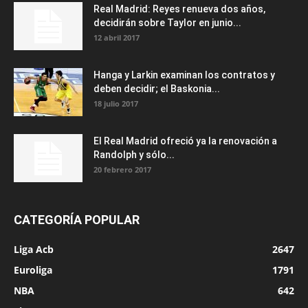
Real Madrid: Reyes renueva dos años,
decidirán sobre Taylor en junio...
12 abril 2017
Hanga y Larkin examinan los contratos y
deben decidir; el Baskonia...
18 julio 2017
El Real Madrid ofreció ya la renovación a
Randolph y sólo...
20 febrero 2017
CATEGORÍA POPULAR
Liga Acb
2647
Euroliga
1791
NBA
642