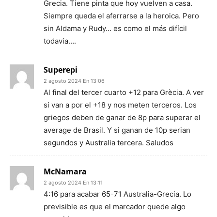
Grecia. Tiene pinta que hoy vuelven a casa.
Siempre queda el aferrarse a la heroica. Pero
sin Aldama y Rudy… es como el más difícil
todavía….
Superepi
2 agosto 2024 En 13:06
Al final del tercer cuarto +12 para Grècia. A ver
si van a por el +18 y nos meten terceros. Los
griegos deben de ganar de 8p para superar el
average de Brasil. Y si ganan de 10p serian
segundos y Australia tercera. Saludos
McNamara
2 agosto 2024 En 13:11
4:16 para acabar 65-71 Australia-Grecia. Lo
previsible es que el marcador quede algo