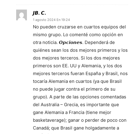
𝙅𝘽. 𝘾.
1 agosto 2024 En 19:24
No pueden cruzarse en cuartos equipos del
mismo grupo. Lo comenté como opción en
otra noticia. 𝙊𝙥𝙘𝙞𝙤𝙣𝙚𝙨. Dependerá de
quiénes sean los dos mejores primeros y los
dos mejores terceros. Si los dos mejores
primeros son EE. UU y Alemania, y los dos
mejores terceros fueran España y Brasil, nos
tocaría Alemania en cuartos (ya que Brasil
no puede jugar contra el primero de su
grupo). A parte de las opciones comentadas
del Australia – Grecia, es importante que
gane Alemania a Francia (tiene mejor
basketaverage); ganar o perder de poco con
Canadá; que Brasil gane holgadamente a