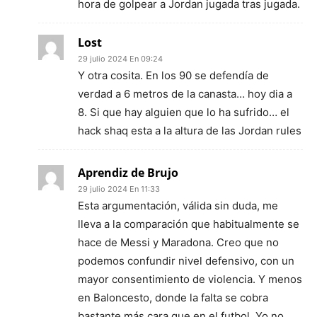
hora de golpear a Jordan jugada tras jugada.
Lost
29 julio 2024 En 09:24
Y otra cosita. En los 90 se defendía de
verdad a 6 metros de la canasta… hoy dia a
8. Si que hay alguien que lo ha sufrido… el
hack shaq esta a la altura de las Jordan rules
Aprendiz de Brujo
29 julio 2024 En 11:33
Esta argumentación, válida sin duda, me
lleva a la comparación que habitualmente se
hace de Messi y Maradona. Creo que no
podemos confundir nivel defensivo, con un
mayor consentimiento de violencia. Y menos
en Baloncesto, donde la falta se cobra
bastante más cara que en el futbol. Yo no