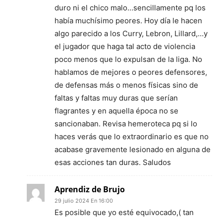
duro ni el chico malo…sencillamente pq los
había muchísimo peores. Hoy día le hacen
algo parecido a los Curry, Lebron, Lillard,…y
el jugador que haga tal acto de violencia
poco menos que lo expulsan de la liga. No
hablamos de mejores o peores defensores,
de defensas más o menos físicas sino de
faltas y faltas muy duras que serían
flagrantes y en aquella época no se
sancionaban. Revisa hemeroteca pq si lo
haces verás que lo extraordinario es que no
acabase gravemente lesionado en alguna de
esas acciones tan duras. Saludos
Aprendiz de Brujo
29 julio 2024 En 16:00
Es posible que yo esté equivocado,( tan