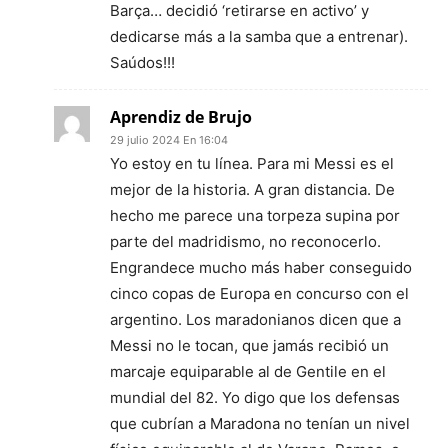
Barça… decidió ‘retirarse en activo’ y
dedicarse más a la samba que a entrenar).
Saúdos!!!
Aprendiz de Brujo
29 julio 2024 En 16:04
Yo estoy en tu línea. Para mi Messi es el
mejor de la historia. A gran distancia. De
hecho me parece una torpeza supina por
parte del madridismo, no reconocerlo.
Engrandece mucho más haber conseguido
cinco copas de Europa en concurso con el
argentino. Los maradonianos dicen que a
Messi no le tocan, que jamás recibió un
marcaje equiparable al de Gentile en el
mundial del 82. Yo digo que los defensas
que cubrían a Maradona no tenían un nivel