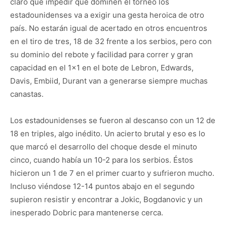
claro que impedir que dominen el torneo los
estadounidenses va a exigir una gesta heroica de otro
país. No estarán igual de acertado en otros encuentros
en el tiro de tres, 18 de 32 frente a los serbios, pero con
su dominio del rebote y facilidad para correr y gran
capacidad en el 1×1 en el bote de Lebron, Edwards,
Davis, Embiid, Durant van a generarse siempre muchas
canastas.
Los estadounidenses se fueron al descanso con un 12 de
18 en triples, algo inédito. Un acierto brutal y eso es lo
que marcó el desarrollo del choque desde el minuto
cinco, cuando había un 10-2 para los serbios. Éstos
hicieron un 1 de 7 en el primer cuarto y sufrieron mucho.
Incluso viéndose 12-14 puntos abajo en el segundo
supieron resistir y encontrar a Jokic, Bogdanovic y un
inesperado Dobric para mantenerse cerca.