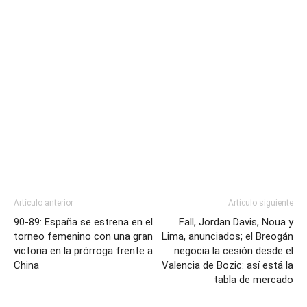
Artículo anterior
Artículo siguiente
90-89: España se estrena en el
Fall, Jordan Davis, Noua y
torneo femenino con una gran
Lima, anunciados; el Breogán
victoria en la prórroga frente a
negocia la cesión desde el
China
Valencia de Bozic: así está la
tabla de mercado