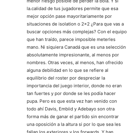
menor riesgo posible de perder la bola. Y si
la.calidad de tus jugadores permite que esa
mejor opción pase mayoritariamente por
situaciones de isolation o 2×2 ¿Para que vas a
buscar opciones más complejas? Con el equipo
que han traído, parece imposible meterles
mano. Ni siquiera Canadá que es una selección
absolutamente impresionante, al menos por
nombres. Otras veces, al menos, han ofrecido
alguna debilidad en lo que se refiere al
equilibrio del roster por despreciar la
importancia del juego interior, donde no eran
tan fuertes y por donde se les podía hacer
pupa. Pero es que esta vez han venido con
todo ahí Davis, Embiid y Adebayo son otra
forma más de ganar el partido sin encontrar
una oposición a la altura si por lo que sea les
fallan los exteriores y los forwards. Y han