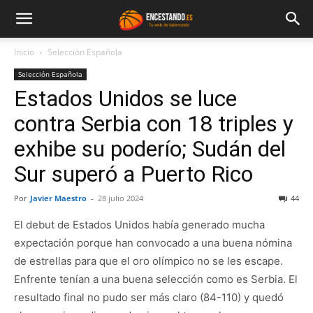
Inicio
Selección Española
Selección Española
Estados Unidos se luce
contra Serbia con 18 triples y
exhibe su poderío; Sudán del
Sur superó a Puerto Rico
Por
Javier Maestro
-
28 julio 2024
44
El debut de Estados Unidos había generado mucha
expectación porque han convocado a una buena nómina
de estrellas para que el oro olímpico no se les escape.
Enfrente tenían a una buena selección como es Serbia. El
resultado final no pudo ser más claro (84-110) y quedó