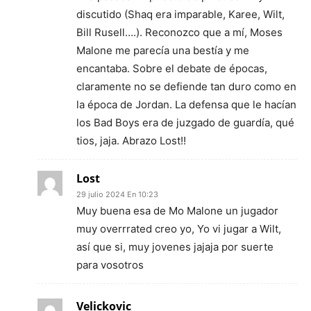
discutido (Shaq era imparable, Karee, Wilt,
Bill Rusell….). Reconozco que a mí, Moses
Malone me parecía una bestía y me
encantaba. Sobre el debate de épocas,
claramente no se defiende tan duro como en
la época de Jordan. La defensa que le hacían
los Bad Boys era de juzgado de guardía, qué
tios, jaja. Abrazo Lost!!
Lost
29 julio 2024 En 10:23
Muy buena esa de Mo Malone un jugador
muy overrrated creo yo, Yo vi jugar a Wilt,
así que si, muy jovenes jajaja por suerte
para vosotros
Velickovic