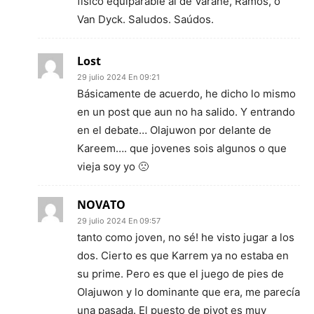
físico equiparable al de Varane, Ramos, o
Van Dyck. Saludos. Saúdos.
Lost
29 julio 2024 En 09:21
Básicamente de acuerdo, he dicho lo mismo
en un post que aun no ha salido. Y entrando
en el debate… Olajuwon por delante de
Kareem…. que jovenes sois algunos o que
vieja soy yo 🙁
NOVATO
29 julio 2024 En 09:57
tanto como joven, no sé! he visto jugar a los
dos. Cierto es que Karrem ya no estaba en
su prime. Pero es que el juego de pies de
Olajuwon y lo dominante que era, me parecía
una pasada. El puesto de pivot es muy