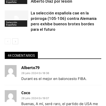
Alberto Díaz por lesión
Española
La selección española cae en la
prórroga (105-106) contra Alemania
Selección
pero exhibe buenos brotes bordes
Española
para el futuro
44 COMENTARIOS
Alberto79
28 julio 2024 En 18:36
Durant es el mejor en baloncesto FIBA.
Coco
28 julio 2024 En 19:07
Buenas, A mí, seré raro, el partido de USA me