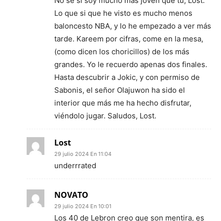
No sé si soy mucho más joven que tú, Lost.
Lo que si que he visto es mucho menos
baloncesto NBA, y lo he empezado a ver más
tarde. Kareem por cifras, come en la mesa,
(como dicen los choricillos) de los más
grandes. Yo le recuerdo apenas dos finales.
Hasta descubrir a Jokic, y con permiso de
Sabonis, el señor Olajuwon ha sido el
interior que más me ha hecho disfrutar,
viéndolo jugar. Saludos, Lost.
Lost
29 julio 2024 En 11:04
underrrated
NOVATO
29 julio 2024 En 10:01
Los 40 de Lebron creo que son mentira, es