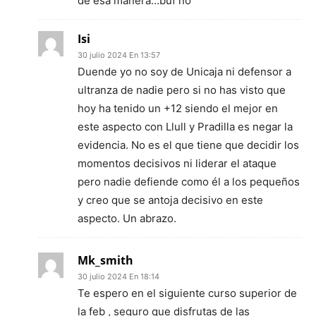
de esa manera…buf no
Isi
30 julio 2024 En 13:57
Duende yo no soy de Unicaja ni defensor a
ultranza de nadie pero si no has visto que
hoy ha tenido un +12 siendo el mejor en
este aspecto con Llull y Pradilla es negar la
evidencia. No es el que tiene que decidir los
momentos decisivos ni liderar el ataque
pero nadie defiende como él a los pequeños
y creo que se antoja decisivo en este
aspecto. Un abrazo.
Mk_smith
30 julio 2024 En 18:14
Te espero en el siguiente curso superior de
la feb , seguro que disfrutas de las