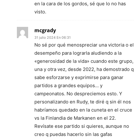
en la cara de los gordos, sé que lo no has
visto.
mcgrady
31 julio 2024 En 06:31
No sé por qué menospreciar una victoria o el
desempeño para lograrla aludiendo a la
«generosidad de la vida» cuando este grupo,
una y otra vez, desde 2022, ha demostrado q
sabe esforzarse y exprimirse para ganar
partidos a grandes equipos… y
campeonatos. No despreciemos esto. Y
personalizando en Rudy, te diré q sin él nos
habríamos quedado en la cuneta en el cruce
vs la Finlandia de Markanen en el 22.
Revísate ese partido si quieres, aunque no
creo q puedas hacerlo sin las gafas