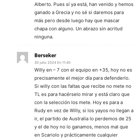
Alberto. Pues sí ya está, han venido y hemos
ganado a Grecia y no sé si daremos para
más pero desde luego hay que mascar
chapa con alguno. Un abrazo sin acritud
ninguna.
Berseker
30 julio 2024 En 11:45
Willy en – 7 con el equipo en +35, hoy no es
precisamente el mejor día para defenderlo.
Si willy con las faltas que recibe no mete no
TL es para hacérselo mirar y está claro que
con la selección los mete. Hoy es para a
Rudy en vez de Willy, si los yayos no llegan a
ir, el partido de Australia lo perdemos de 25
y el de hoy no lo ganamos, menos mal que
en Scariolo y prácticamente cualquier