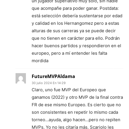
un jugador superlativo muy solo, sin nadie
que acompañe para poder ganar. Postdata:
está selección debería sustentarse por edad
y calidad en los Hernangomez pero a estas
alturas de sus carreras ya se puede decir
que no tienen en carácter para ello. Podrán
hacer buenos partidos y respondieron en el
europeo, pero a mí entender les falta
mordida
FutureMVPAldama
30 julio 2024 En 14:29
Claro, uno fue MVP del Europeo que
ganamos (2022) y otro MVP de la final contra
FR de ese mismo Europeo. Es cierto que no
son consistentes en repetir lo mismo cada
torneo…ayuda, algo hacen…pero no repiten
MVPs. Yo no les citaría más. Scariolo les