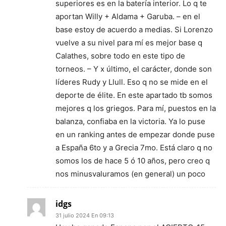
superiores es en la batería interior. Lo q te
aportan Willy + Aldama + Garuba. – en el
base estoy de acuerdo a medias. Si Lorenzo
vuelve a su nivel para mí es mejor base q
Calathes, sobre todo en este tipo de
torneos. – Y x último, el carácter, donde son
líderes Rudy y Llull. Eso q no se mide en el
deporte de élite. En este apartado tb somos
mejores q los griegos. Para mí, puestos en la
balanza, confiaba en la victoria. Ya lo puse
en un ranking antes de empezar donde puse
a España 6to y a Grecia 7mo. Está claro q no
somos los de hace 5 ó 10 años, pero creo q
nos minusvaluramos (en general) un poco
idgs
31 julio 2024 En 09:13