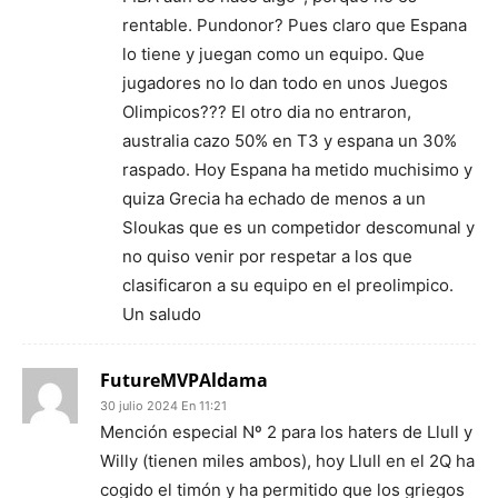
rentable. Pundonor? Pues claro que Espana
lo tiene y juegan como un equipo. Que
jugadores no lo dan todo en unos Juegos
Olimpicos??? El otro dia no entraron,
australia cazo 50% en T3 y espana un 30%
raspado. Hoy Espana ha metido muchisimo y
quiza Grecia ha echado de menos a un
Sloukas que es un competidor descomunal y
no quiso venir por respetar a los que
clasificaron a su equipo en el preolimpico.
Un saludo
FutureMVPAldama
30 julio 2024 En 11:21
Mención especial Nº 2 para los haters de Llull y
Willy (tienen miles ambos), hoy Llull en el 2Q ha
cogido el timón y ha permitido que los griegos