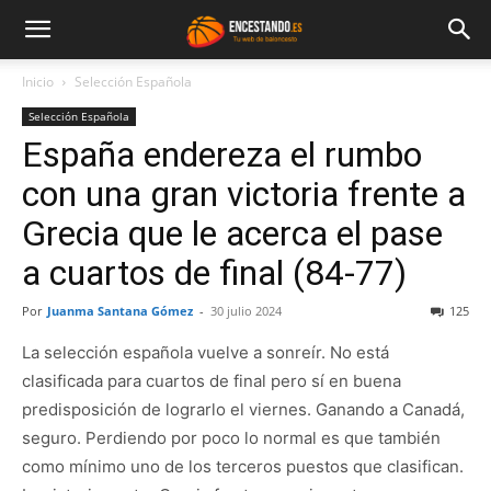
Inicio
Selección Española
Selección Española
España endereza el rumbo
con una gran victoria frente a
Grecia que le acerca el pase
a cuartos de final (84-77)
Por
Juanma Santana Gómez
-
30 julio 2024
125
La selección española vuelve a sonreír. No está
clasificada para cuartos de final pero sí en buena
predisposición de lograrlo el viernes. Ganando a Canadá,
seguro. Perdiendo por poco lo normal es que también
como mínimo uno de los terceros puestos que clasifican.