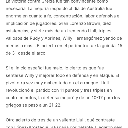
La victoria contra Grecia fue tan convincente como
necesaria. La mejoría respecto al día de Australia fue
enorme en cuanto a fe, concentración, labor defensiva e
implicación de jugadores. Gran Lorenzo Brown, diez
asistencias, y siete más de un tremendo Llull, triples
valiosos de Rudy y Abrines, Willy Hernangómez yendo de
menos a más… El acierto en el perímetro fue la guinda, 15
de 31 desde el arco.
Si el inicio español fue malo, lo cierto es que fue
sentarse Willy y mejorar todo en defensa y en ataque. El
pívot otra vez muy mal en todo en el arranque. Llull
revolucionó el partido con 11 puntos y tres triples en
cuatro minutos, la defensa mejoró y de un 10-17 para los
griegos se pasó a un 21-22.
Otro acierto de tres de un valiente Llull, qué contraste
con López-Arostegui, y España por delante. Llegaron seis