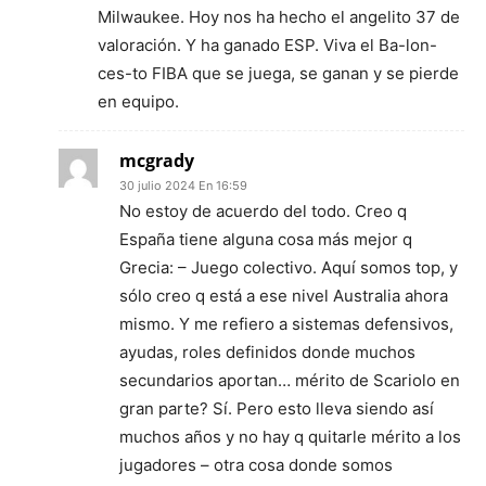
Milwaukee. Hoy nos ha hecho el angelito 37 de
valoración. Y ha ganado ESP. Viva el Ba-lon-
ces-to FIBA que se juega, se ganan y se pierde
en equipo.
mcgrady
30 julio 2024 En 16:59
No estoy de acuerdo del todo. Creo q
España tiene alguna cosa más mejor q
Grecia: – Juego colectivo. Aquí somos top, y
sólo creo q está a ese nivel Australia ahora
mismo. Y me refiero a sistemas defensivos,
ayudas, roles definidos donde muchos
secundarios aportan… mérito de Scariolo en
gran parte? Sí. Pero esto lleva siendo así
muchos años y no hay q quitarle mérito a los
jugadores – otra cosa donde somos