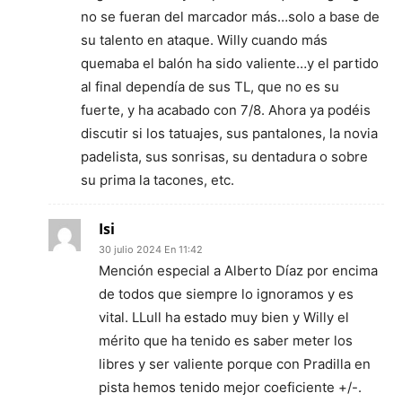
no se fueran del marcador más…solo a base de
su talento en ataque. Willy cuando más
quemaba el balón ha sido valiente…y el partido
al final dependía de sus TL, que no es su
fuerte, y ha acabado con 7/8. Ahora ya podéis
discutir si los tatuajes, sus pantalones, la novia
padelista, sus sonrisas, su dentadura o sobre
su prima la tacones, etc.
Isi
30 julio 2024 En 11:42
Mención especial a Alberto Díaz por encima
de todos que siempre lo ignoramos y es
vital. LLull ha estado muy bien y Willy el
mérito que ha tenido es saber meter los
libres y ser valiente porque con Pradilla en
pista hemos tenido mejor coeficiente +/-.