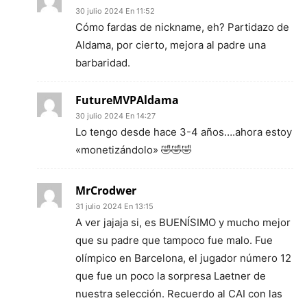
30 julio 2024 En 11:52
Cómo fardas de nickname, eh? Partidazo de
Aldama, por cierto, mejora al padre una
barbaridad.
FutureMVPAldama
30 julio 2024 En 14:27
Lo tengo desde hace 3-4 años….ahora estoy
«monetizándolo» 🤣🤣🤣
MrCrodwer
31 julio 2024 En 13:15
A ver jajaja si, es BUENÍSIMO y mucho mejor
que su padre que tampoco fue malo. Fue
olímpico en Barcelona, el jugador número 12
que fue un poco la sorpresa Laetner de
nuestra selección. Recuerdo al CAI con las