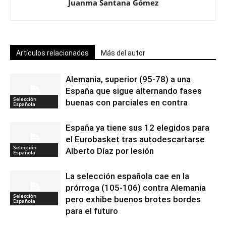
Juanma Santana Gómez
Artículos relacionados
Más del autor
Alemania, superior (95-78) a una
España que sigue alternando fases
Selección
buenas con parciales en contra
Española
España ya tiene sus 12 elegidos para
el Eurobasket tras autodescartarse
Selección
Alberto Díaz por lesión
Española
La selección española cae en la
prórroga (105-106) contra Alemania
Selección
pero exhibe buenos brotes bordes
Española
para el futuro