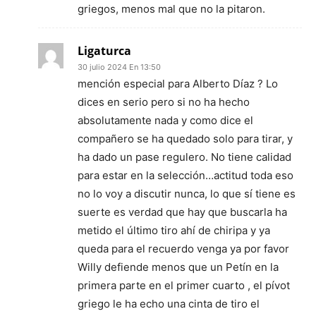
griegos, menos mal que no la pitaron.
Ligaturca
30 julio 2024 En 13:50
mención especial para Alberto Díaz ? Lo
dices en serio pero si no ha hecho
absolutamente nada y como dice el
compañero se ha quedado solo para tirar, y
ha dado un pase regulero. No tiene calidad
para estar en la selección…actitud toda eso
no lo voy a discutir nunca, lo que sí tiene es
suerte es verdad que hay que buscarla ha
metido el último tiro ahí de chiripa y ya
queda para el recuerdo venga ya por favor
Willy defiende menos que un Petín en la
primera parte en el primer cuarto , el pívot
griego le ha echo una cinta de tiro el