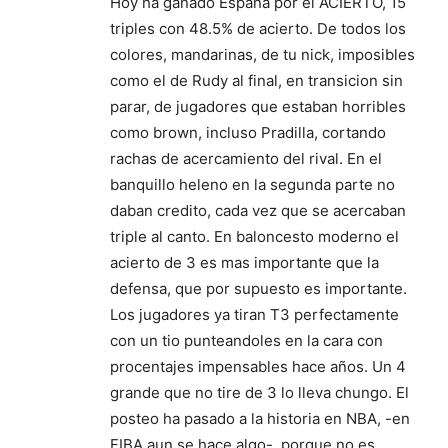
Hoy ha ganado Espana por el ACIERTO, 15
triples con 48.5% de acierto. De todos los
colores, mandarinas, de tu nick, imposibles
como el de Rudy al final, en transicion sin
parar, de jugadores que estaban horribles
como brown, incluso Pradilla, cortando
rachas de acercamiento del rival. En el
banquillo heleno en la segunda parte no
daban credito, cada vez que se acercaban
triple al canto. En baloncesto moderno el
acierto de 3 es mas importante que la
defensa, que por supuesto es importante.
Los jugadores ya tiran T3 perfectamente
con un tio punteandoles en la cara con
procentajes impensables hace años. Un 4
grande que no tire de 3 lo lleva chungo. El
posteo ha pasado a la historia en NBA, -en
FIBA aun se hace algo-, porque no es