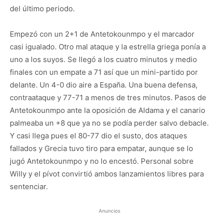
del último periodo.
Empezó con un 2+1 de Antetokounmpo y el marcador
casi igualado. Otro mal ataque y la estrella griega ponía a
uno a los suyos. Se llegó a los cuatro minutos y medio
finales con un empate a 71 así que un mini-partido por
delante. Un 4-0 dio aire a España. Una buena defensa,
contraataque y 77-71 a menos de tres minutos. Pasos de
Antetokounmpo ante la oposición de Aldama y el canario
palmeaba un +8 que ya no se podía perder salvo debacle.
Y casi llega pues el 80-77 dio el susto, dos ataques
fallados y Grecia tuvo tiro para empatar, aunque se lo
jugó Antetokounmpo y no lo encestó. Personal sobre
Willy y el pívot convirtió ambos lanzamientos libres para
sentenciar.
Anuncios