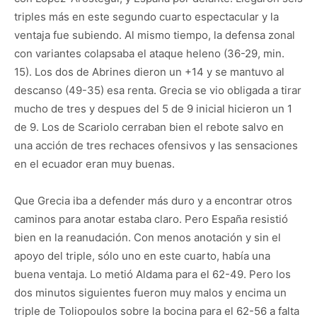
triples más en este segundo cuarto espectacular y la
ventaja fue subiendo. Al mismo tiempo, la defensa zonal
con variantes colapsaba el ataque heleno (36-29, min.
15). Los dos de Abrines dieron un +14 y se mantuvo al
descanso (49-35) esa renta. Grecia se vio obligada a tirar
mucho de tres y despues del 5 de 9 inicial hicieron un 1
de 9. Los de Scariolo cerraban bien el rebote salvo en
una acción de tres rechaces ofensivos y las sensaciones
en el ecuador eran muy buenas.
Que Grecia iba a defender más duro y a encontrar otros
caminos para anotar estaba claro. Pero España resistió
bien en la reanudación. Con menos anotación y sin el
apoyo del triple, sólo uno en este cuarto, había una
buena ventaja. Lo metió Aldama para el 62-49. Pero los
dos minutos siguientes fueron muy malos y encima un
triple de Toliopoulos sobre la bocina para el 62-56 a falta