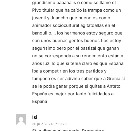
grandísimo papañalis o como se llame el
Pivo titular que ha caído la trampa como un
juvenil y Juancho qué bueno es como
animador sociocultural agitatoallas en el
banquillo…. los hermanos estoy seguro que
son unos buenas gentes buenos tíos estoy
segurísimo pero por el pastizal que ganan
no se corresponda a su rendimiento están a
años luz. lo que sí tenía claro es que España
iba a competir en los tres partidos y
tampoco es ser adivino saber que a Grecia sí
se le podía ganar porque si quitas a Anteto
España es mejor por tanto felicidades a
España
Isi
30 julio 2024 En 19:26
Sí lo digo muy en serio. Pregunta al