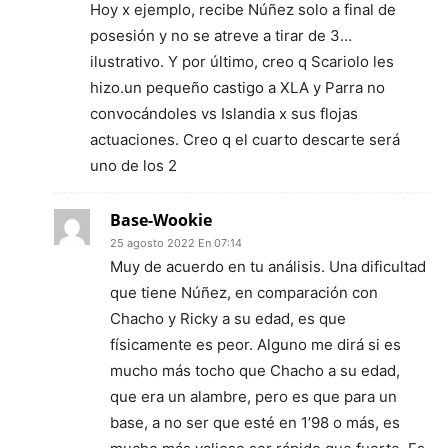
Hoy x ejemplo, recibe Núñez solo a final de
posesión y no se atreve a tirar de 3…
ilustrativo. Y por último, creo q Scariolo les
hizo.un pequeño castigo a XLA y Parra no
convocándoles vs Islandia x sus flojas
actuaciones. Creo q el cuarto descarte será
uno de los 2
Base-Wookie
25 agosto 2022 En 07:14
Muy de acuerdo en tu análisis. Una dificultad
que tiene Núñez, en comparación con
Chacho y Ricky a su edad, es que
físicamente es peor. Alguno me dirá si es
mucho más tocho que Chacho a su edad,
que era un alambre, pero es que para un
base, a no ser que esté en 1’98 o más, es