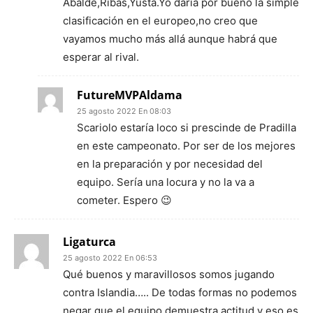
Abalde,Ribas,Yusta.Yo daría por bueno la simple
clasificación en el europeo,no creo que
vayamos mucho más allá aunque habrá que
esperar al rival.
FutureMVPAldama
25 agosto 2022 En 08:03
Scariolo estaría loco si prescinde de Pradilla
en este campeonato. Por ser de los mejores
en la preparación y por necesidad del
equipo. Sería una locura y no la va a
cometer. Espero 😉
Ligaturca
25 agosto 2022 En 06:53
Qué buenos y maravillosos somos jugando
contra Islandia….. De todas formas no podemos
negar que el equipo demuestra actitud y eso es