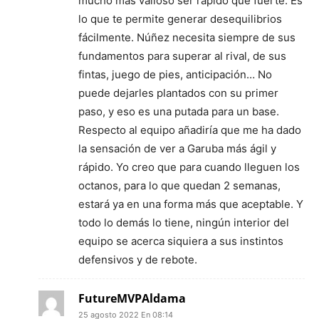
mucho más valioso ser rápido que fuerte. Es
lo que te permite generar desequilibrios
fácilmente. Núñez necesita siempre de sus
fundamentos para superar al rival, de sus
fintas, juego de pies, anticipación… No
puede dejarles plantados con su primer
paso, y eso es una putada para un base.
Respecto al equipo añadiría que me ha dado
la sensación de ver a Garuba más ágil y
rápido. Yo creo que para cuando lleguen los
octanos, para lo que quedan 2 semanas,
estará ya en una forma más que aceptable. Y
todo lo demás lo tiene, ningún interior del
equipo se acerca siquiera a sus instintos
defensivos y de rebote.
FutureMVPAldama
25 agosto 2022 En 08:14