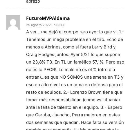
abrazo
FutureMVPAldama
25 agosto 2022 En 08:00
A ver….me dejó el cuerpo raro ayer lo que vi. 1.-
Tenemos un mega problema en el tiro. Echo de
menos a Abrines, como si fuera Larry Bird y
Craig Hodges juntos. Ayer 5/21 lo que supone
un 23,8% T3. En TL un famélico 57,1%. Pero eso
no es lo PEOR!. Lo malo no es el % (otro día
entran)…es que NO SOMOS una amena en T3 y
eso en alto nivel es un arma en defensa para el
resto de equipos. 2.- Lorenzo Brown tiene que
tomar más responsabilidad (como vs Lituania)
ante la falta de talento en el equipo. 3.- Espero
que Garuba, Juancho, Parra mejoren en estas
dos semanas que quedan. Hace falta su versión
notable para competir. 4.- Me gusta mucho la