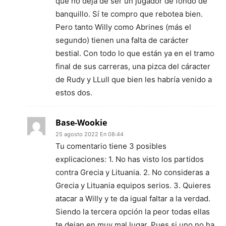
que no deja de ser un jugador de fondo de
banquillo. Sí te compro que rebotea bien.
Pero tanto Willy como Abrines (más el
segundo) tienen una falta de carácter
bestial. Con todo lo que están ya en el tramo
final de sus carreras, una pizca del cáracter
de Rudy y LLull que bien les habría venido a
estos dos.
Base-Wookie
25 agosto 2022 En 08:44
Tu comentario tiene 3 posibles
explicaciones: 1. No has visto los partidos
contra Grecia y Lituania. 2. No consideras a
Grecia y Lituania equipos serios. 3. Quieres
atacar a Willy y te da igual faltar a la verdad.
Siendo la tercera opción la peor todas ellas
te dejan en muy mal lugar. Pues si uno no ha