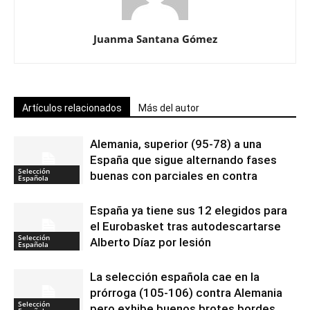
Juanma Santana Gómez
Artículos relacionados
Más del autor
Alemania, superior (95-78) a una
España que sigue alternando fases
Selección
buenas con parciales en contra
Española
España ya tiene sus 12 elegidos para
el Eurobasket tras autodescartarse
Selección
Alberto Díaz por lesión
Española
La selección española cae en la
prórroga (105-106) contra Alemania
Selección
pero exhibe buenos brotes bordes