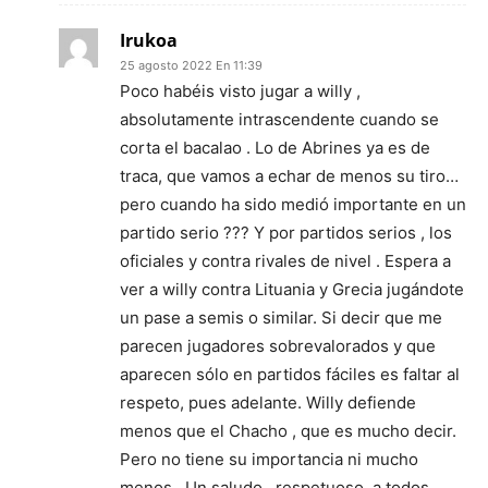
Irukoa
25 agosto 2022 En 11:39
Poco habéis visto jugar a willy ,
absolutamente intrascendente cuando se
corta el bacalao . Lo de Abrines ya es de
traca, que vamos a echar de menos su tiro…
pero cuando ha sido medió importante en un
partido serio ??? Y por partidos serios , los
oficiales y contra rivales de nivel . Espera a
ver a willy contra Lituania y Grecia jugándote
un pase a semis o similar. Si decir que me
parecen jugadores sobrevalorados y que
aparecen sólo en partidos fáciles es faltar al
respeto, pues adelante. Willy defiende
menos que el Chacho , que es mucho decir.
Pero no tiene su importancia ni mucho
menos . Un saludo , respetuoso, a todos