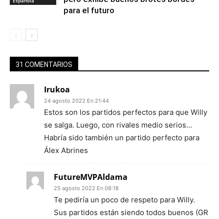
Española
para el futuro
31 COMENTARIOS
Irukoa
24 agosto 2022 En 21:44
Estos son los partidos perfectos para que Willy
se salga. Luego, con rivales medio serios…
Habría sido también un partido perfecto para
Álex Abrines
FutureMVPAldama
25 agosto 2022 En 08:18
Te pediría un poco de respeto para Willy.
Sus partidos están siendo todos buenos (GR