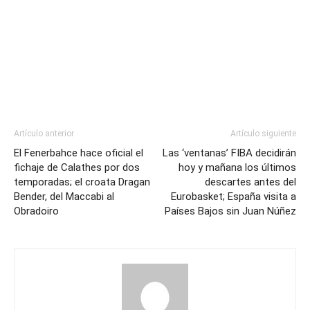
Artículo anterior
Artículo siguiente
El Fenerbahce hace oficial el
Las ‘ventanas’ FIBA decidirán
fichaje de Calathes por dos
hoy y mañana los últimos
temporadas; el croata Dragan
descartes antes del
Bender, del Maccabi al
Eurobasket; España visita a
Obradoiro
Países Bajos sin Juan Núñez