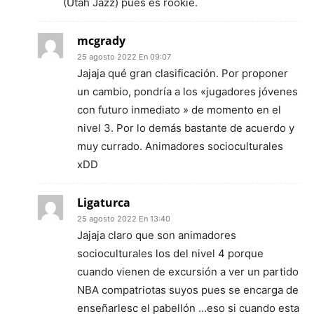
(Utah Jazz) pues es rookie.
mcgrady
25 agosto 2022 En 09:07
Jajaja qué gran clasificación. Por proponer
un cambio, pondría a los «jugadores jóvenes
con futuro inmediato » de momento en el
nivel 3. Por lo demás bastante de acuerdo y
muy currado. Animadores socioculturales
xDD
Ligaturca
25 agosto 2022 En 13:40
Jajaja claro que son animadores
socioculturales los del nivel 4 porque
cuando vienen de excursión a ver un partido
NBA compatriotas suyos pues se encarga de
enseñarlesc el pabellón …eso si cuando esta