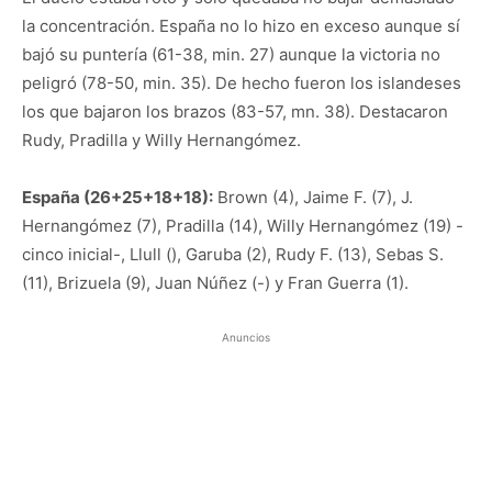
la concentración. España no lo hizo en exceso aunque sí
bajó su puntería (61-38, min. 27) aunque la victoria no
peligró (78-50, min. 35). De hecho fueron los islandeses
los que bajaron los brazos (83-57, mn. 38). Destacaron
Rudy, Pradilla y Willy Hernangómez.
España (26+25+18+18):
Brown (4), Jaime F. (7), J.
Hernangómez (7), Pradilla (14), Willy Hernangómez (19) -
cinco inicial-, Llull (), Garuba (2), Rudy F. (13), Sebas S.
(11), Brizuela (9), Juan Núñez (-) y Fran Guerra (1).
Anuncios