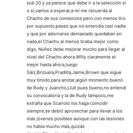
sub 20 y ya parece que debe ir a la selección sí
o sí,vamos a esperar,a mí me recuerda al
Chacho de sus comienzos pero con menos tiro
por supuesto,pases que no entendía casi nadie
y que por adornarse demasiado quedaban en
nada,el Chacho al menos tiraba mejor como
digo, Núñez debe mejorar mucho para llegar al
nivel del Chacho ahora.Willy claramente el
mejor hasta ahora,luego
Sáiz,Brizuela,Pradilla,Jaime,Brown que sigue
muy tímido para anotar,algún momento bueno
de Rudy y Juancho,Llull pues bueno,no entendí
su convocatoria y la de Rudy tampoco,me
extraña que Scariolo los haga coincidir
siempre,se debió aprovechar para llevar a los
más jóvenes posibles aunque con las lesiones
no había mucho más,quizás