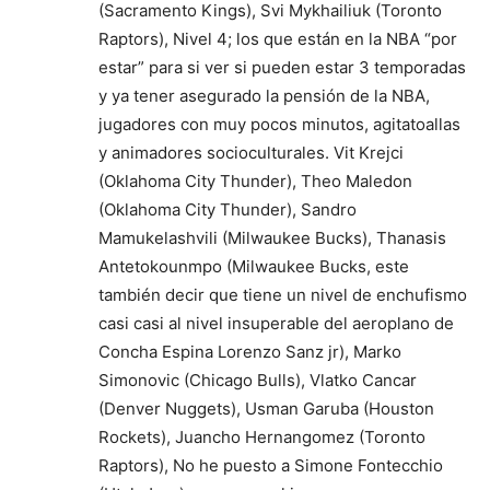
(Sacramento Kings), Svi Mykhailiuk (Toronto
Raptors), Nivel 4; los que están en la NBA “por
estar” para si ver si pueden estar 3 temporadas
y ya tener asegurado la pensión de la NBA,
jugadores con muy pocos minutos, agitatoallas
y animadores socioculturales. Vit Krejci
(Oklahoma City Thunder), Theo Maledon
(Oklahoma City Thunder), Sandro
Mamukelashvili (Milwaukee Bucks), Thanasis
Antetokounmpo (Milwaukee Bucks, este
también decir que tiene un nivel de enchufismo
casi casi al nivel insuperable del aeroplano de
Concha Espina Lorenzo Sanz jr), Marko
Simonovic (Chicago Bulls), Vlatko Cancar
(Denver Nuggets), Usman Garuba (Houston
Rockets), Juancho Hernangomez (Toronto
Raptors), No he puesto a Simone Fontecchio