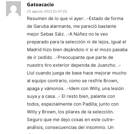
Gatoacacio
25 agosto 2022 En 07:20
Resumen de lo que vi ayer: .-Estado de forma
de Garuba alarmante, me pareció bastante
mejor Sebas Sáiz. .-A Núñez no le veo
preparado para la selección ni de lejos, igual el
Madrid hizo bien dejándolo ir si el mozo pasaba
de ir cedido. .-Preocupante que parte de
nuestro tiro exterior dependa de Juancho. .-
Llul cuando juega de base hace mejorar mucho
al equipo contrario, como se resfríe Brown,
apaga y vámonos. .-Idem con Willy, una lesión
suya y a casa. .- El resto bien, palante con
todos, especialmente con Padilla; junto con
Willy y Brown, los pilares de la selección.
Seguro que me dejo cosas en este cutre-
análisis, consecuencias del insomnio. Un