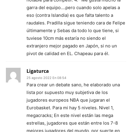
garra del equipo….pero cuando solo apelas a
eso (contra Islandia) es que falta talento a
raudales. Pradilla sigue teniendo cara de Felipe
últimamente y Sebas da todo lo que tiene, si
tuviese 10cm más estaría no siendo el
extranjero mejor pagado en Japón, si no un
pivot de calidad en EL. Chapeau para él.
Ligaturca
25 agosto 2022 En 08:54
Para crear un debate sano, he elaborado una
lista por supuesto muy subjetiva de los
jugadores europeos NBA que jugaran el
Eurobasket. Para mi hay 5 niveles. Nivel 1,
megacracks; En este nivel están las mega
estrellas, jugadores que están entre los 7-8
mejores jugadores del mundo, por suerte en