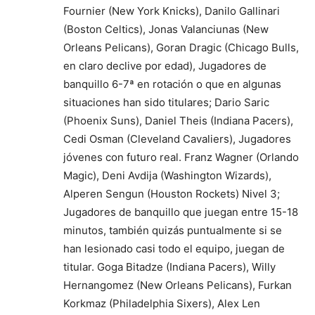
Fournier (New York Knicks), Danilo Gallinari
(Boston Celtics), Jonas Valanciunas (New
Orleans Pelicans), Goran Dragic (Chicago Bulls,
en claro declive por edad), Jugadores de
banquillo 6-7ª en rotación o que en algunas
situaciones han sido titulares; Dario Saric
(Phoenix Suns), Daniel Theis (Indiana Pacers),
Cedi Osman (Cleveland Cavaliers), Jugadores
jóvenes con futuro real. Franz Wagner (Orlando
Magic), Deni Avdija (Washington Wizards),
Alperen Sengun (Houston Rockets) Nivel 3;
Jugadores de banquillo que juegan entre 15-18
minutos, también quizás puntualmente si se
han lesionado casi todo el equipo, juegan de
titular. Goga Bitadze (Indiana Pacers), Willy
Hernangomez (New Orleans Pelicans), Furkan
Korkmaz (Philadelphia Sixers), Alex Len