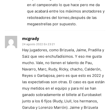
en el campeonato lo que hace pero me da
que acabará entre los máximos anotadores y
reboteadores del torneo,después de las
megaestrellas por supuesto.
mcgrady
24 agosto 2022 En 23:21
Hay jugadores, como Brizuela, Jaime, Pradilla y
Saiz que veo enchufadísimos. Y eso me gusta
mucho. Vale, no tienen el talento de Pau,
Navarro, Marc, Rudy, Ricky, chacho, Calderón,
Reyes o Garbajosa, pero es que esto es 2022 y
las expectativas son otras. El caso es que están
muy metidos en el equipo y para mí se han
ganado sobradamente el billete al Eurobasket
junto a los 6 fijos (Rudy, Llull, los hermanos,
Garuba y Lorenzo Marrón). Jaime y Brizuela