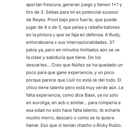
aportan frescura, generan juego y tienen 1×1 y
tiro de 3. Sebas para mí es potencial sucesor
de Reyes. Pivot bajo pero fuerte, que puede
jugar de 4 o de 5, que pelea y rebaña balones
en la pintura y que se faja en defensa. A Rudy,
enhorabuena x sus internacionalidades. 37
palos ya, pero en minutos limitados aún se ve
la.clase y sabiduría que tiene. De los
descartes… Creo que Núñez se ha quedado un
poco para que gane experiencia, y un poco
porque parece que Llull no está ok del todo. El
chico tiene talento pero está muy verde aún. Le
falta experiencia, como dice Base, ya no solo
en euroliga, en acb o similar… para romperla a
esa edad no solo hace falta talento, tb echarle
mucho morro, descaro o como se le quiera
llamar. Eso que sí tenían chacho o.Ricky Rubio.