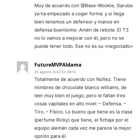
Muy de acuerdo con @Base-Wookie, Garuba
ya ha empezado a coger forma. y si llega
bien tenemos un defensor y manos en
defensa buenísimo. Amén de rebote. El T3
no lo vamos a mejorar con él, pero no se
puede tener todo. Ese no es su «negociado»
FutureMVPAldama
25 agosto 2022 En 08:12
Totalmente de acuerdo con Núñez. Tiene
mimbres de chocolate blanco williams, de
leer muy bien el juego, pero le faltan tres
cosas capitales en alto nivel: – Defensa. –
Tiro. – Físico. Lo bueno que tiene es la clase
(perfume Ricky) que tiene, el fichaje por el
equipo alemán cada vez me parece la mejor
opción para él.