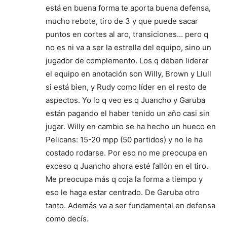
está en buena forma te aporta buena defensa,
mucho rebote, tiro de 3 y que puede sacar
puntos en cortes al aro, transiciones… pero q
no es ni va a ser la estrella del equipo, sino un
jugador de complemento. Los q deben liderar
el equipo en anotación son Willy, Brown y Llull
si está bien, y Rudy como líder en el resto de
aspectos. Yo lo q veo es q Juancho y Garuba
están pagando el haber tenido un año casi sin
jugar. Willy en cambio se ha hecho un hueco en
Pelicans: 15-20 mpp (50 partidos) y no le ha
costado rodarse. Por eso no me preocupa en
exceso q Juancho ahora esté fallón en el tiro.
Me preocupa más q coja la forma a tiempo y
eso le haga estar centrado. De Garuba otro
tanto. Además va a ser fundamental en defensa
como decís.