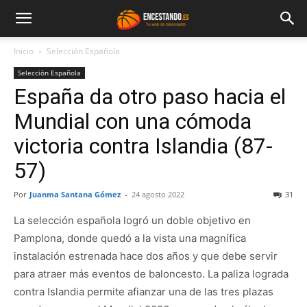
Inicio
Selección Española
Selección Española
España da otro paso hacia el
Mundial con una cómoda
victoria contra Islandia (87-
57)
Por
Juanma Santana Gómez
-
24 agosto 2022
31
La selección española logró un doble objetivo en
Pamplona, donde quedó a la vista una magnífica
instalación estrenada hace dos años y que debe servir
para atraer más eventos de baloncesto. La paliza lograda
contra Islandia permite afianzar una de las tres plazas