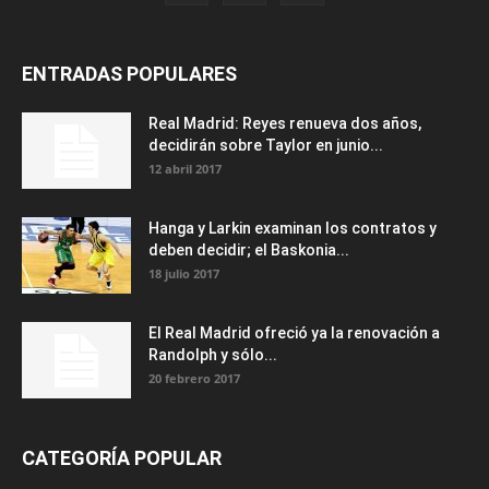
ENTRADAS POPULARES
Real Madrid: Reyes renueva dos años,
decidirán sobre Taylor en junio...
12 abril 2017
Hanga y Larkin examinan los contratos y
deben decidir; el Baskonia...
18 julio 2017
El Real Madrid ofreció ya la renovación a
Randolph y sólo...
20 febrero 2017
CATEGORÍA POPULAR