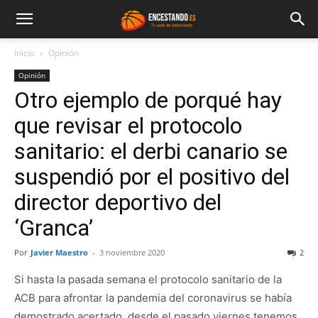
Inicio
Opinión
Opinión
Otro ejemplo de porqué hay
que revisar el protocolo
sanitario: el derbi canario se
suspendió por el positivo del
director deportivo del
‘Granca’
Por
Javier Maestro
-
3 noviembre 2020
2
Si hasta la pasada semana el protocolo sanitario de la
ACB para afrontar la pandemia del coronavirus se había
demostrado acertado, desde el pasado viernes tenemos