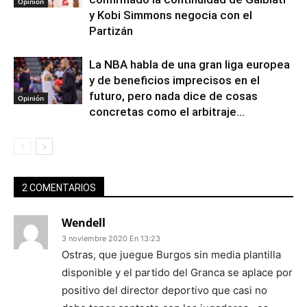
Opinión
y Kobi Simmons negocia con el
Partizán
La NBA habla de una gran liga europea
y de beneficios imprecisos en el
futuro, pero nada dice de cosas
Opinión
concretas como el arbitraje...
2 COMENTARIOS
Wendell
3 noviembre 2020 En 13:23
Ostras, que juegue Burgos sin media plantilla
disponible y el partido del Granca se aplace por
positivo del director deportivo que casi no