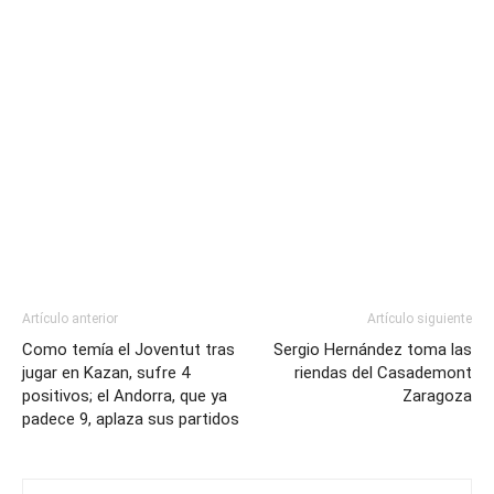
Artículo anterior
Artículo siguiente
Como temía el Joventut tras
Sergio Hernández toma las
jugar en Kazan, sufre 4
riendas del Casademont
positivos; el Andorra, que ya
Zaragoza
padece 9, aplaza sus partidos