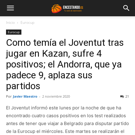
Inicio
Eurocup
Eurocup
Como temía el Joventut tras
jugar en Kazan, sufre 4
positivos; el Andorra, que ya
padece 9, aplaza sus
partidos
Por
Javier Maestro
-
2 noviembre 2020
21
El Joventut informó este lunes por la noche de que ha
encontrado cuatro casos positivos en los test realizados
antes de tener que viajar a Belgrado para disputar partido
de la Eurocup el miércoles. Este martes se realizarán el