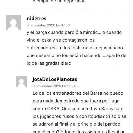
ejemplo de un deportista.
nidetres
3 noviembre 2020 En 07:36
y el barça cuando perdió a mirotic… o cuando
vino el cska y se contagiaron los
entrenadores… o los tests rusos dejan mucho
que desear o no los están haciendo… aparte de
lo de las gradas claro
JotaDeLosPlanetas
3 noviembre 2020 En 11:59
Lo de los entrenadores del Barsa no quedó
para nada demostrado que fuera por jugar
contra CSKA. Que contacto tuvo Saras con
los jugadores rusos o con Itoudis? Si solo se
saludaron al final y al principio del partido
con el codo? Y todos los asistentes llevaban