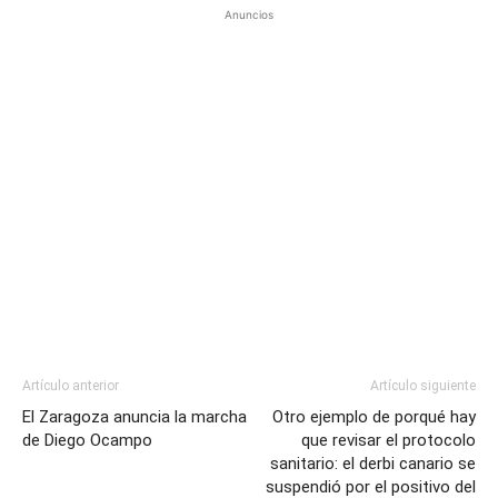
Anuncios
Artículo anterior
Artículo siguiente
El Zaragoza anuncia la marcha
Otro ejemplo de porqué hay
de Diego Ocampo
que revisar el protocolo
sanitario: el derbi canario se
suspendió por el positivo del