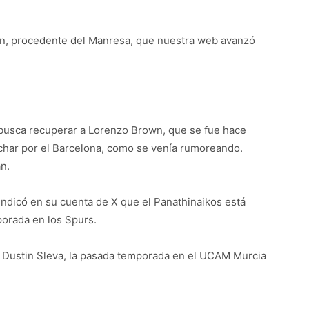
ston, procedente del Manresa, que nuestra web avanzó
 busca recuperar a Lorenzo Brown, que se fue hace
ichar por el Barcelona, como se venía rumoreando.
n.
 indicó en su cuenta de X que el Panathinaikos está
orada en los Spurs.
pívot Dustin Sleva, la pasada temporada en el UCAM Murcia