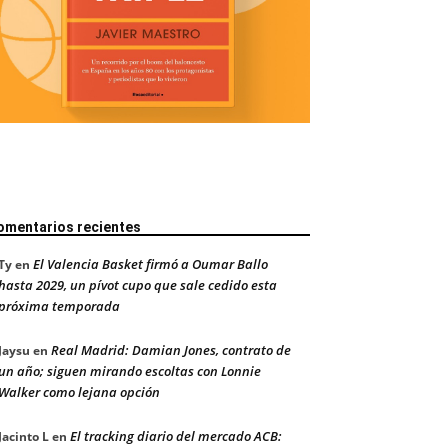
omentarios recientes
El Valencia Basket firmó a Oumar Ballo
Ty
en
hasta 2029, un pívot cupo que sale cedido esta
próxima temporada
Real Madrid: Damian Jones, contrato de
Jaysu
en
un año; siguen mirando escoltas con Lonnie
Walker como lejana opción
El tracking diario del mercado ACB:
Jacinto L
en