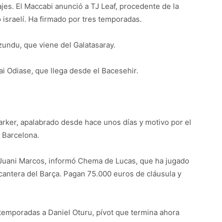
ajes. El Maccabi anunció a TJ Leaf, procedente de la
o israelí. Ha firmado por tres temporadas.
Izundu, que viene del Galatasaray.
ai Odiase, que llega desde el Bacesehir.
i Parker, apalabrado desde hace unos días y motivo por el
 Barcelona.
e Juani Marcos, informó Chema de Lucas, que ha jugado
cantera del Barça. Pagan 75.000 euros de cláusula y
temporadas a Daniel Oturu, pívot que termina ahora