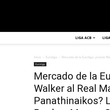
LIGA ACB
LIG
Inicio
Euroliga
Mercado de la Euroliga: ¿Lonnie Wal
Euroliga
Mercado de la Eu
Walker al Real M
Panathinaikos? 