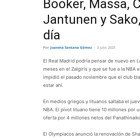
Booker, Massa, C
Jantunen y Sako
día
Por
Juanma Santana Gómez
-
3 julio 2025
El Real Madrid podría pensar de nuevo en L
meses en el Zalgiris y que se fue a la NBA 
impidió el pasado noviembre que el club bl
estar ahí.
En medios griegos y lituanos saltaba el jue
NBA. El pívot lituano tiene 10 millones por
oferta por 4 millones netos del Panathinaik
El Olympiacos anunció la renovación de Shaq