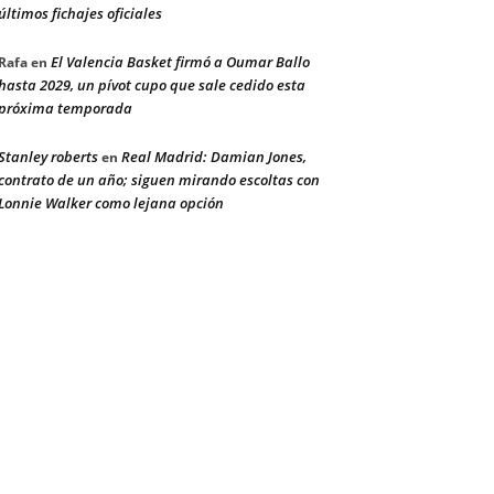
últimos fichajes oficiales
El Valencia Basket firmó a Oumar Ballo
Rafa
en
hasta 2029, un pívot cupo que sale cedido esta
próxima temporada
Stanley roberts
Real Madrid: Damian Jones,
en
contrato de un año; siguen mirando escoltas con
Lonnie Walker como lejana opción