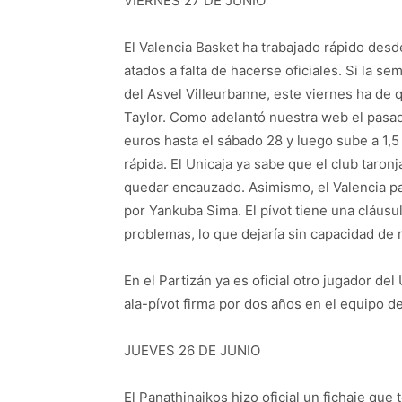
VIERNES 27 DE JUNIO
El Valencia Basket ha trabajado rápido desde
atados a falta de hacerse oficiales. Si la s
del Asvel Villeurbanne, este viernes ha d
Taylor. Como adelantó nuestra web el pasad
euros hasta el sábado 28 y luego sube a 1,5
rápida. El Unicaja ya sabe que el club taron
quedar encauzado. Asimismo, el Valencia pa
por Yankuba Sima. El pívot tiene una cláusu
problemas, lo que dejaría sin capacidad de r
En el Partizán ya es oficial otro jugador de
ala-pívot firma por dos años en el equipo d
JUEVES 26 DE JUNIO
El Panathinaikos hizo oficial un fichaje que