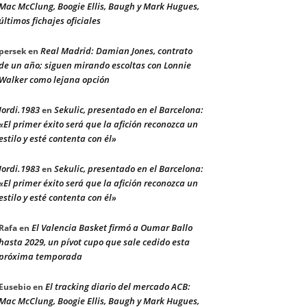
Mac McClung, Boogie Ellis, Baugh y Mark Hugues,
últimos fichajes oficiales
Real Madrid: Damian Jones, contrato
persek
en
de un año; siguen mirando escoltas con Lonnie
Walker como lejana opción
Jordi.1983
Sekulic, presentado en el Barcelona:
en
«El primer éxito será que la afición reconozca un
estilo y esté contenta con él»
Jordi.1983
Sekulic, presentado en el Barcelona:
en
«El primer éxito será que la afición reconozca un
estilo y esté contenta con él»
El Valencia Basket firmó a Oumar Ballo
Rafa
en
hasta 2029, un pívot cupo que sale cedido esta
próxima temporada
El tracking diario del mercado ACB:
Eusebio
en
Mac McClung, Boogie Ellis, Baugh y Mark Hugues,