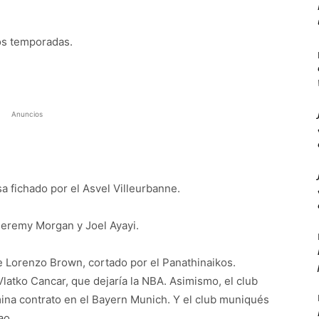
dos temporadas.
Anuncios
a fichado por el Asvel Villeurbanne.
 Jeremy Morgan y Joel Ayayi.
e Lorenzo Brown, cortado por el Panathinaikos.
latko Cancar, que dejaría la NBA. Asimismo, el club
mina contrato en el Bayern Munich. Y el club muniqués
ao.