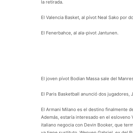
la retirada.
El Valencia Basket, al pívot Neal Sako por 
El Fenerbahce, al ala-pivot Jantunen.
El joven pívot Bodian Massa sale del Manres
El Paris Basketball anunció dos jugadores,
El Armani Milano es el destino finalmente d
Además, estaría interesado en el esloveno V
italiano negocia con Devin Booker, que ter
ya tiene sustituto, Wenyen Gabriel, ex del P