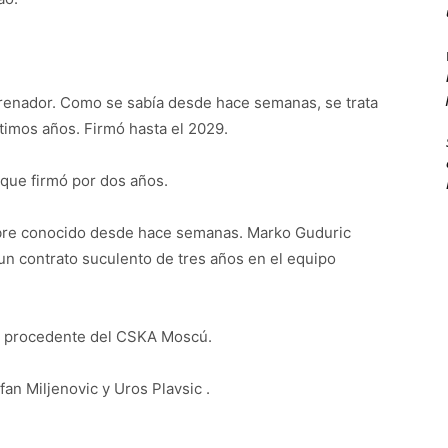
trenador. Como se sabía desde hace semanas, se trata
timos años. Firmó hasta el 2029.
 que firmó por dos años.
mbre conocido desde hace semanas. Marko Guduric
un contrato suculento de tres años en el equipo
e, procedente del CSKA Moscú.
fan Miljenovic y Uros Plavsic .