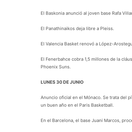
El Baskonia anunció al joven base Rafa Villar
El Panathinaikos deja libre a Pleiss.
El Valencia Basket renovó a López-Arostegui
El Fenerbahce cobra 1,5 millones de la cláus
Phoenix Suns.
LUNES 30 DE JUNIO
Anuncio oficial en el Mónaco. Se trata del 
un buen año en el Paris Basketball.
En el Barcelona, el base Juani Marcos, proc