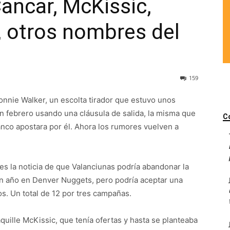
ancar, McKissic,
, otros nombres del
159
onnie Walker, un escolta tirador que estuvo unos
en febrero usando una cláusula de salida, la misma que
C
anco apostara por él. Ahora los rumores vuelven a
ves la noticia de que Valanciunas podría abandonar la
 un año en Denver Nuggets, pero podría aceptar una
os. Un total de 12 por tres campañas.
uille McKissic, que tenía ofertas y hasta se planteaba