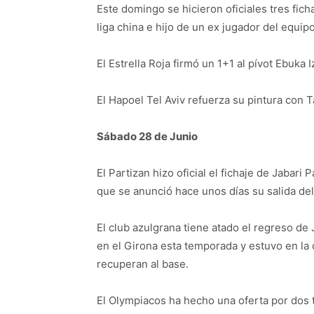
Este domingo se hicieron oficiales tres fich
liga china e hijo de un ex jugador del equip
El Estrella Roja firmó un 1+1 al pívot Ebuka 
El Hapoel Tel Aviv refuerza su pintura con T
Sábado 28 de Junio
El Partizan hizo oficial el fichaje de Jabar
que se anunció hace unos días su salida del
El club azulgrana tiene atado el regreso d
en el Girona esta temporada y estuvo en la 
recuperan al base.
El Olympiacos ha hecho una oferta por dos 