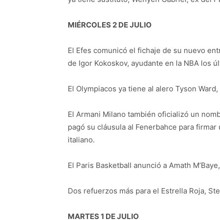
MIÉRCOLES 2 DE JULIO
El Efes comunicó el fichaje de su nuevo en
de Igor Kokoskov, ayudante en la NBA los úl
El Olympiacos ya tiene al alero Tyson Ward,
El Armani Milano también oficializó un no
pagó su cláusula al Fenerbahce para firmar 
italiano.
El Paris Basketball anunció a Amath M’Bay
Dos refuerzos más para el Estrella Roja, Ste
MARTES 1 DE JULIO