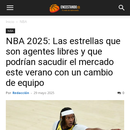
Inicio
NBA
NBA
NBA 2025: Las estrellas que
son agentes libres y que
podrían sacudir el mercado
este verano con un cambio
de equipo
Por
Redacción
-
29 mayo 2025
0