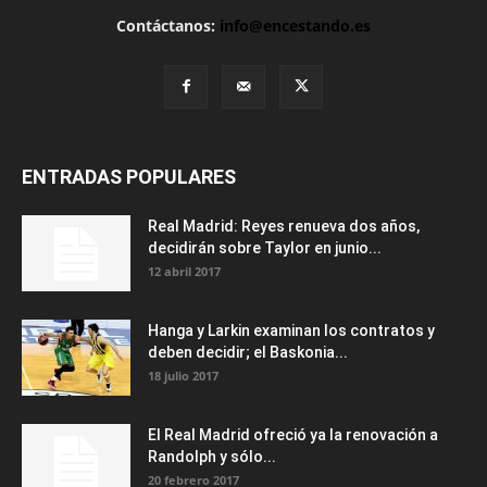
Contáctanos:
info@encestando.es
ENTRADAS POPULARES
Real Madrid: Reyes renueva dos años,
decidirán sobre Taylor en junio...
12 abril 2017
Hanga y Larkin examinan los contratos y
deben decidir; el Baskonia...
18 julio 2017
El Real Madrid ofreció ya la renovación a
Randolph y sólo...
20 febrero 2017