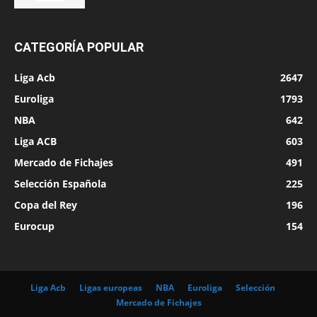
CATEGORÍA POPULAR
Liga Acb
2647
Euroliga
1793
NBA
642
Liga ACB
603
Mercado de Fichajes
491
Selección Española
225
Copa del Rey
196
Eurocup
154
Liga Acb
Ligas europeas
NBA
Euroliga
Selección
Mercado de Fichajes