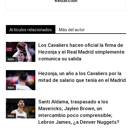
Redacción
Artículos relacionados
Más del autor
Los Cavaliers hacen oficial la firma de
Hezonja y el Real Madrid simplemente
comunica su salida
NBA
Hezonja, un año a los Cavaliers por la
mitad de salario que tenía en el Madrid
NBA
Santi Aldama, traspasado a los
Mavericks; Jaylen Brown, un
intercambio poco comprensible;
NBA
Lebron James, ¿a Denver Nuggets?